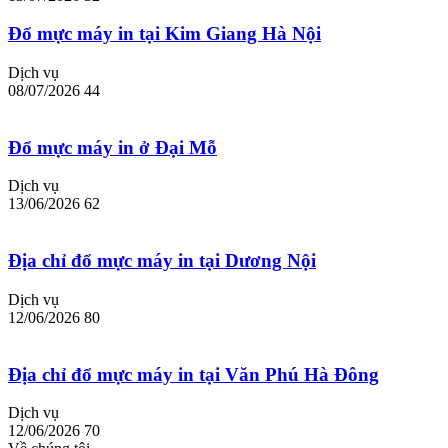
Đổ mực máy in tại Kim Giang Hà Nội
Dịch vụ
08/07/2026
44
Đổ mực máy in ở Đại Mỗ
Dịch vụ
13/06/2026
62
Địa chỉ đổ mực máy in tại Dương Nội
Dịch vụ
12/06/2026
80
Địa chỉ đổ mực máy in tại Văn Phú Hà Đông
Dịch vụ
12/06/2026
70