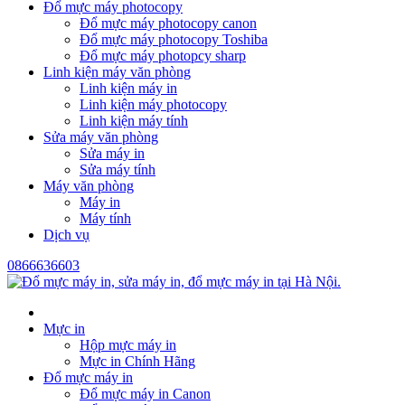
Đổ mực máy photocopy
Đổ mực máy photocopy canon
Đổ mực máy photocopy Toshiba
Đổ mực máy photopcy sharp
Linh kiện máy văn phòng
Linh kiện máy in
Linh kiện máy photocopy
Linh kiện máy tính
Sửa máy văn phòng
Sửa máy in
Sửa máy tính
Máy văn phòng
Máy in
Máy tính
Dịch vụ
0866636603
Mực in
Hộp mực máy in
Mực in Chính Hãng
Đổ mực máy in
Đổ mực máy in Canon