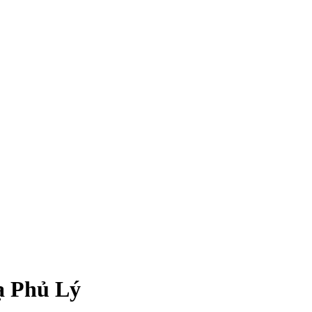
ạ Phủ Lý