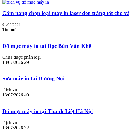
Cẩm nang chọn loại máy in laser đen trắng tốt cho v
01/09/2021
Tin mới
Đổ mực máy in tại Dọc Bún Văn Khê
Chưa được phân loại
13/07/2026
29
Sửa máy in tại Dương Nội
Dịch vụ
13/07/2026
40
Đổ mực máy in tại Thanh Liệt Hà Nội
Dịch vụ
13/07/2026
32