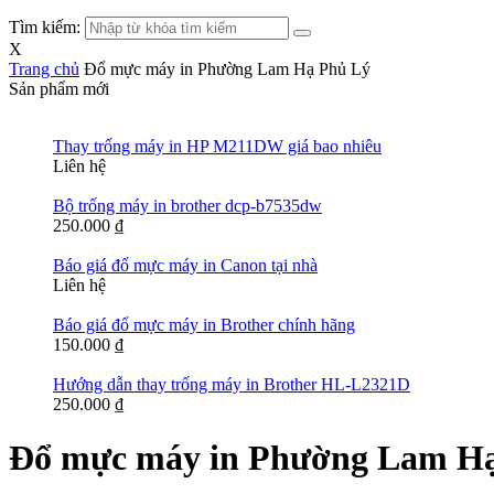
Tìm kiếm:
X
Trang chủ
Đổ mực máy in Phường Lam Hạ Phủ Lý
Sản phẩm mới
Thay trống máy in HP M211DW giá bao nhiêu
Liên hệ
Bộ trống máy in brother dcp-b7535dw
250.000
₫
Báo giá đổ mực máy in Canon tại nhà
Liên hệ
Báo giá đổ mực máy in Brother chính hãng
150.000
₫
Hướng dẫn thay trống máy in Brother HL-L2321D
250.000
₫
Đổ mực máy in Phường Lam H