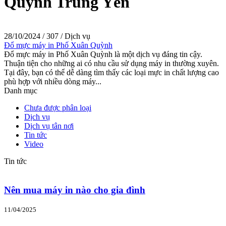
Quỳnh Trung Yên
28/10/2024
/
307
/
Dịch vụ
Đổ mực máy in Phố Xuân Quỳnh
Đổ mực máy in Phố Xuân Quỳnh là một dịch vụ đáng tin cậy.
Thuận tiện cho những ai có nhu cầu sử dụng máy in thường xuyên.
Tại đây, bạn có thể dễ dàng tìm thấy các loại mực in chất lượng cao
phù hợp với nhiều dòng máy...
Danh mục
Chưa được phân loại
Dịch vụ
Dịch vụ tân nơi
Tin tức
Video
Tin tức
Nên mua máy in nào cho gia đình
11/04/2025