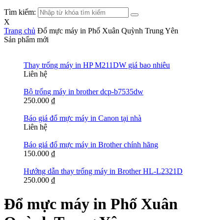
Tìm kiếm:
X
Trang chủ
Đổ mực máy in Phố Xuân Quỳnh Trung Yên
Sản phẩm mới
Thay trống máy in HP M211DW giá bao nhiêu
Liên hệ
Bộ trống máy in brother dcp-b7535dw
250.000
₫
Báo giá đổ mực máy in Canon tại nhà
Liên hệ
Báo giá đổ mực máy in Brother chính hãng
150.000
₫
Hướng dẫn thay trống máy in Brother HL-L2321D
250.000
₫
Đổ mực máy in Phố Xuân