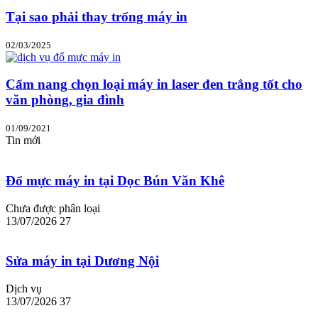
Tại sao phải thay trống máy in
02/03/2025
Cẩm nang chọn loại máy in laser đen trắng tốt cho
văn phòng, gia đình
01/09/2021
Tin mới
Đổ mực máy in tại Dọc Bún Văn Khê
Chưa được phân loại
13/07/2026
27
Sửa máy in tại Dương Nội
Dịch vụ
13/07/2026
37