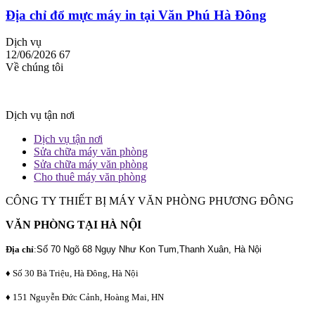
Địa chỉ đổ mực máy in tại Văn Phú Hà Đông
Dịch vụ
12/06/2026
67
Về chúng tôi
Dịch vụ tận nơi
Dịch vụ tận nơi
Sửa chữa máy văn phòng
Sửa chữa máy văn phòng
Cho thuê máy văn phòng
CÔNG TY THIẾT BỊ MÁY VĂN PHÒNG PHƯƠNG ĐÔNG
VĂN PHÒNG TẠI HÀ NỘI
Địa chỉ
:
Số 70 Ngõ 68 Ngụy Như Kon Tum,Thanh Xuân, Hà Nội
♦ Số 30 Bà Triệu, Hà Đông, Hà Nội
♦ 151 Nguyễn Đức Cảnh, Hoàng Mai, HN