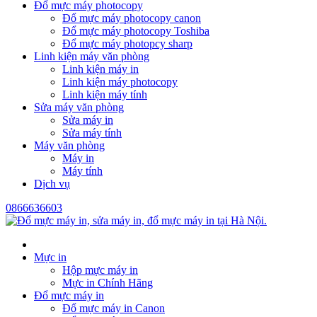
Đổ mực máy photocopy
Đổ mực máy photocopy canon
Đổ mực máy photocopy Toshiba
Đổ mực máy photopcy sharp
Linh kiện máy văn phòng
Linh kiện máy in
Linh kiện máy photocopy
Linh kiện máy tính
Sửa máy văn phòng
Sửa máy in
Sửa máy tính
Máy văn phòng
Máy in
Máy tính
Dịch vụ
0866636603
Mực in
Hộp mực máy in
Mực in Chính Hãng
Đổ mực máy in
Đổ mực máy in Canon