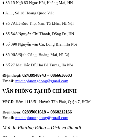
♦ Số 15 Ngõ 83 Ngọc Hồi, Hoàng Mai, HN
♦ A11 , Số 18 Hoàng Quốc Việt
♦ Số 7A Lê Đức Thọ, Nam Từ Liêm, Hà Nội
♦ Số 54A Nguyễn Chí Thanh, Đống Đa, HN
♦ Số 390 Nguyễn văn Cừ, Long Biên, Hà Nội
♦ Số 96A Định Công, Hoàng Mai, Hà Nội
♦ Số 27 Mai Hắc Đế, Hai Bà Trưng, Hà Nội
Điện thoại:
02439948743 – 0866636603
Email:
mucinphuongdong@gmail.com
VĂN PHÒNG TẠI HỒ CHÍ MINH
VPGD
: Hẻm 1113/51 Huỳnh Tấn Phát, Quận 7, HCM
Điện thoại:
02835001618 – 0868212166
Email:
mucinphuongdong@gmail.com
Mực In Phương Đông – Dịch vụ tận nơi