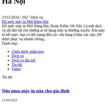
Hà Nội
23/11/2024
/
292
/
Dịch vụ
Đổ mực máy in Phố Hàng Bài
Đổ mực máy in Phố Hàng Bài, Hoàn Kiếm, Hà Nội: Là một dịch
vụ rất tiện lợi cho những ai sử dụng máy in thường xuyên. Khi máy
in hết mực, bạn có thể mang đến các cửa hàng ở khu vực này. Để
được phục vụ nhanh chóng...
Danh mục
Chưa được phân loại
Dịch vụ
Dịch vụ tân nơi
Tin tức
Video
Tin tức
Nên mua máy in nào cho gia đình
11/04/2025