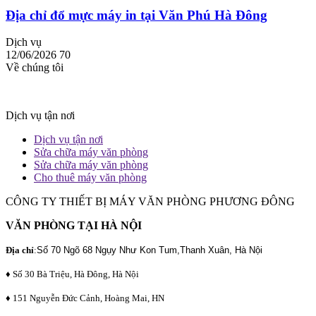
Địa chỉ đổ mực máy in tại Văn Phú Hà Đông
Dịch vụ
12/06/2026
70
Về chúng tôi
Dịch vụ tận nơi
Dịch vụ tận nơi
Sửa chữa máy văn phòng
Sửa chữa máy văn phòng
Cho thuê máy văn phòng
CÔNG TY THIẾT BỊ MÁY VĂN PHÒNG PHƯƠNG ĐÔNG
VĂN PHÒNG TẠI HÀ NỘI
Địa chỉ
:
Số 70 Ngõ 68 Ngụy Như Kon Tum,Thanh Xuân, Hà Nội
♦ Số 30 Bà Triệu, Hà Đông, Hà Nội
♦ 151 Nguyễn Đức Cảnh, Hoàng Mai, HN