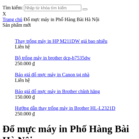
Tìm kiếm:
X
Trang chủ
Đổ mực máy in Phố Hàng Bài Hà Nội
Sản phẩm mới
Thay trống máy in HP M211DW giá bao nhiêu
Liên hệ
Bộ trống máy in brother dcp-b7535dw
250.000
₫
Báo giá đổ mực máy in Canon tại nhà
Liên hệ
Báo giá đổ mực máy in Brother chính hãng
150.000
₫
Hướng dẫn thay trống máy in Brother HL-L2321D
250.000
₫
Đổ mực máy in Phố Hàng Bài