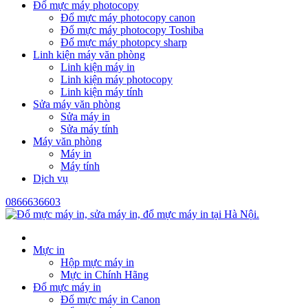
Đổ mực máy photocopy
Đổ mực máy photocopy canon
Đổ mực máy photocopy Toshiba
Đổ mực máy photopcy sharp
Linh kiện máy văn phòng
Linh kiện máy in
Linh kiện máy photocopy
Linh kiện máy tính
Sửa máy văn phòng
Sửa máy in
Sửa máy tính
Máy văn phòng
Máy in
Máy tính
Dịch vụ
0866636603
Mực in
Hộp mực máy in
Mực in Chính Hãng
Đổ mực máy in
Đổ mực máy in Canon