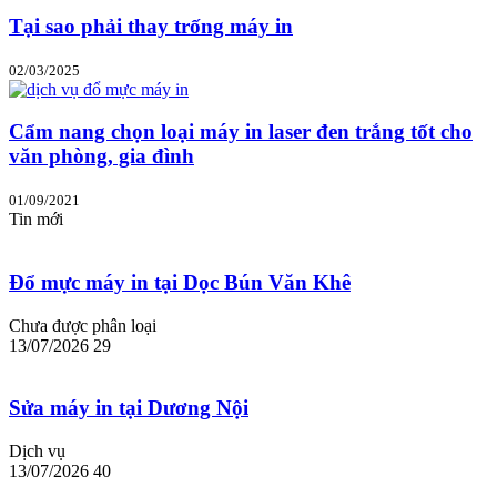
Tại sao phải thay trống máy in
02/03/2025
Cẩm nang chọn loại máy in laser đen trắng tốt cho
văn phòng, gia đình
01/09/2021
Tin mới
Đổ mực máy in tại Dọc Bún Văn Khê
Chưa được phân loại
13/07/2026
29
Sửa máy in tại Dương Nội
Dịch vụ
13/07/2026
40