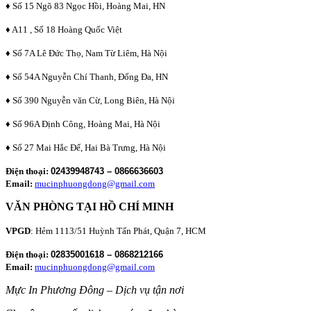
♦ Số 15 Ngõ 83 Ngọc Hồi, Hoàng Mai, HN
♦ A11 , Số 18 Hoàng Quốc Việt
♦ Số 7A Lê Đức Thọ, Nam Từ Liêm, Hà Nội
♦ Số 54A Nguyễn Chí Thanh, Đống Đa, HN
♦ Số 390 Nguyễn văn Cừ, Long Biên, Hà Nội
♦ Số 96A Định Công, Hoàng Mai, Hà Nội
♦ Số 27 Mai Hắc Đế, Hai Bà Trưng, Hà Nội
Điện thoại:
02439948743 – 0866636603
Email:
mucinphuongdong@gmail.com
VĂN PHÒNG TẠI HỒ CHÍ MINH
VPGD
: Hẻm 1113/51 Huỳnh Tấn Phát, Quận 7, HCM
Điện thoại:
02835001618 – 0868212166
Email:
mucinphuongdong@gmail.com
Mực In Phương Đông – Dịch vụ tận nơi