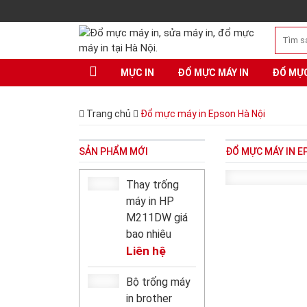
MỰC IN
ĐỔ MỰC MÁY IN
ĐỔ MỰ
Trang chủ
Đổ mực máy in Epson Hà Nội
SẢN PHẨM MỚI
ĐỔ MỰC MÁY IN E
Thay trống
máy in HP
M211DW giá
bao nhiêu
Liên hệ
Bộ trống máy
in brother