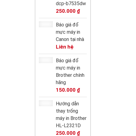
dcp-b7535dw
250.000
₫
Báo giá đổ
mực máy in
Canon tại nhà
Liên hệ
Báo giá đổ
mực máy in
Brother chính
hãng
150.000
₫
Hướng dẫn
thay trống
máy in Brother
HL-L2321D
250.000
₫