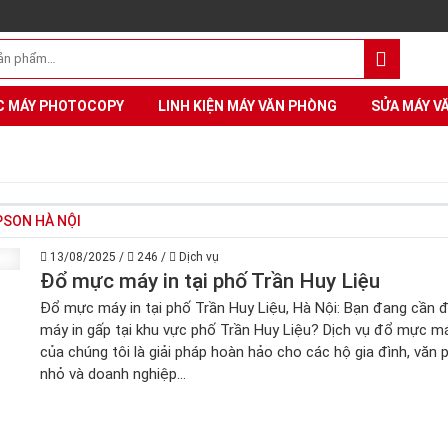
C MÁY PHOTOCOPY
LINH KIỆN MÁY VĂN PHÒNG
SỬA MÁY V
PSON HÀ NỘI
13/08/2025
/
246
/
Dịch vụ
Đổ mực máy in tại phố Trần Huy Liệu
Đổ mực máy in tại phố Trần Huy Liệu, Hà Nội: Bạn đang cần
máy in gấp tại khu vực phố Trần Huy Liệu? Dịch vụ đổ mực má
của chúng tôi là giải pháp hoàn hảo cho các hộ gia đình, văn
nhỏ và doanh nghiệp...