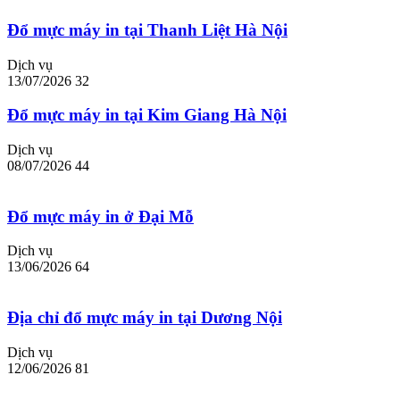
Đổ mực máy in tại Thanh Liệt Hà Nội
Dịch vụ
13/07/2026
32
Đổ mực máy in tại Kim Giang Hà Nội
Dịch vụ
08/07/2026
44
Đổ mực máy in ở Đại Mỗ
Dịch vụ
13/06/2026
64
Địa chỉ đổ mực máy in tại Dương Nội
Dịch vụ
12/06/2026
81