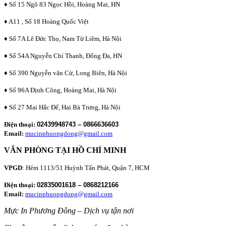
♦ Số 15 Ngõ 83 Ngọc Hồi, Hoàng Mai, HN
♦ A11 , Số 18 Hoàng Quốc Việt
♦ Số 7A Lê Đức Thọ, Nam Từ Liêm, Hà Nội
♦ Số 54A Nguyễn Chí Thanh, Đống Đa, HN
♦ Số 390 Nguyễn văn Cừ, Long Biên, Hà Nội
♦ Số 96A Định Công, Hoàng Mai, Hà Nội
♦ Số 27 Mai Hắc Đế, Hai Bà Trưng, Hà Nội
Điện thoại:
02439948743 – 0866636603
Email:
mucinphuongdong@gmail.com
VĂN PHÒNG TẠI HỒ CHÍ MINH
VPGD
: Hẻm 1113/51 Huỳnh Tấn Phát, Quận 7, HCM
Điện thoại:
02835001618 – 0868212166
Email:
mucinphuongdong@gmail.com
Mực In Phương Đông – Dịch vụ tận nơi