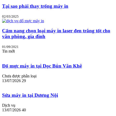
Tại sao phải thay trống máy in
02/03/2025
Cẩm nang chọn loại máy in laser đen trắng tốt cho
văn phòng, gia đình
01/09/2021
Tin mới
Đổ mực máy in tại Dọc Bún Văn Khê
Chưa được phân loại
13/07/2026
29
Sửa máy in tại Dương Nội
Dịch vụ
13/07/2026
40