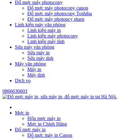
Đổ mực máy photocopy
Đổ mực máy photocopy canon
Đổ mực máy photocopy Toshiba
Đổ mực máy photopcy sharp
Linh kiện máy văn phòng
Linh kiện máy in
Linh kiện máy photocopy
Linh kiện máy tính
Sửa máy văn phòng
Sửa máy in
Sửa máy tính
Máy văn phòng
Máy in
Máy tính
Dịch vụ
0866636603
Mực in
Hộp mực máy in
Mực in Chính Hãng
Đổ mực máy in
Đổ mực máy in Canon