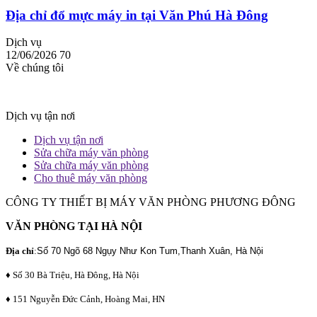
Địa chỉ đổ mực máy in tại Văn Phú Hà Đông
Dịch vụ
12/06/2026
70
Về chúng tôi
Dịch vụ tận nơi
Dịch vụ tận nơi
Sửa chữa máy văn phòng
Sửa chữa máy văn phòng
Cho thuê máy văn phòng
CÔNG TY THIẾT BỊ MÁY VĂN PHÒNG PHƯƠNG ĐÔNG
VĂN PHÒNG TẠI HÀ NỘI
Địa chỉ
:
Số 70 Ngõ 68 Ngụy Như Kon Tum,Thanh Xuân, Hà Nội
♦ Số 30 Bà Triệu, Hà Đông, Hà Nội
♦ 151 Nguyễn Đức Cảnh, Hoàng Mai, HN