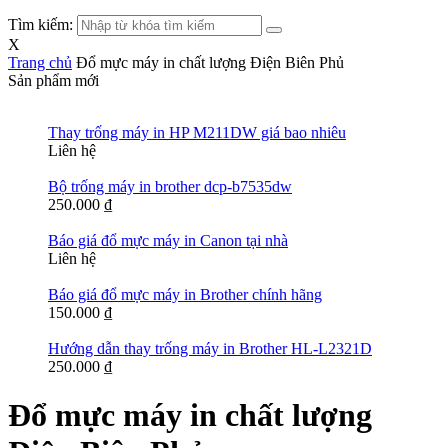
Tìm kiếm:
X
Trang chủ
Đổ mực máy in chất lượng Điện Biên Phủ
Sản phẩm mới
Thay trống máy in HP M211DW giá bao nhiêu
Liên hệ
Bộ trống máy in brother dcp-b7535dw
250.000
₫
Báo giá đổ mực máy in Canon tại nhà
Liên hệ
Báo giá đổ mực máy in Brother chính hãng
150.000
₫
Hướng dẫn thay trống máy in Brother HL-L2321D
250.000
₫
Đổ mực máy in chất lượng