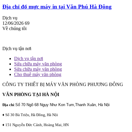
Địa chỉ đổ mực máy in tại Văn Phú Hà Đông
Dịch vụ
12/06/2026
69
Về chúng tôi
Dịch vụ tận nơi
Dịch vụ tận nơi
Sửa chữa máy văn phòng
Sửa chữa máy văn phòng
Cho thuê máy văn phòng
CÔNG TY THIẾT BỊ MÁY VĂN PHÒNG PHƯƠNG ĐÔNG
VĂN PHÒNG TẠI HÀ NỘI
Địa chỉ
:
Số 70 Ngõ 68 Ngụy Như Kon Tum,Thanh Xuân, Hà Nội
♦ Số 30 Bà Triệu, Hà Đông, Hà Nội
♦ 151 Nguyễn Đức Cảnh, Hoàng Mai, HN