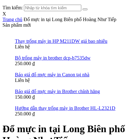
Tìm kiếm:
X
Trang chủ
Đổ mực in tại Long Biên phố Hoàng Như Tiếp
Sản phẩm mới
Thay trống máy in HP M211DW giá bao nhiêu
Liên hệ
Bộ trống máy in brother dcp-b7535dw
250.000
₫
Báo giá đổ mực máy in Canon tại nhà
Liên hệ
Báo giá đổ mực máy in Brother chính hãng
150.000
₫
Hướng dẫn thay trống máy in Brother HL-L2321D
250.000
₫
Đổ mực in tại Long Biên phố