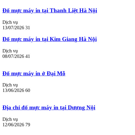
Đổ mực máy in tại Thanh Liệt Hà Nội
Dịch vụ
13/07/2026
31
Đổ mực máy in tại Kim Giang Hà Nội
Dịch vụ
08/07/2026
41
Đổ mực máy in ở Đại Mỗ
Dịch vụ
13/06/2026
60
Địa chỉ đổ mực máy in tại Dương Nội
Dịch vụ
12/06/2026
79