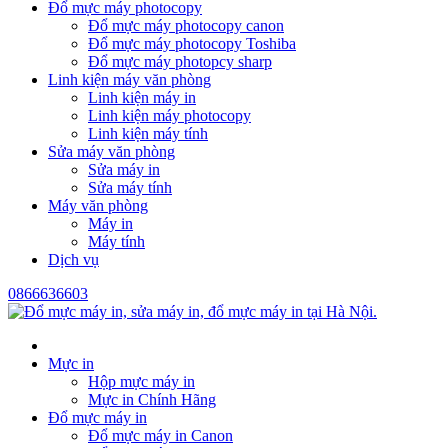
Đổ mực máy photocopy
Đổ mực máy photocopy canon
Đổ mực máy photocopy Toshiba
Đổ mực máy photopcy sharp
Linh kiện máy văn phòng
Linh kiện máy in
Linh kiện máy photocopy
Linh kiện máy tính
Sửa máy văn phòng
Sửa máy in
Sửa máy tính
Máy văn phòng
Máy in
Máy tính
Dịch vụ
0866636603
Mực in
Hộp mực máy in
Mực in Chính Hãng
Đổ mực máy in
Đổ mực máy in Canon