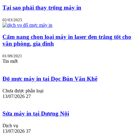
Tại sao phải thay trống máy in
02/03/2025
Cẩm nang chọn loại máy in laser đen trắng tốt cho
văn phòng, gia đình
01/09/2021
Tin mới
Đổ mực máy in tại Dọc Bún Văn Khê
Chưa được phân loại
13/07/2026
27
Sửa máy in tại Dương Nội
Dịch vụ
13/07/2026
37