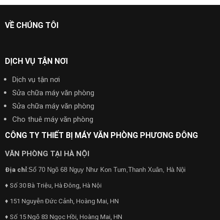
VỀ CHÚNG TÔI
DỊCH VỤ TẬN NƠI
Dịch vụ tận nơi
Sửa chữa máy văn phòng
Sửa chữa máy văn phòng
Cho thuê máy văn phòng
CÔNG TY THIẾT BỊ MÁY VĂN PHÒNG PHƯƠNG ĐÔNG
VĂN PHÒNG TẠI HÀ NỘI
:
Địa chỉ
Số 70 Ngõ 68 Ngụy Như Kon Tum,Thanh Xuân, Hà Nội
♦ Số 30 Bà Triệu, Hà Đông, Hà Nội
♦ 151 Nguyễn Đức Cảnh, Hoàng Mai, HN
♦ Số 15 Ngõ 83 Ngọc Hồi, Hoàng Mai, HN