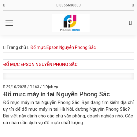
0866636603
Trang chủ
Đổ mực Epson Nguyễn Phong Sắc
ĐỔ MỰC EPSON NGUYỄN PHONG SẮC
29/10/2025
/
163
/
Dịch vụ
Đổ mực máy in tại Nguyễn Phong Sắc
Đổ mực máy in tại Nguyễn Phong Sắc: Bạn đang tìm kiếm địa chỉ
uy tín để đổ mực máy in tại Hà Nội, đường Nguyễn Phong Sắc?
Bài viết này dành cho các chủ văn phòng, doanh nghiệp nhỏ. Các
cá nhân cần dịch vụ đổ mực chất lượng...