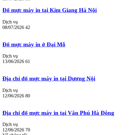
Đổ mực máy in tại Kim Giang Hà Nội
Dịch vụ
08/07/2026
42
Đổ mực máy in ở Đại Mỗ
Dịch vụ
13/06/2026
61
Địa chỉ đổ mực máy in tại Dương Nội
Dịch vụ
12/06/2026
80
Địa chỉ đổ mực máy in tại Văn Phú Hà Đông
Dịch vụ
12/06/2026
70