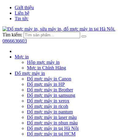
Giới thiệu
Liên hệ
Tin tức
Tìm kiếm:
0866636603
Mực in
Hộp mực máy in
Mực in Chính Hãng
Đổ mực máy in
Đổ mực máy in Canon
Đổ mực máy in HP
Đổ mực máy in Brother
Đổ mực máy in samsung
Đổ mực máy in xerox
Đổ mực máy in ricoh
Đổ mực máy in pantum
Đổ mực máy in laser màu
Đổ mực máy in phun màu
Đổ mực máy in tại Hà Nội
Đổ mực máy in tại HCM