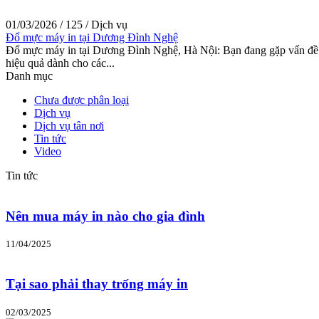
01/03/2026
/
125
/
Dịch vụ
Đổ mực máy in tại Dương Đình Nghệ
Đổ mực máy in tại Dương Đình Nghệ, Hà Nội: Bạn đang gặp vấn đề 
hiệu quả dành cho các...
Danh mục
Chưa được phân loại
Dịch vụ
Dịch vụ tân nơi
Tin tức
Video
Tin tức
Nên mua máy in nào cho gia đình
11/04/2025
Tại sao phải thay trống máy in
02/03/2025