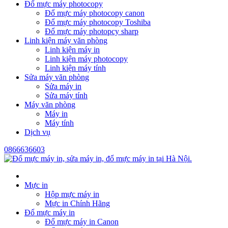
Đổ mực máy photocopy
Đổ mực máy photocopy canon
Đổ mực máy photocopy Toshiba
Đổ mực máy photopcy sharp
Linh kiện máy văn phòng
Linh kiện máy in
Linh kiện máy photocopy
Linh kiện máy tính
Sửa máy văn phòng
Sửa máy in
Sửa máy tính
Máy văn phòng
Máy in
Máy tính
Dịch vụ
0866636603
Mực in
Hộp mực máy in
Mực in Chính Hãng
Đổ mực máy in
Đổ mực máy in Canon