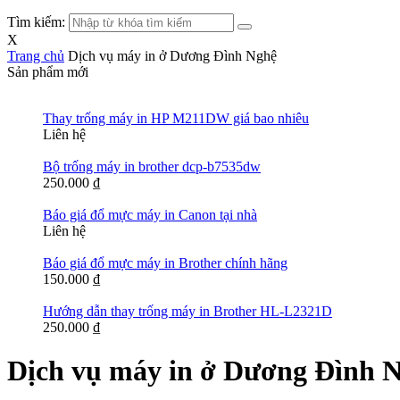
Tìm kiếm:
X
Trang chủ
Dịch vụ máy in ở Dương Đình Nghệ
Sản phẩm mới
Thay trống máy in HP M211DW giá bao nhiêu
Liên hệ
Bộ trống máy in brother dcp-b7535dw
250.000
₫
Báo giá đổ mực máy in Canon tại nhà
Liên hệ
Báo giá đổ mực máy in Brother chính hãng
150.000
₫
Hướng dẫn thay trống máy in Brother HL-L2321D
250.000
₫
Dịch vụ máy in ở Dương Đình 