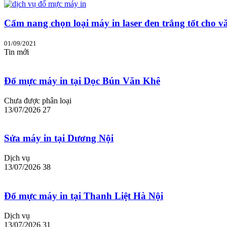
Cẩm nang chọn loại máy in laser đen trắng tốt cho v
01/09/2021
Tin mới
Đổ mực máy in tại Dọc Bún Văn Khê
Chưa được phân loại
13/07/2026
27
Sửa máy in tại Dương Nội
Dịch vụ
13/07/2026
38
Đổ mực máy in tại Thanh Liệt Hà Nội
Dịch vụ
13/07/2026
31