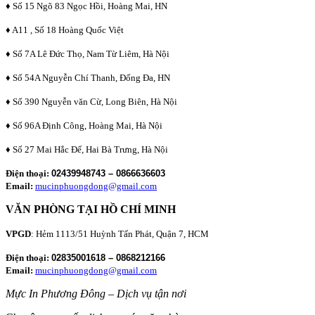
♦ Số 15 Ngõ 83 Ngọc Hồi, Hoàng Mai, HN
♦ A11 , Số 18 Hoàng Quốc Việt
♦ Số 7A Lê Đức Thọ, Nam Từ Liêm, Hà Nội
♦ Số 54A Nguyễn Chí Thanh, Đống Đa, HN
♦ Số 390 Nguyễn văn Cừ, Long Biên, Hà Nội
♦ Số 96A Định Công, Hoàng Mai, Hà Nội
♦ Số 27 Mai Hắc Đế, Hai Bà Trưng, Hà Nội
Điện thoại:
02439948743 – 0866636603
Email:
mucinphuongdong@gmail.com
VĂN PHÒNG TẠI HỒ CHÍ MINH
VPGD
: Hẻm 1113/51 Huỳnh Tấn Phát, Quận 7, HCM
Điện thoại:
02835001618 – 0868212166
Email:
mucinphuongdong@gmail.com
Mực In Phương Đông – Dịch vụ tận nơi