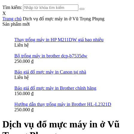
Tìm kiếm:
X
Trang chủ
Dịch vụ đổ mực máy in ở Vũ Trọng Phụng
Sản phẩm mới
Thay trống máy in HP M211DW giá bao nhiêu
Liên hệ
Bộ trống máy in brother dcp-b7535dw
250.000
₫
Báo giá đổ mực máy in Canon tại nhà
Liên hệ
Báo giá đổ mực máy in Brother chính hãng
150.000
₫
Hướng dẫn thay trống máy in Brother HL-L2321D
250.000
₫
Dịch vụ đổ mực máy in ở Vũ