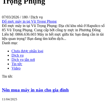
Trọng Phụng
07/03/2026
/
180
/
Dịch vụ
Đổ mực máy in tại Vũ Trọng Phụng
Đổ mực máy in tại Vũ Trọng Phụng: Địa chỉ khu nhà ở Hapulico số
85 Vũ Trọng Phụng. Cung cấp bởi công ty mực in Phương Đông
Liên hệ: 0866.636.603 Máy in hết mực giữa lúc bạn đang cần in tài
liệu quan trọng? Bạn đang tìm kiếm dịch...
Danh mục
Chưa được phân loại
Dịch vụ
Dịch vụ tân nơi
Tin tức
Video
Tin tức
Nên mua máy in nào cho gia đình
11/04/2025