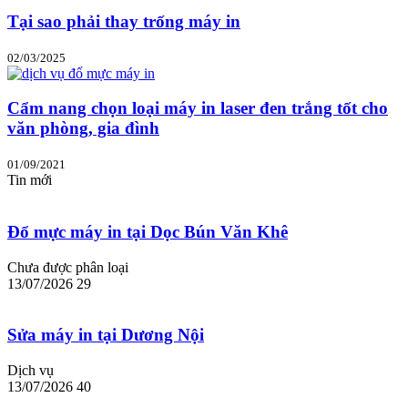
Tại sao phải thay trống máy in
02/03/2025
Cẩm nang chọn loại máy in laser đen trắng tốt cho
văn phòng, gia đình
01/09/2021
Tin mới
Đổ mực máy in tại Dọc Bún Văn Khê
Chưa được phân loại
13/07/2026
29
Sửa máy in tại Dương Nội
Dịch vụ
13/07/2026
40