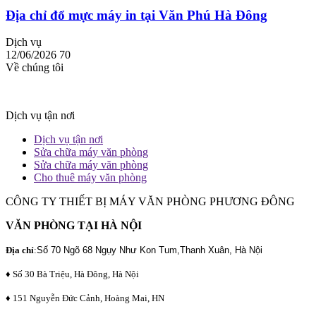
Địa chỉ đổ mực máy in tại Văn Phú Hà Đông
Dịch vụ
12/06/2026
70
Về chúng tôi
Dịch vụ tận nơi
Dịch vụ tận nơi
Sửa chữa máy văn phòng
Sửa chữa máy văn phòng
Cho thuê máy văn phòng
CÔNG TY THIẾT BỊ MÁY VĂN PHÒNG PHƯƠNG ĐÔNG
VĂN PHÒNG TẠI HÀ NỘI
Địa chỉ
:
Số 70 Ngõ 68 Ngụy Như Kon Tum,Thanh Xuân, Hà Nội
♦ Số 30 Bà Triệu, Hà Đông, Hà Nội
♦ 151 Nguyễn Đức Cảnh, Hoàng Mai, HN