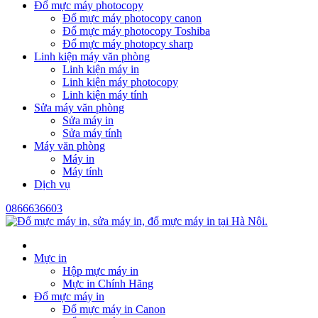
Đổ mực máy photocopy
Đổ mực máy photocopy canon
Đổ mực máy photocopy Toshiba
Đổ mực máy photopcy sharp
Linh kiện máy văn phòng
Linh kiện máy in
Linh kiện máy photocopy
Linh kiện máy tính
Sửa máy văn phòng
Sửa máy in
Sửa máy tính
Máy văn phòng
Máy in
Máy tính
Dịch vụ
0866636603
Mực in
Hộp mực máy in
Mực in Chính Hãng
Đổ mực máy in
Đổ mực máy in Canon