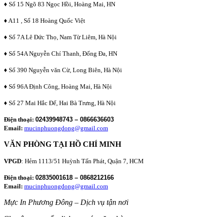
♦ Số 15 Ngõ 83 Ngọc Hồi, Hoàng Mai, HN
♦ A11 , Số 18 Hoàng Quốc Việt
♦ Số 7A Lê Đức Thọ, Nam Từ Liêm, Hà Nội
♦ Số 54A Nguyễn Chí Thanh, Đống Đa, HN
♦ Số 390 Nguyễn văn Cừ, Long Biên, Hà Nội
♦ Số 96A Định Công, Hoàng Mai, Hà Nội
♦ Số 27 Mai Hắc Đế, Hai Bà Trưng, Hà Nội
Điện thoại:
02439948743 – 0866636603
Email:
mucinphuongdong@gmail.com
VĂN PHÒNG TẠI HỒ CHÍ MINH
VPGD
: Hẻm 1113/51 Huỳnh Tấn Phát, Quận 7, HCM
Điện thoại:
02835001618 – 0868212166
Email:
mucinphuongdong@gmail.com
Mực In Phương Đông – Dịch vụ tận nơi