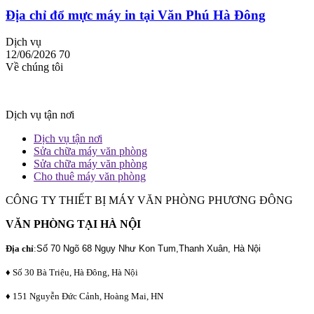
Địa chỉ đổ mực máy in tại Văn Phú Hà Đông
Dịch vụ
12/06/2026
70
Về chúng tôi
Dịch vụ tận nơi
Dịch vụ tận nơi
Sửa chữa máy văn phòng
Sửa chữa máy văn phòng
Cho thuê máy văn phòng
CÔNG TY THIẾT BỊ MÁY VĂN PHÒNG PHƯƠNG ĐÔNG
VĂN PHÒNG TẠI HÀ NỘI
Địa chỉ
:
Số 70 Ngõ 68 Ngụy Như Kon Tum,Thanh Xuân, Hà Nội
♦ Số 30 Bà Triệu, Hà Đông, Hà Nội
♦ 151 Nguyễn Đức Cảnh, Hoàng Mai, HN