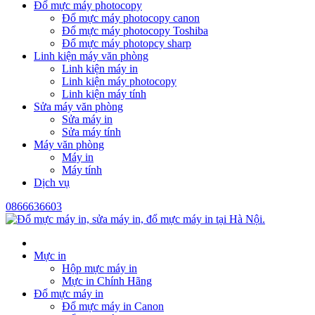
Đổ mực máy photocopy
Đổ mực máy photocopy canon
Đổ mực máy photocopy Toshiba
Đổ mực máy photopcy sharp
Linh kiện máy văn phòng
Linh kiện máy in
Linh kiện máy photocopy
Linh kiện máy tính
Sửa máy văn phòng
Sửa máy in
Sửa máy tính
Máy văn phòng
Máy in
Máy tính
Dịch vụ
0866636603
Mực in
Hộp mực máy in
Mực in Chính Hãng
Đổ mực máy in
Đổ mực máy in Canon