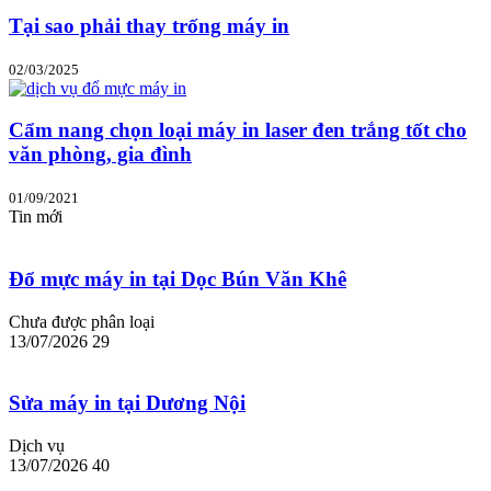
Tại sao phải thay trống máy in
02/03/2025
Cẩm nang chọn loại máy in laser đen trắng tốt cho
văn phòng, gia đình
01/09/2021
Tin mới
Đổ mực máy in tại Dọc Bún Văn Khê
Chưa được phân loại
13/07/2026
29
Sửa máy in tại Dương Nội
Dịch vụ
13/07/2026
40