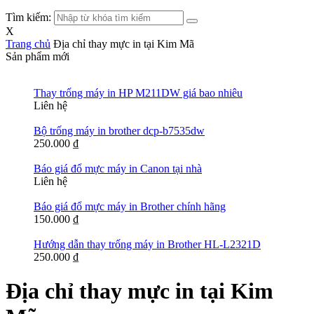
Tìm kiếm:
X
Trang chủ
Địa chỉ thay mực in tại Kim Mã
Sản phẩm mới
Thay trống máy in HP M211DW giá bao nhiêu
Liên hệ
Bộ trống máy in brother dcp-b7535dw
250.000
₫
Báo giá đổ mực máy in Canon tại nhà
Liên hệ
Báo giá đổ mực máy in Brother chính hãng
150.000
₫
Hướng dẫn thay trống máy in Brother HL-L2321D
250.000
₫
Địa chỉ thay mực in tại Kim