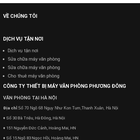
VỀ CHÚNG TÔI
DỊCH VỤ TẬN NƠI
Dịch vụ tận nơi
Sửa chữa máy văn phòng
Sửa chữa máy văn phòng
Cho thuê máy văn phòng
CÔNG TY THIẾT BỊ MÁY VĂN PHÒNG PHƯƠNG ĐÔNG
VĂN PHÒNG TẠI HÀ NỘI
Địa chỉ
:
Số 70 Ngõ 68 Ngụy Như Kon Tum,Thanh Xuân, Hà Nội
♦ Số 30 Bà Triệu, Hà Đông, Hà Nội
♦ 151 Nguyễn Đức Cảnh, Hoàng Mai, HN
♦ Số 15 Ngõ 83 Ngọc Hồi, Hoàng Mai, HN