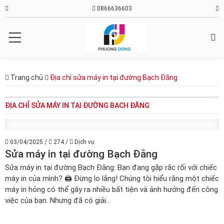
0866636603
Trang chủ
Địa chỉ sửa máy in tại đường Bạch Đằng
ĐỊA CHỈ SỬA MÁY IN TẠI ĐƯỜNG BẠCH ĐẰNG
03/04/2025
/
274
/
Dịch vụ
Sửa máy in tại đường Bạch Đằng
Sửa máy in tại đường Bạch Đằng: Bạn đang gặp rắc rối với chiếc
máy in của mình? 🖨️ Đừng lo lắng! Chúng tôi hiểu rằng một chiếc
máy in hỏng có thể gây ra nhiều bất tiện và ảnh hưởng đến công
việc của bạn. Nhưng đã có giải...