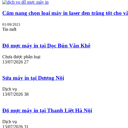
Cẩm nang chọn loại máy in laser đen trắng tốt cho v
01/09/2021
Tin mới
Đổ mực máy in tại Dọc Bún Văn Khê
Chưa được phân loại
13/07/2026
27
Sửa máy in tại Dương Nội
Dịch vụ
13/07/2026
38
Đổ mực máy in tại Thanh Liệt Hà Nội
Dịch vụ
13/07/2026
31