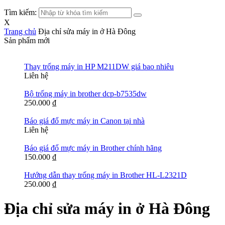
Tìm kiếm:
X
Trang chủ
Địa chỉ sửa máy in ở Hà Đông
Sản phẩm mới
Thay trống máy in HP M211DW giá bao nhiêu
Liên hệ
Bộ trống máy in brother dcp-b7535dw
250.000
₫
Báo giá đổ mực máy in Canon tại nhà
Liên hệ
Báo giá đổ mực máy in Brother chính hãng
150.000
₫
Hướng dẫn thay trống máy in Brother HL-L2321D
250.000
₫
Địa chỉ sửa máy in ở Hà Đông