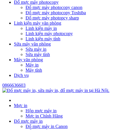
Đổ mực máy photocopy
Đổ mực máy photocopy canon
Đổ mực máy photocopy Toshiba
Đổ mực máy photopcy sharp
Linh kiện máy văn phòng
Linh kiện máy in
Linh kiện máy photocopy
Linh kiện máy tính
Sửa máy văn phòng
Sửa máy in
Sửa máy tính
Máy văn phòng
Máy in
Máy tính
Dịch vụ
0866636603
Mực in
Hộp mực máy in
Mực in Chính Hãng
Đổ mực máy in
Đổ mực máy in Canon