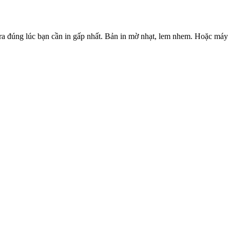
ra đúng lúc bạn cần in gấp nhất. Bản in mờ nhạt, lem nhem. Hoặc máy