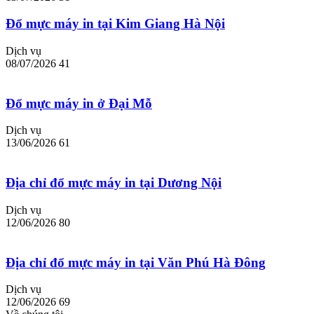
Đổ mực máy in tại Kim Giang Hà Nội
Dịch vụ
08/07/2026
41
Đổ mực máy in ở Đại Mỗ
Dịch vụ
13/06/2026
61
Địa chỉ đổ mực máy in tại Dương Nội
Dịch vụ
12/06/2026
80
Địa chỉ đổ mực máy in tại Văn Phú Hà Đông
Dịch vụ
12/06/2026
69