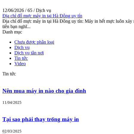
12/06/2026
/
65
/
Dịch vụ
Địa chỉ đổ mực máy in tại Hà Đông uy tín
Địa chỉ đổ mực máy in tại Hà Đông uy tín: Máy in hết mực luôn xảy 
tiên bạn nghĩ...
Danh mục
Chưa được phân loại
Dịch vụ
Dịch vụ tân nơi
Tin tức
Video
Tin tức
Nên mua máy in nào cho gia đình
11/04/2025
Tại sao phải thay trống máy in
02/03/2025