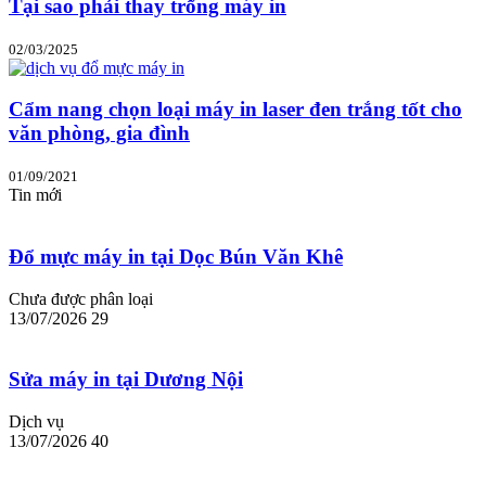
Tại sao phải thay trống máy in
02/03/2025
Cẩm nang chọn loại máy in laser đen trắng tốt cho
văn phòng, gia đình
01/09/2021
Tin mới
Đổ mực máy in tại Dọc Bún Văn Khê
Chưa được phân loại
13/07/2026
29
Sửa máy in tại Dương Nội
Dịch vụ
13/07/2026
40