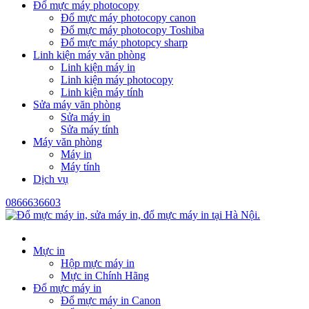
Đổ mực máy photocopy
Đổ mực máy photocopy canon
Đổ mực máy photocopy Toshiba
Đổ mực máy photopcy sharp
Linh kiện máy văn phòng
Linh kiện máy in
Linh kiện máy photocopy
Linh kiện máy tính
Sửa máy văn phòng
Sửa máy in
Sửa máy tính
Máy văn phòng
Máy in
Máy tính
Dịch vụ
0866636603
Mực in
Hộp mực máy in
Mực in Chính Hãng
Đổ mực máy in
Đổ mực máy in Canon