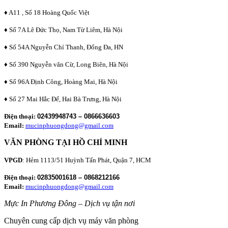
♦ A11 , Số 18 Hoàng Quốc Việt
♦ Số 7A Lê Đức Thọ, Nam Từ Liêm, Hà Nội
♦ Số 54A Nguyễn Chí Thanh, Đống Đa, HN
♦ Số 390 Nguyễn văn Cừ, Long Biên, Hà Nội
♦ Số 96A Định Công, Hoàng Mai, Hà Nội
♦ Số 27 Mai Hắc Đế, Hai Bà Trưng, Hà Nội
Điện thoại:
02439948743 – 0866636603
Email:
mucinphuongdong@gmail.com
VĂN PHÒNG TẠI HỒ CHÍ MINH
VPGD
: Hẻm 1113/51 Huỳnh Tấn Phát, Quận 7, HCM
Điện thoại:
02835001618 – 0868212166
Email:
mucinphuongdong@gmail.com
Mực In Phương Đông – Dịch vụ tận nơi
Chuyên cung cấp dịch vụ máy văn phòng