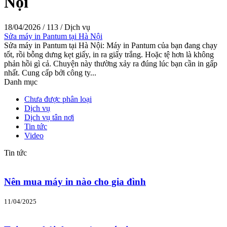
Nội
18/04/2026
/
113
/
Dịch vụ
Sửa máy in Pantum tại Hà Nội
Sửa máy in Pantum tại Hà Nội: Máy in Pantum của bạn đang chạy
tốt, rồi bỗng dưng kẹt giấy, in ra giấy trắng. Hoặc tệ hơn là không
phản hồi gì cả. Chuyện này thường xảy ra đúng lúc bạn cần in gấp
nhất. Cung cấp bởi công ty...
Danh mục
Chưa được phân loại
Dịch vụ
Dịch vụ tân nơi
Tin tức
Video
Tin tức
Nên mua máy in nào cho gia đình
11/04/2025