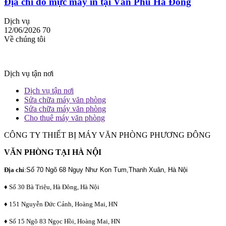
Địa chỉ đổ mực máy in tại Văn Phú Hà Đông
Dịch vụ
12/06/2026
70
Về chúng tôi
Dịch vụ tận nơi
Dịch vụ tận nơi
Sửa chữa máy văn phòng
Sửa chữa máy văn phòng
Cho thuê máy văn phòng
CÔNG TY THIẾT BỊ MÁY VĂN PHÒNG PHƯƠNG ĐÔNG
VĂN PHÒNG TẠI HÀ NỘI
Địa chỉ
:
Số 70 Ngõ 68 Ngụy Như Kon Tum,Thanh Xuân, Hà Nội
♦ Số 30 Bà Triệu, Hà Đông, Hà Nội
♦ 151 Nguyễn Đức Cảnh, Hoàng Mai, HN
♦ Số 15 Ngõ 83 Ngọc Hồi, Hoàng Mai, HN