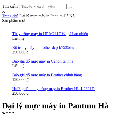
Tìm kiếm:
X
Trang chủ
Đại lý mực máy in Pantum Hà Nội
Sản phẩm mới
Thay trống máy in HP M211DW giá bao nhiêu
Liên hệ
Bộ trống máy in brother dcp-b7535dw
250.000
₫
Báo giá đổ mực máy in Canon tại nhà
Liên hệ
Báo giá đổ mực máy in Brother chính hãng
150.000
₫
Hướng dẫn thay trống máy in Brother HL-L2321D
250.000
₫
Đại lý mực máy in Pantum Hà