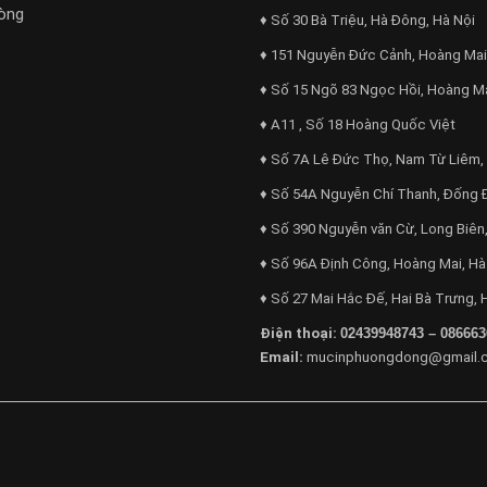
òng
♦ Số 30 Bà Triệu, Hà Đông, Hà Nội
♦ 151 Nguyễn Đức Cảnh, Hoàng Mai
♦ Số 15 Ngõ 83 Ngọc Hồi, Hoàng M
♦ A11 , Số 18 Hoàng Quốc Việt
♦ Số 7A Lê Đức Thọ, Nam Từ Liêm,
♦ Số 54A Nguyễn Chí Thanh, Đống 
♦ Số 390 Nguyễn văn Cừ, Long Biên,
♦ Số 96A Định Công, Hoàng Mai, Hà
♦ Số 27 Mai Hắc Đế, Hai Bà Trưng, 
Điện thoại:
02439948743 – 086663
Email:
mucinphuongdong@gmail.