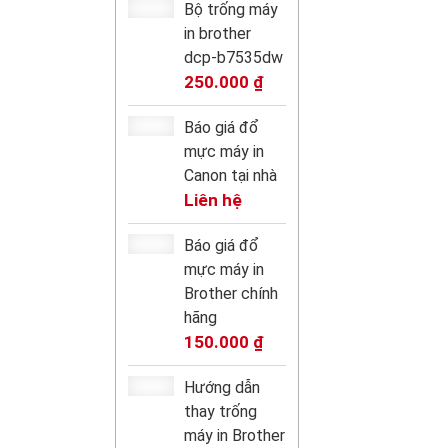
Bộ trống máy
in brother
dcp-b7535dw
250.000
₫
Báo giá đổ
mực máy in
Canon tại nhà
Liên hệ
Báo giá đổ
mực máy in
Brother chính
hãng
150.000
₫
Hướng dẫn
thay trống
máy in Brother