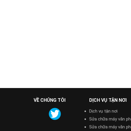
VỀ CHÚNG TÔI
DỊCH VỤ TẬN NƠI
Dịch vụ tận nơi
Sửa chữa máy văn p
Sửa chữa máy văn p