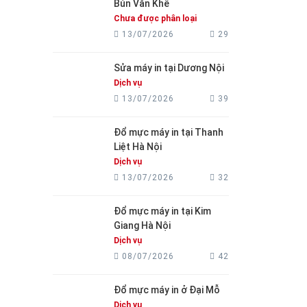
Bún Văn Khê
Chưa được phân loại
13/07/2026
29
Sửa máy in tại Dương Nội
Dịch vụ
13/07/2026
39
Đổ mực máy in tại Thanh
Liệt Hà Nội
Dịch vụ
13/07/2026
32
Đổ mực máy in tại Kim
Giang Hà Nội
Dịch vụ
08/07/2026
42
Đổ mực máy in ở Đại Mỗ
Dịch vụ