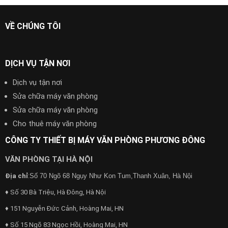
VỀ CHÚNG TÔI
DỊCH VỤ TẬN NƠI
Dịch vụ tận nơi
Sửa chữa máy văn phòng
Sửa chữa máy văn phòng
Cho thuê máy văn phòng
CÔNG TY THIẾT BỊ MÁY VĂN PHÒNG PHƯƠNG ĐÔNG
VĂN PHÒNG TẠI HÀ NỘI
Địa chỉ
:
Số 70 Ngõ 68 Ngụy Như Kon Tum,Thanh Xuân, Hà Nội
♦ Số 30 Bà Triệu, Hà Đông, Hà Nội
♦ 151 Nguyễn Đức Cảnh, Hoàng Mai, HN
♦ Số 15 Ngõ 83 Ngọc Hồi, Hoàng Mai, HN