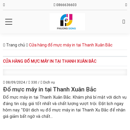
0866636603
Trang chủ
Cửa hàng đổ mực máy in tại Thanh Xuân Bắc
CỬA HÀNG ĐỔ MỰC MÁY IN TẠI THANH XUÂN BẮC
08/09/2024
/
330
/
Dịch vụ
Đổ mực máy in tại Thanh Xuân Bắc
Đổ mực máy in tại Thanh Xuân Bắc. Khám phá bí mật với dịch vụ
đáng tin cậy, giá tốt nhất và chất lượng vượt trội. Đặt lịch ngay
hôm nay. "Đặt dịch vụ đổ mực máy in tại Thanh Xu Bắc để nhận
giá giảm bất ngờ và chất...