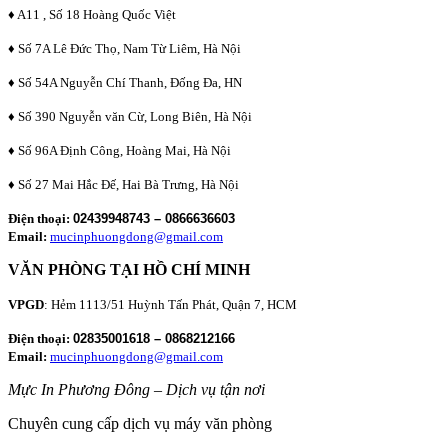
♦ A11 , Số 18 Hoàng Quốc Việt
♦ Số 7A Lê Đức Thọ, Nam Từ Liêm, Hà Nội
♦ Số 54A Nguyễn Chí Thanh, Đống Đa, HN
♦ Số 390 Nguyễn văn Cừ, Long Biên, Hà Nội
♦ Số 96A Định Công, Hoàng Mai, Hà Nội
♦ Số 27 Mai Hắc Đế, Hai Bà Trưng, Hà Nội
Điện thoại:
02439948743 – 0866636603
Email:
mucinphuongdong@gmail.com
VĂN PHÒNG TẠI HỒ CHÍ MINH
VPGD
: Hẻm 1113/51 Huỳnh Tấn Phát, Quận 7, HCM
Điện thoại:
02835001618 – 0868212166
Email:
mucinphuongdong@gmail.com
Mực In Phương Đông – Dịch vụ tận nơi
Chuyên cung cấp dịch vụ máy văn phòng