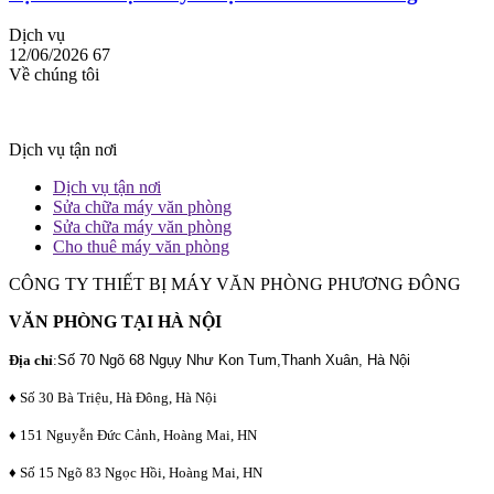
Dịch vụ
12/06/2026
67
Về chúng tôi
Dịch vụ tận nơi
Dịch vụ tận nơi
Sửa chữa máy văn phòng
Sửa chữa máy văn phòng
Cho thuê máy văn phòng
CÔNG TY THIẾT BỊ MÁY VĂN PHÒNG PHƯƠNG ĐÔNG
VĂN PHÒNG TẠI HÀ NỘI
Địa chỉ
:
Số 70 Ngõ 68 Ngụy Như Kon Tum,Thanh Xuân, Hà Nội
♦ Số 30 Bà Triệu, Hà Đông, Hà Nội
♦ 151 Nguyễn Đức Cảnh, Hoàng Mai, HN
♦ Số 15 Ngõ 83 Ngọc Hồi, Hoàng Mai, HN