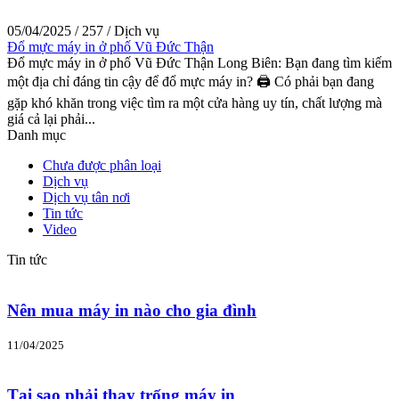
05/04/2025
/
257
/
Dịch vụ
Đổ mực máy in ở phố Vũ Đức Thận
Đổ mực máy in ở phố Vũ Đức Thận Long Biên: Bạn đang tìm kiếm
một địa chỉ đáng tin cậy để đổ mực máy in? 🖨️ Có phải bạn đang
gặp khó khăn trong việc tìm ra một cửa hàng uy tín, chất lượng mà
giá cả lại phải...
Danh mục
Chưa được phân loại
Dịch vụ
Dịch vụ tân nơi
Tin tức
Video
Tin tức
Nên mua máy in nào cho gia đình
11/04/2025
Tại sao phải thay trống máy in