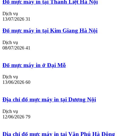
Đổ mực máy in tại Thanh Liệt Hà Nội
Dịch vụ
13/07/2026
31
Đổ mực máy in tại Kim Giang Hà Nội
Dịch vụ
08/07/2026
41
Đổ mực máy in ở Đại Mỗ
Dịch vụ
13/06/2026
60
Địa chỉ đổ mực máy in tại Dương Nội
Dịch vụ
12/06/2026
79
Địa chỉ đổ mực máy in tại Văn Phú Hà Đông