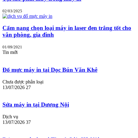
02/03/2025
Cẩm nang chọn loại máy in laser đen trắng tốt cho
văn phòng, gia đình
01/09/2021
Tin mới
Đổ mực máy in tại Dọc Bún Văn Khê
Chưa được phân loại
13/07/2026
27
Sửa máy in tại Dương Nội
Dịch vụ
13/07/2026
37