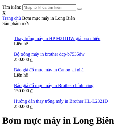
Tìm kiếm:
X
Trang chủ
Bơm mực máy in Long Biên
Sản phẩm mới
Thay trống máy in HP M211DW giá bao nhiêu
Liên hệ
Bộ trống máy in brother dcp-b7535dw
250.000
₫
Báo giá đổ mực máy in Canon tại nhà
Liên hệ
Báo giá đổ mực máy in Brother chính hãng
150.000
₫
Hướng dẫn thay trống máy in Brother HL-L2321D
250.000
₫
Bơm mực máy in Long Biên