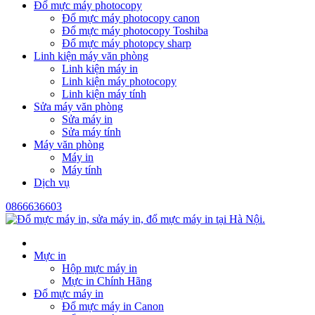
Đổ mực máy photocopy
Đổ mực máy photocopy canon
Đổ mực máy photocopy Toshiba
Đổ mực máy photopcy sharp
Linh kiện máy văn phòng
Linh kiện máy in
Linh kiện máy photocopy
Linh kiện máy tính
Sửa máy văn phòng
Sửa máy in
Sửa máy tính
Máy văn phòng
Máy in
Máy tính
Dịch vụ
0866636603
Mực in
Hộp mực máy in
Mực in Chính Hãng
Đổ mực máy in
Đổ mực máy in Canon