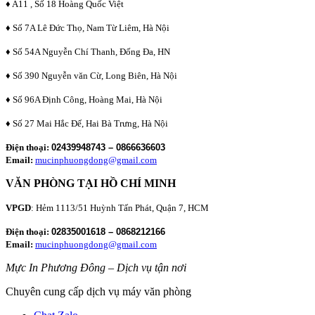
♦ A11 , Số 18 Hoàng Quốc Việt
♦ Số 7A Lê Đức Thọ, Nam Từ Liêm, Hà Nội
♦ Số 54A Nguyễn Chí Thanh, Đống Đa, HN
♦ Số 390 Nguyễn văn Cừ, Long Biên, Hà Nội
♦ Số 96A Định Công, Hoàng Mai, Hà Nội
♦ Số 27 Mai Hắc Đế, Hai Bà Trưng, Hà Nội
Điện thoại:
02439948743 – 0866636603
Email:
mucinphuongdong@gmail.com
VĂN PHÒNG TẠI HỒ CHÍ MINH
VPGD
: Hẻm 1113/51 Huỳnh Tấn Phát, Quận 7, HCM
Điện thoại:
02835001618 – 0868212166
Email:
mucinphuongdong@gmail.com
Mực In Phương Đông – Dịch vụ tận nơi
Chuyên cung cấp dịch vụ máy văn phòng