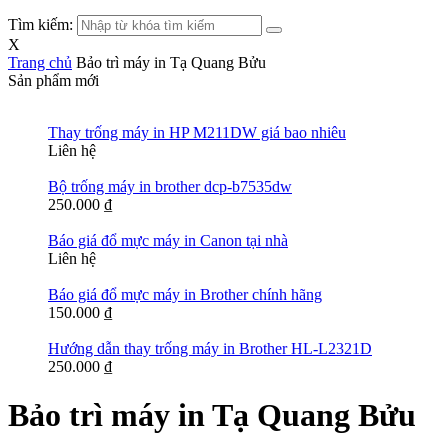
Tìm kiếm:
X
Trang chủ
Bảo trì máy in Tạ Quang Bửu
Sản phẩm mới
Thay trống máy in HP M211DW giá bao nhiêu
Liên hệ
Bộ trống máy in brother dcp-b7535dw
250.000
₫
Báo giá đổ mực máy in Canon tại nhà
Liên hệ
Báo giá đổ mực máy in Brother chính hãng
150.000
₫
Hướng dẫn thay trống máy in Brother HL-L2321D
250.000
₫
Bảo trì máy in Tạ Quang Bửu