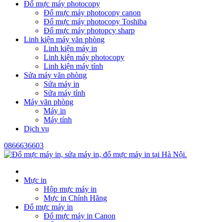
Đổ mực máy photocopy
Đổ mực máy photocopy canon
Đổ mực máy photocopy Toshiba
Đổ mực máy photopcy sharp
Linh kiện máy văn phòng
Linh kiện máy in
Linh kiện máy photocopy
Linh kiện máy tính
Sửa máy văn phòng
Sửa máy in
Sửa máy tính
Máy văn phòng
Máy in
Máy tính
Dịch vụ
0866636603
Mực in
Hộp mực máy in
Mực in Chính Hãng
Đổ mực máy in
Đổ mực máy in Canon