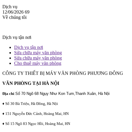
Dịch vụ
12/06/2026
69
Về chúng tôi
Dịch vụ tận nơi
Dịch vụ tận nơi
Sửa chữa máy văn phòng
Sửa chữa máy văn phòng
Cho thuê máy văn phòng
CÔNG TY THIẾT BỊ MÁY VĂN PHÒNG PHƯƠNG ĐÔNG
VĂN PHÒNG TẠI HÀ NỘI
Địa chỉ
:
Số 70 Ngõ 68 Ngụy Như Kon Tum,Thanh Xuân, Hà Nội
♦ Số 30 Bà Triệu, Hà Đông, Hà Nội
♦ 151 Nguyễn Đức Cảnh, Hoàng Mai, HN
♦ Số 15 Ngõ 83 Ngọc Hồi, Hoàng Mai, HN