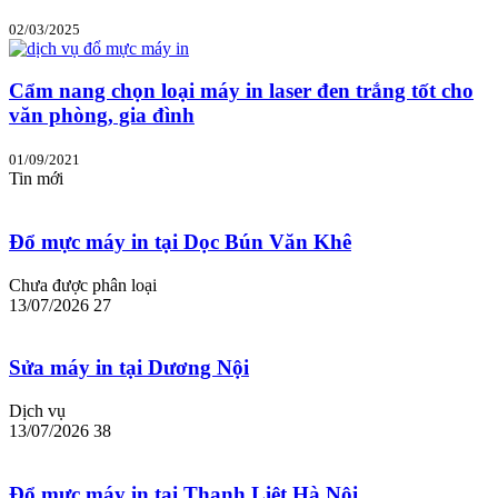
02/03/2025
Cẩm nang chọn loại máy in laser đen trắng tốt cho
văn phòng, gia đình
01/09/2021
Tin mới
Đổ mực máy in tại Dọc Bún Văn Khê
Chưa được phân loại
13/07/2026
27
Sửa máy in tại Dương Nội
Dịch vụ
13/07/2026
38
Đổ mực máy in tại Thanh Liệt Hà Nội