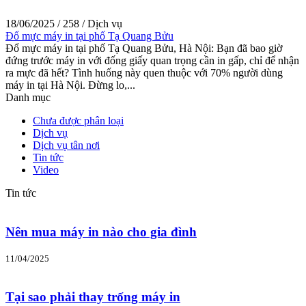
18/06/2025
/
258
/
Dịch vụ
Đổ mực máy in tại phố Tạ Quang Bửu
Đổ mực máy in tại phố Tạ Quang Bửu, Hà Nội: Bạn đã bao giờ
đứng trước máy in với đống giấy quan trọng cần in gấp, chỉ để nhận
ra mực đã hết? Tình huống này quen thuộc với 70% người dùng
máy in tại Hà Nội. Đừng lo,...
Danh mục
Chưa được phân loại
Dịch vụ
Dịch vụ tân nơi
Tin tức
Video
Tin tức
Nên mua máy in nào cho gia đình
11/04/2025
Tại sao phải thay trống máy in