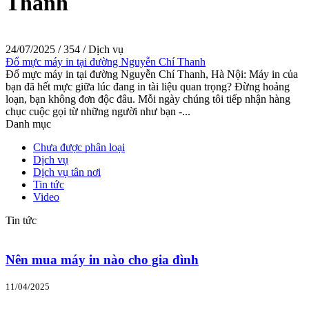
Thanh
24/07/2025
/
354
/
Dịch vụ
Đổ mực máy in tại đường Nguyễn Chí Thanh
Đổ mực máy in tại đường Nguyễn Chí Thanh, Hà Nội: Máy in của
bạn đã hết mực giữa lúc đang in tài liệu quan trọng? Đừng hoảng
loạn, bạn không đơn độc đâu. Mỗi ngày chúng tôi tiếp nhận hàng
chục cuộc gọi từ những người như bạn -...
Danh mục
Chưa được phân loại
Dịch vụ
Dịch vụ tân nơi
Tin tức
Video
Tin tức
Nên mua máy in nào cho gia đình
11/04/2025