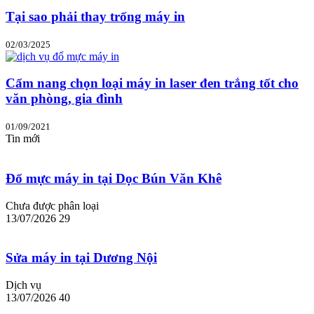
Tại sao phải thay trống máy in
02/03/2025
Cẩm nang chọn loại máy in laser đen trắng tốt cho
văn phòng, gia đình
01/09/2021
Tin mới
Đổ mực máy in tại Dọc Bún Văn Khê
Chưa được phân loại
13/07/2026
29
Sửa máy in tại Dương Nội
Dịch vụ
13/07/2026
40