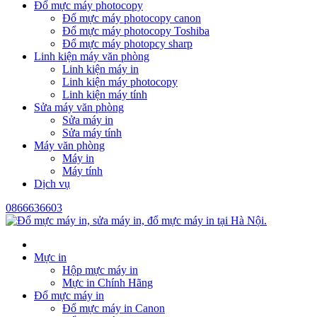
Đổ mực máy photocopy
Đổ mực máy photocopy canon
Đổ mực máy photocopy Toshiba
Đổ mực máy photopcy sharp
Linh kiện máy văn phòng
Linh kiện máy in
Linh kiện máy photocopy
Linh kiện máy tính
Sửa máy văn phòng
Sửa máy in
Sửa máy tính
Máy văn phòng
Máy in
Máy tính
Dịch vụ
0866636603
Mực in
Hộp mực máy in
Mực in Chính Hãng
Đổ mực máy in
Đổ mực máy in Canon