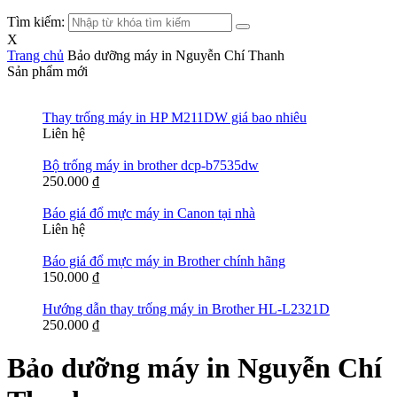
Tìm kiếm:
X
Trang chủ
Bảo dưỡng máy in Nguyễn Chí Thanh
Sản phẩm mới
Thay trống máy in HP M211DW giá bao nhiêu
Liên hệ
Bộ trống máy in brother dcp-b7535dw
250.000
₫
Báo giá đổ mực máy in Canon tại nhà
Liên hệ
Báo giá đổ mực máy in Brother chính hãng
150.000
₫
Hướng dẫn thay trống máy in Brother HL-L2321D
250.000
₫
Bảo dưỡng máy in Nguyễn Chí