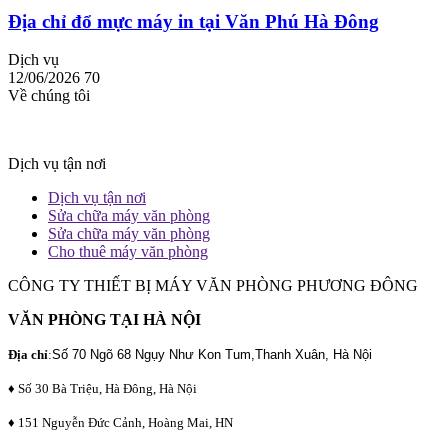
Địa chỉ đổ mực máy in tại Văn Phú Hà Đông
Dịch vụ
12/06/2026
70
Về chúng tôi
Dịch vụ tận nơi
Dịch vụ tận nơi
Sửa chữa máy văn phòng
Sửa chữa máy văn phòng
Cho thuê máy văn phòng
CÔNG TY THIẾT BỊ MÁY VĂN PHÒNG PHƯƠNG ĐÔNG
VĂN PHÒNG TẠI HÀ NỘI
Địa chỉ
:
Số 70 Ngõ 68 Ngụy Như Kon Tum,Thanh Xuân, Hà Nội
♦ Số 30 Bà Triệu, Hà Đông, Hà Nội
♦ 151 Nguyễn Đức Cảnh, Hoàng Mai, HN