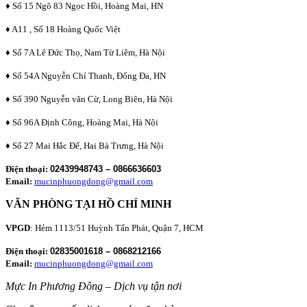
♦ Số 15 Ngõ 83 Ngọc Hồi, Hoàng Mai, HN
♦ A11 , Số 18 Hoàng Quốc Việt
♦ Số 7A Lê Đức Thọ, Nam Từ Liêm, Hà Nội
♦ Số 54A Nguyễn Chí Thanh, Đống Đa, HN
♦ Số 390 Nguyễn văn Cừ, Long Biên, Hà Nội
♦ Số 96A Định Công, Hoàng Mai, Hà Nội
♦ Số 27 Mai Hắc Đế, Hai Bà Trưng, Hà Nội
Điện thoại:
02439948743 – 0866636603
Email:
mucinphuongdong@gmail.com
VĂN PHÒNG TẠI HỒ CHÍ MINH
VPGD
: Hẻm 1113/51 Huỳnh Tấn Phát, Quận 7, HCM
Điện thoại:
02835001618 – 0868212166
Email:
mucinphuongdong@gmail.com
Mực In Phương Đông – Dịch vụ tận nơi