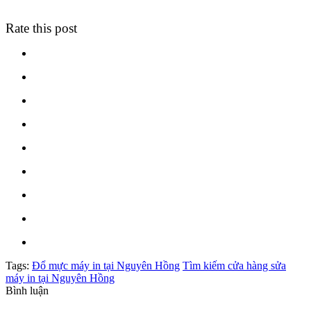
Rate this post
Tags:
Đổ mực máy in tại Nguyên Hồng
Tìm kiếm cửa hàng sửa
máy in tại Nguyên Hồng
Bình luận