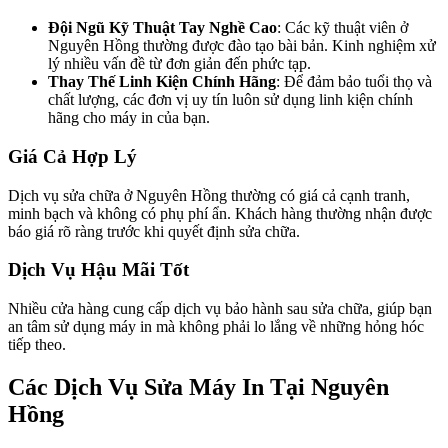
Đội Ngũ Kỹ Thuật Tay Nghề Cao
: Các kỹ thuật viên ở
Nguyên Hồng thường được đào tạo bài bản. Kinh nghiệm xử
lý nhiều vấn đề từ đơn giản đến phức tạp.
Thay Thế Linh Kiện Chính Hãng
: Để đảm bảo tuổi thọ và
chất lượng, các đơn vị uy tín luôn sử dụng linh kiện chính
hãng cho máy in của bạn.
Giá Cả Hợp Lý
Dịch vụ sửa chữa ở Nguyên Hồng thường có giá cả cạnh tranh,
minh bạch và không có phụ phí ẩn. Khách hàng thường nhận được
báo giá rõ ràng trước khi quyết định sửa chữa.
Dịch Vụ Hậu Mãi Tốt
Nhiều cửa hàng cung cấp dịch vụ bảo hành sau sửa chữa, giúp bạn
an tâm sử dụng máy in mà không phải lo lắng về những hỏng hóc
tiếp theo.
Các Dịch Vụ Sửa Máy In Tại Nguyên
Hồng