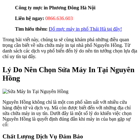
Công ty mực in Phương Đông Hà Nội
Liên hệ ngay:
0866.636.603
Tìm hiểu thêm:
Đổ mực máy in phố Thái Hà tại đây!
Trong bài viết này, chúng ta sẽ cùng khám phá những điều quan
trọng cần biết về sửa chữa máy in tại nhà phố Nguyên Hồng. Từ
danh sách các dịch vụ phổ biến đến lý do nên tin tưởng chọn lựa địa
chỉ uy tín tại đây.
Lý Do Nên Chọn Sửa Máy In Tại Nguyên
Hồng
Nguyên Hồng không chỉ là một con phố sầm uất với nhiều cửa
hàng điện tử và dịch vụ. Mà còn được biết đến với những địa chỉ
sửa chữa máy in uy tín. Dưới đây là một số lý do khiến việc chọn
Nguyên Hồng là quyết định đúng đắn khi máy in của bạn gặp sự
cố:
Chất Lượng Dịch Vụ Đảm Bảo