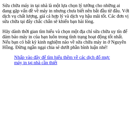
Sửa chữa máy in tại nhà là một lựa chọn lý tưởng cho những ai
đang gặp vấn đề về máy in nhưng chưa biết nên bắt đầu từ đâu. Với
dịch vụ chất lượng, giá cả hợp lý và dịch vụ hậu mãi tốt. Các đơn vị
sửa chữa tại đây chắc chắn sẽ khiến bạn hài lòng.
Hãy dành thời gian tìm hiểu và chọn một địa chỉ sửa chữa uy tín để
đảm bảo máy in của bạn luôn trong tình trạng hoạt động tốt nhất.
Nếu bạn có bất kỳ kinh nghiệm nào về sửa chữa máy in ở Nguyên
Hồng. Đừng ngần ngại chia sẻ dưới phần bình luận nhé!
Nhấp vào đây để tìm hiểu thêm về các dịch đổ mực
máy in tại nhà cần thiết