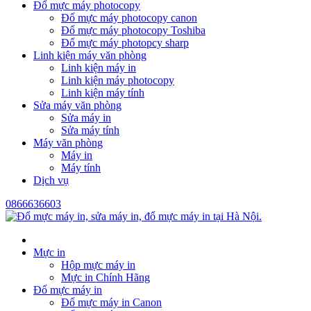
Đổ mực máy photocopy
Đổ mực máy photocopy canon
Đổ mực máy photocopy Toshiba
Đổ mực máy photopcy sharp
Linh kiện máy văn phòng
Linh kiện máy in
Linh kiện máy photocopy
Linh kiện máy tính
Sửa máy văn phòng
Sửa máy in
Sửa máy tính
Máy văn phòng
Máy in
Máy tính
Dịch vụ
0866636603
Mực in
Hộp mực máy in
Mực in Chính Hãng
Đổ mực máy in
Đổ mực máy in Canon