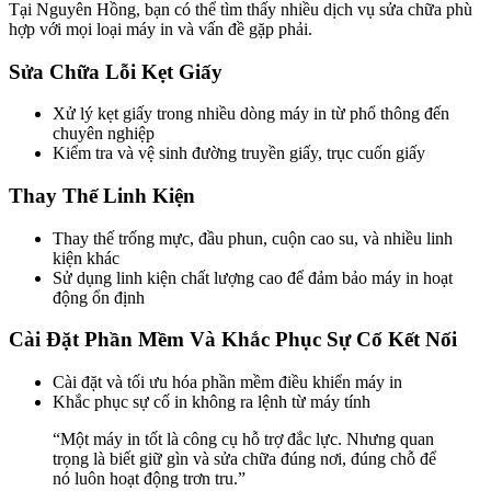
Tại Nguyên Hồng, bạn có thể tìm thấy nhiều dịch vụ sửa chữa phù
hợp với mọi loại máy in và vấn đề gặp phải.
Sửa Chữa Lỗi Kẹt Giấy
Xử lý kẹt giấy trong nhiều dòng máy in từ phổ thông đến
chuyên nghiệp
Kiểm tra và vệ sinh đường truyền giấy, trục cuốn giấy
Thay Thế Linh Kiện
Thay thế trống mực, đầu phun, cuộn cao su, và nhiều linh
kiện khác
Sử dụng linh kiện chất lượng cao để đảm bảo máy in hoạt
động ổn định
Cài Đặt Phần Mềm Và Khắc Phục Sự Cố Kết Nối
Cài đặt và tối ưu hóa phần mềm điều khiển máy in
Khắc phục sự cố in không ra lệnh từ máy tính
“Một máy in tốt là công cụ hỗ trợ đắc lực. Nhưng quan
trọng là biết giữ gìn và sửa chữa đúng nơi, đúng chỗ để
nó luôn hoạt động trơn tru.”