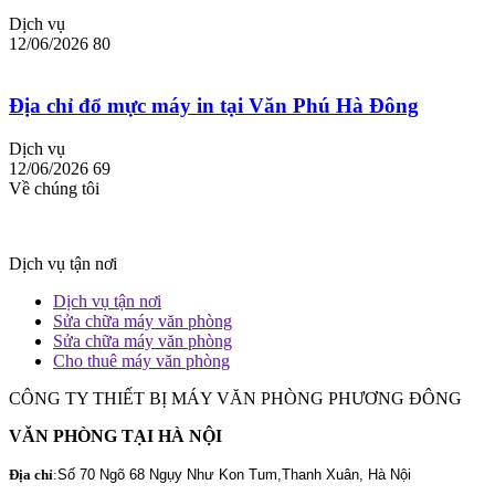
Dịch vụ
12/06/2026
80
Địa chỉ đổ mực máy in tại Văn Phú Hà Đông
Dịch vụ
12/06/2026
69
Về chúng tôi
Dịch vụ tận nơi
Dịch vụ tận nơi
Sửa chữa máy văn phòng
Sửa chữa máy văn phòng
Cho thuê máy văn phòng
CÔNG TY THIẾT BỊ MÁY VĂN PHÒNG PHƯƠNG ĐÔNG
VĂN PHÒNG TẠI HÀ NỘI
Địa chỉ
:
Số 70 Ngõ 68 Ngụy Như Kon Tum,Thanh Xuân, Hà Nội