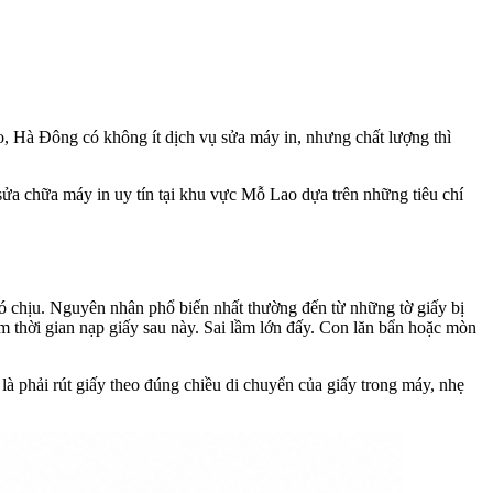
ao, Hà Đông có không ít dịch vụ sửa máy in, nhưng chất lượng thì
 sửa chữa máy in uy tín tại khu vực Mỗ Lao dựa trên những tiêu chí
khó chịu. Nguyên nhân phổ biến nhất thường đến từ những tờ giấy bị
ệm thời gian nạp giấy sau này. Sai lầm lớn đấy. Con lăn bẩn hoặc mòn
là phải rút giấy theo đúng chiều di chuyển của giấy trong máy, nhẹ