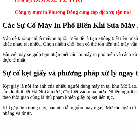
Liên hệ:
Công ty mực in Phương Đông cung cấp dịch vụ tận nơi
Các Sự Cố Máy In Phổ Biến Khi Sửa Máy 
Vấn đề không chỉ là máy in bị lỗi. Vấn đề là bạn không biết nên tự s
khác nhau rất nhiều. Chọn nhầm chỗ, bạn có thể tốn tiền mà máy vẫn 
Bài viết này sẽ giúp bạn nhận biết các lỗi máy in phổ biến và cách x
thực tế nhất.
Sự cố kẹt giấy và phương pháp xử lý ngay 
Kẹt giấy là nỗi ám ảnh của nhiều người dùng máy in tại khu Mỗ Lao. 
ẩm do thời tiết Hà Nội ẩm ướt, đặc biệt vào mùa mưa. Nhiều người còn
theo thời gian cũng là thủ phạm khiến giấy bị kẹt liên tục.
Khi gặp tình trạng này, bạn nên tắt nguồn máy ngay. Mở các ngăn từ p
nhàng và từ từ.