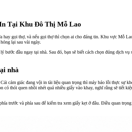
In Tại Khu Đô Thị Mỗ Lao
ửa hay gọi thợ, và nếu gọi thợ thì chọn ai cho đáng tin. Khu vực Mỗ L
hỏng lại sau vài ngày.
ử lý bước đầu ngay tại nhà. Sau đó, bạn sẽ biết cách chọn đúng dịch vụ
tại nhà
Cái cảm giác đang vội in tài liệu quan trọng thì máy báo lỗi thực sự 
 có thói quen nhồi nhét quá nhiều giấy vào khay, nghĩ rằng sẽ tiết ki
hía trước và phía sau để kiểm tra xem giấy kẹt ở đâu. Điều quan trọng 