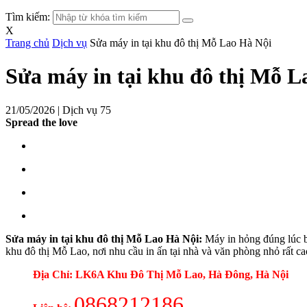
Tìm kiếm:
X
Trang chủ
Dịch vụ
Sửa máy in tại khu đô thị Mỗ Lao Hà Nội
Sửa máy in tại khu đô thị Mỗ L
21/05/2026 |
Dịch vụ
75
Spread the love
Sửa máy in tại khu đô thị Mỗ Lao Hà Nội:
Máy in hỏng đúng lúc bạ
khu đô thị Mỗ Lao, nơi nhu cầu in ấn tại nhà và văn phòng nhỏ rất ca
Địa Chỉ: LK6A Khu Đô Thị Mỗ Lao, Hà Đông, Hà Nội
0868212186