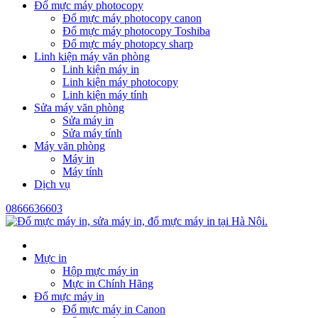
Đổ mực máy photocopy
Đổ mực máy photocopy canon
Đổ mực máy photocopy Toshiba
Đổ mực máy photopcy sharp
Linh kiện máy văn phòng
Linh kiện máy in
Linh kiện máy photocopy
Linh kiện máy tính
Sửa máy văn phòng
Sửa máy in
Sửa máy tính
Máy văn phòng
Máy in
Máy tính
Dịch vụ
0866636603
Mực in
Hộp mực máy in
Mực in Chính Hãng
Đổ mực máy in
Đổ mực máy in Canon