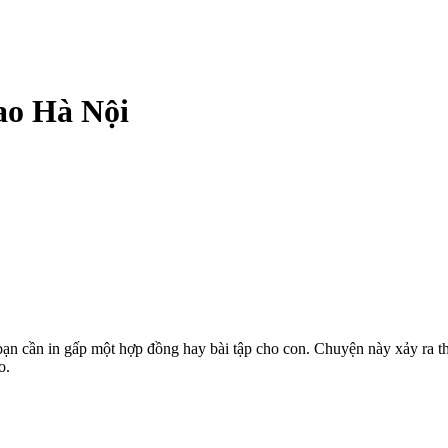
ao Hà Nội
n cần in gấp một hợp đồng hay bài tập cho con. Chuyện này xảy ra thư
o.