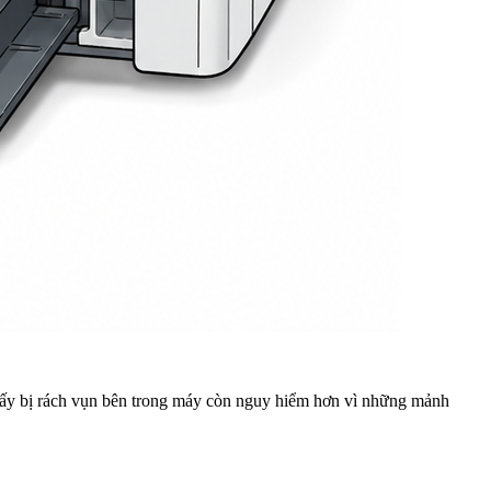
 Giấy bị rách vụn bên trong máy còn nguy hiểm hơn vì những mảnh