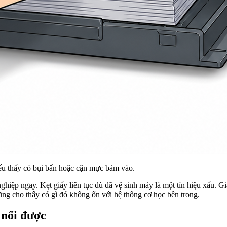
ếu thấy có bụi bẩn hoặc cặn mực bám vào.
ghiệp ngay. Kẹt giấy liên tục dù đã vệ sinh máy là một tín hiệu xấu.
cũng cho thấy có gì đó không ổn với hệ thống cơ học bên trong.
 nối được