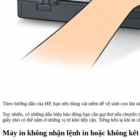
Theo hướng dẫn của HP, bạn nên dùng vải mềm để vệ sinh con lăn n
Tuy nhiên, có những dấu hiệu báo động bạn cần gọi thợ sửa chuyên n
giấy nhỏ có thể nằm ở những vị trí khó tiếp cận. Tiếng kêu lạ khi in 
Máy in không nhận lệnh in hoặc không kết