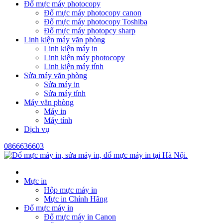
Đổ mực máy photocopy
Đổ mực máy photocopy canon
Đổ mực máy photocopy Toshiba
Đổ mực máy photopcy sharp
Linh kiện máy văn phòng
Linh kiện máy in
Linh kiện máy photocopy
Linh kiện máy tính
Sửa máy văn phòng
Sửa máy in
Sửa máy tính
Máy văn phòng
Máy in
Máy tính
Dịch vụ
0866636603
Mực in
Hộp mực máy in
Mực in Chính Hãng
Đổ mực máy in
Đổ mực máy in Canon