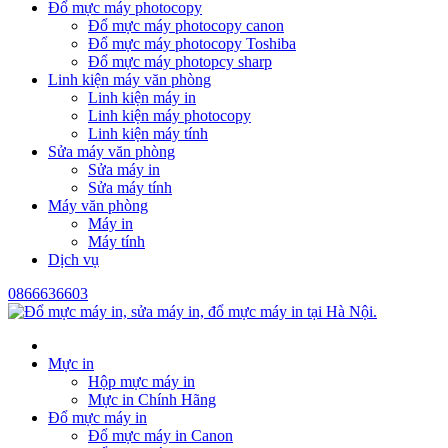
Đổ mực máy photocopy
Đổ mực máy photocopy canon
Đổ mực máy photocopy Toshiba
Đổ mực máy photopcy sharp
Linh kiện máy văn phòng
Linh kiện máy in
Linh kiện máy photocopy
Linh kiện máy tính
Sửa máy văn phòng
Sửa máy in
Sửa máy tính
Máy văn phòng
Máy in
Máy tính
Dịch vụ
0866636603
Mực in
Hộp mực máy in
Mực in Chính Hãng
Đổ mực máy in
Đổ mực máy in Canon