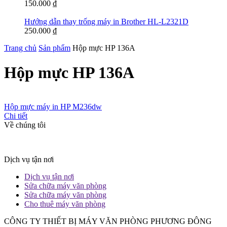
150.000
₫
Hướng dẫn thay trống máy in Brother HL-L2321D
250.000
₫
Trang chủ
Sản phẩm
Hộp mực HP 136A
Hộp mực HP 136A
Hộp mực máy in HP M236dw
Chi tiết
Về chúng tôi
Dịch vụ tận nơi
Dịch vụ tận nơi
Sửa chữa máy văn phòng
Sửa chữa máy văn phòng
Cho thuê máy văn phòng
CÔNG TY THIẾT BỊ MÁY VĂN PHÒNG PHƯƠNG ĐÔNG