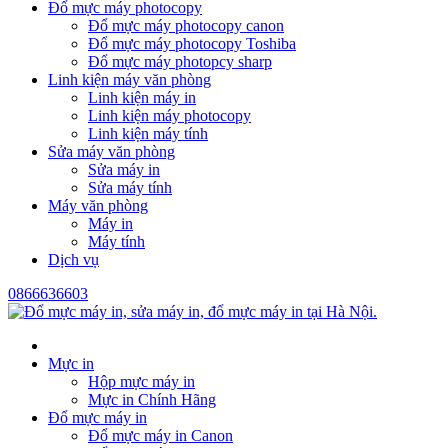
Đổ mực máy photocopy
Đổ mực máy photocopy canon
Đổ mực máy photocopy Toshiba
Đổ mực máy photopcy sharp
Linh kiện máy văn phòng
Linh kiện máy in
Linh kiện máy photocopy
Linh kiện máy tính
Sửa máy văn phòng
Sửa máy in
Sửa máy tính
Máy văn phòng
Máy in
Máy tính
Dịch vụ
0866636603
Mực in
Hộp mực máy in
Mực in Chính Hãng
Đổ mực máy in
Đổ mực máy in Canon