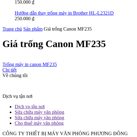
150.000
₫
Hướng dẫn thay trống máy in Brother HL-L2321D
250.000
₫
Trang chủ
Sản phẩm
Giá trống Canon MF235
Giá trống Canon MF235
Trống máy in canon MF235
Chi tiết
Về chúng tôi
Dịch vụ tận nơi
Dịch vụ tận nơi
Sửa chữa máy văn phòng
Sửa chữa máy văn phòng
Cho thuê máy văn phòng
CÔNG TY THIẾT BỊ MÁY VĂN PHÒNG PHƯƠNG ĐÔNG