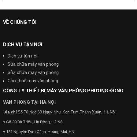
VỀ CHÚNG TÔI
DỊCH VỤ TẬN NƠI
Dịch vụ tận nơi
Sửa chữa máy văn phòng
Sửa chữa máy văn phòng
Cho thuê máy văn phòng
CÔNG TY THIẾT BỊ MÁY VĂN PHÒNG PHƯƠNG ĐÔNG
VĂN PHÒNG TẠI HÀ NỘI
Địa chỉ
:
Số 70 Ngõ 68 Ngụy Như Kon Tum,Thanh Xuân, Hà Nội
♦ Số 30 Bà Triệu, Hà Đông, Hà Nội
♦ 151 Nguyễn Đức Cảnh, Hoàng Mai, HN