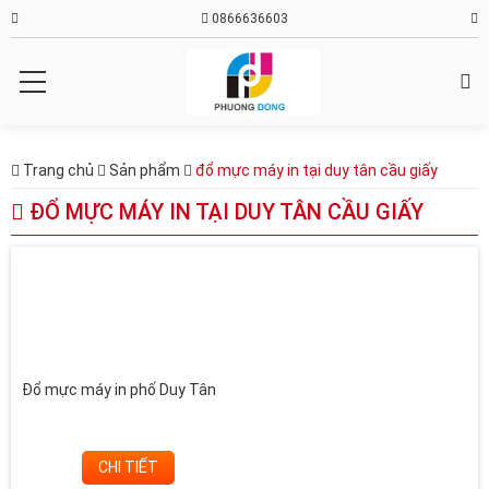
0866636603
Trang chủ
Sản phẩm
đổ mực máy in tại duy tân cầu giấy
ĐỔ MỰC MÁY IN TẠI DUY TÂN CẦU GIẤY
Đổ mực máy in phố Duy Tân
CHI TIẾT