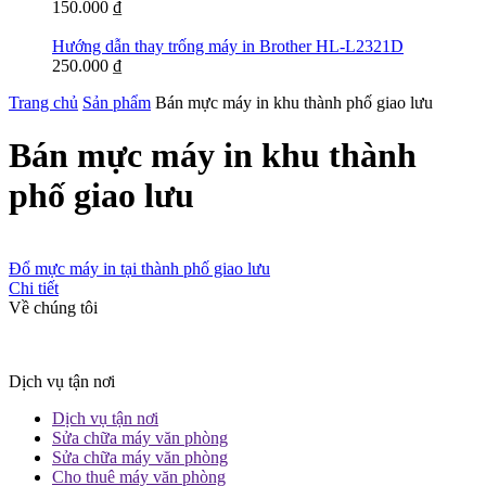
150.000
₫
Hướng dẫn thay trống máy in Brother HL-L2321D
250.000
₫
Trang chủ
Sản phẩm
Bán mực máy in khu thành phố giao lưu
Bán mực máy in khu thành
phố giao lưu
Đổ mực máy in tại thành phố giao lưu
Chi tiết
Về chúng tôi
Dịch vụ tận nơi
Dịch vụ tận nơi
Sửa chữa máy văn phòng
Sửa chữa máy văn phòng
Cho thuê máy văn phòng