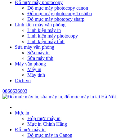
Đổ mực máy photocopy
Đổ mực máy photocopy canon
Đổ mực máy photocopy Toshiba
Đổ mực máy photopcy sharp
Linh kiện máy văn phòng
Linh kiện máy in
Linh kiện máy photocopy
Linh kiện máy tính
Sửa máy văn phòng
Sửa máy in
Sửa máy tính
Máy văn phòng
Máy in
Máy tính
Dịch vụ
0866636603
Mực in
Hộp mực máy in
Mực in Chính Hãng
Đổ mực máy in
Đổ mực máy in Canon