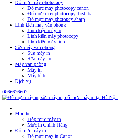
Đổ mực máy photocopy
Đổ mực máy photocopy canon
Đổ mực máy photocopy Toshiba
Đổ mực máy photopcy sharp
Linh kiện máy văn phòng
Linh kiện máy in
Linh kiện máy photocopy
Linh kiện máy tính
Sửa máy văn phòng
Sửa máy in
Sửa máy tính
Máy văn phòng
Máy in
Máy tính
Dịch vụ
0866636603
Mực in
Hộp mực máy in
Mực in Chính Hãng
Đổ mực máy in
Đổ mực máy in Canon