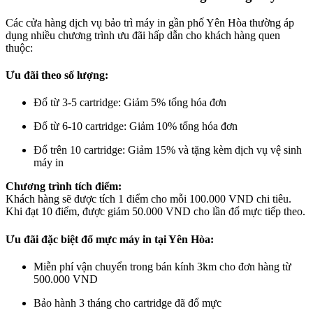
Các cửa hàng dịch vụ bảo trì máy in gần phố Yên Hòa thường áp
dụng nhiều chương trình ưu đãi hấp dẫn cho khách hàng quen
thuộc:
Ưu đãi theo số lượng:
Đổ từ 3-5 cartridge: Giảm 5% tổng hóa đơn
Đổ từ 6-10 cartridge: Giảm 10% tổng hóa đơn
Đổ trên 10 cartridge: Giảm 15% và tặng kèm dịch vụ vệ sinh
máy in
Chương trình tích điểm:
Khách hàng sẽ được tích 1 điểm cho mỗi 100.000 VND chi tiêu.
Khi đạt 10 điểm, được giảm 50.000 VND cho lần đổ mực tiếp theo.
Ưu đãi đặc biệt đổ mực máy in tại Yên Hòa:
Miễn phí vận chuyển trong bán kính 3km cho đơn hàng từ
500.000 VND
Bảo hành 3 tháng cho cartridge đã đổ mực