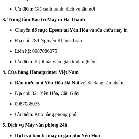
Ưu điểm: Giá cạnh tranh, dịch vụ tận nơi
3. Trung tâm Bảo trì Máy in Hà Thành
Chuyên
đổ mực Epson tại Yên Hòa
và sửa chữa máy in
Địa chỉ: 789 Nguyễn Khánh Toàn
Liên hệ: 0987086075
Ưu điểm: Kỹ thuật viên giàu kinh nghiệm
4. Cửa hàng Hanoiprinter Việt Nam
Bán mực in ở Yên Hòa Hà Nội
với đa dạng sản phẩm
Địa chỉ: 321 Yên Hòa, Cầu Giấy
0987086075
Ưu điểm: Kho hàng phong phú
5. Dịch vụ Máy văn phòng 24h
Dịch vụ bảo trì máy in gần phố Yên Hòa