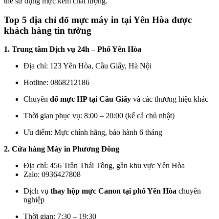
thể sử dụng mực kém chất lượng.
Top 5 địa chỉ
đổ mực máy in tại Yên Hòa
được
khách hàng tin tưởng
1. Trung tâm Dịch vụ 24h – Phố Yên Hòa
Địa chỉ: 123 Yên Hòa, Cầu Giấy, Hà Nội
Hotline: 0868212186
Chuyên
đổ mực HP tại Cầu Giấy
và các thương hiệu khác
Thời gian phục vụ: 8:00 – 20:00 (kể cả chủ nhật)
Ưu điểm: Mực chính hãng, bảo hành 6 tháng
2. Cửa hàng Máy in Phương Đông
Địa chỉ: 456 Trần Thái Tông, gần khu vực Yên Hòa
Zalo: 0936427808
Dịch vụ
thay hộp mực Canon tại phố Yên Hòa
chuyên
nghiệp
Thời gian: 7:30 – 19:30