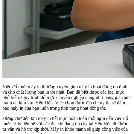
Việc đổ mực máy in thường xuyên giúp máy in hoạt động ổn định
và cho chất lượng bản in tốt nhất. Bạn đã biết được các loại mực
phổ biến. Quy trình đổ mực chuyên nghiệp cũng như bảng giá cạnh
tranh tại khu vực Yên Hòa. Việc chọn được địa chỉ uy tín sẽ đảm
bảo máy in của bạn luôn trong tình trạng hoạt động tốt.
Đừng chờ đến khi máy in hết mực hoàn toàn mới nghĩ đến việc đổ
mực. Hãy liên hệ với các địa chỉ đáng tin cậy tại Yên Hòa để được
tư vấn và hỗ trợ kịp thời. Máy in khỏe mạnh sẽ giúp công việc của