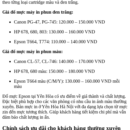
theo từng loại cartridge màu và đen trắng.
Giá đổ mực máy in phun đen trắng:
Canon PG-47, PG-745: 120.000 – 150.000 VND
HP 678, 680, 803: 130.000 – 160.000 VND
Epson T664, T774: 110.000 – 140.000 VND
Giá đổ mực máy in phun màu:
Canon CL-57, CL-746: 140.000 – 170.000 VND
HP 678, 680 màu: 150.000 – 180.000 VND
Epson T664 màu (C/M/Y): 130.000 – 160.000 VND mỗi
màu
Đổ mực Epson tại Yên Hòa có ưu điểm về giá thành và chất lượng.
Đặc biệt phù hợp cho các văn phòng có nhu cầu in ảnh màu thường
xuyên. Bán mực in ở Yên Hòa Hà Nội với đa dạng lựa chọn từ mực
zin đến mực tương thích. Giúp khách hàng tiết kiệm chi phí mà vẫn
đảm bảo chất lượng in ấn.
Chính sách ưu đãi cho khách hàng thường xuyên