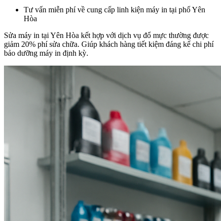
Tư vấn miễn phí về cung cấp linh kiện máy in tại phố Yên
Hòa
Sửa máy in tại Yên Hòa kết hợp với dịch vụ đổ mực thường được
giảm 20% phí sửa chữa. Giúp khách hàng tiết kiệm đáng kể chi phí
bảo dưỡng máy in định kỳ.