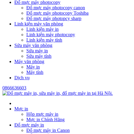
Đổ mực máy photocopy
Đổ mực máy photocopy canon
Đổ mực máy photocopy Toshiba
Đổ mực máy photopcy sharp
Linh kiện máy văn phòng
Linh kiện máy in
Linh kiện máy photocopy
Linh kiện máy tính
Sửa máy văn phòng
Sửa máy in
Sửa máy tính
Máy văn phòng
Máy in
Máy tính
Dịch vụ
0866636603
Mực in
Hộp mực máy in
Mực in Chính Hãng
Đổ mực máy in
Đổ mực máy in Canon