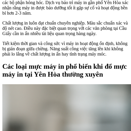
các bộ phận hỏng hóc. Dịch vụ bảo trì máy in gần phố Yên Hòa xác
nhận rằng máy in được bảo dưỡng tốt ít gặp sự cố và hoạt động bền
bỉ hơn 2-3 năm.
Chất lượng in luôn đạt chuẩn chuyên nghiệp. Màu sắc chuẩn xác và
độ nét cao. Điều này đặc biệt quan trọng với các văn phòng tại Cầu
Giấy cần in ấn nhiều tài liệu quan trọng hàng ngày.
Tiết kiệm thời gian và công sức vì máy in hoạt động ổn định, không
bị gián đoạn giữa chừng. Năng suất công việc tăng lên khi không
phải lo lắng về chất lượng in ấn hay tình trạng máy móc.
Các loại mực máy in phổ biến khi đổ mực
máy in tại Yên Hòa thường xuyên