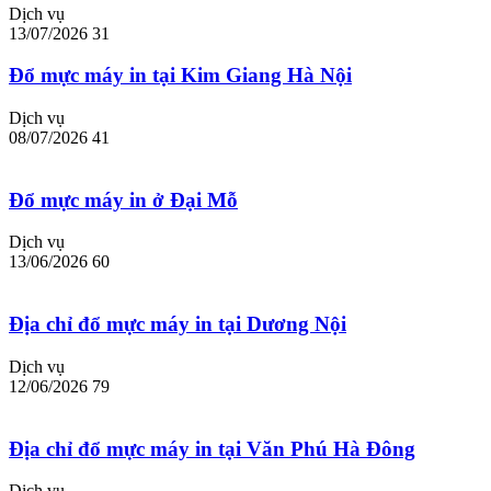
Dịch vụ
13/07/2026
31
Đổ mực máy in tại Kim Giang Hà Nội
Dịch vụ
08/07/2026
41
Đổ mực máy in ở Đại Mỗ
Dịch vụ
13/06/2026
60
Địa chỉ đổ mực máy in tại Dương Nội
Dịch vụ
12/06/2026
79
Địa chỉ đổ mực máy in tại Văn Phú Hà Đông
Dịch vụ