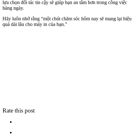
lựa chọn đối tác tin cậy sẽ giúp bạn an tâm hơn trong công việc
hàng ngày.
Hãy luôn nhớ rằng “một chút chăm sóc hôm nay sẽ mang lại hiệu
quả dài lâu cho máy in của bạn.”
Rate this post