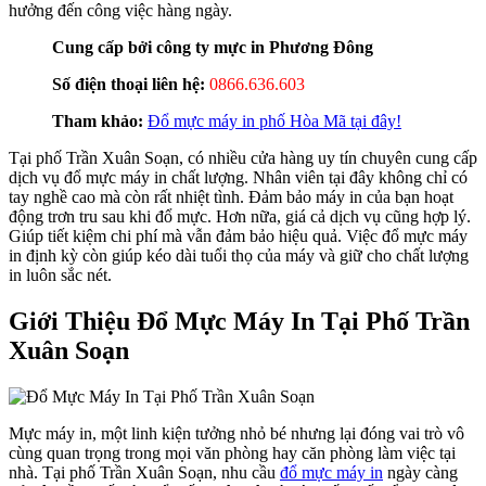
hưởng đến công việc hàng ngày.
Cung cấp bởi công ty mực in Phương Đông
Số điện thoại liên hệ:
0866.636.603
Tham khảo:
Đổ mực máy in phố Hòa Mã tại đây!
Tại phố Trần Xuân Soạn, có nhiều cửa hàng uy tín chuyên cung cấp
dịch vụ đổ mực máy in chất lượng. Nhân viên tại đây không chỉ có
tay nghề cao mà còn rất nhiệt tình. Đảm bảo máy in của bạn hoạt
động trơn tru sau khi đổ mực. Hơn nữa, giá cả dịch vụ cũng hợp lý.
Giúp tiết kiệm chi phí mà vẫn đảm bảo hiệu quả. Việc đổ mực máy
in định kỳ còn giúp kéo dài tuổi thọ của máy và giữ cho chất lượng
in luôn sắc nét.
Giới Thiệu Đổ Mực Máy In Tại Phố Trần
Xuân Soạn
Mực máy in, một linh kiện tưởng nhỏ bé nhưng lại đóng vai trò vô
cùng quan trọng trong mọi văn phòng hay căn phòng làm việc tại
nhà. Tại phố Trần Xuân Soạn, nhu cầu
đổ mực máy in
ngày càng