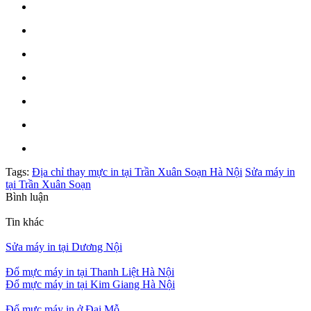
Tags:
Địa chỉ thay mực in tại Trần Xuân Soạn Hà Nội
Sửa máy in
tại Trần Xuân Soạn
Bình luận
Tin khác
Sửa máy in tại Dương Nội
Đổ mực máy in tại Thanh Liệt Hà Nội
Đổ mực máy in tại Kim Giang Hà Nội
Đổ mực máy in ở Đại Mỗ