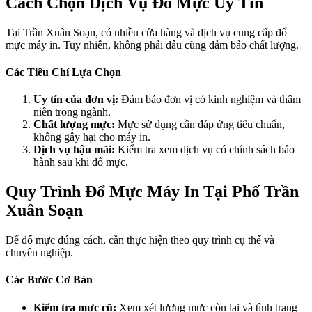
Cách Chọn Dịch Vụ Đổ Mực Uy Tín
Tại Trần Xuân Soạn, có nhiều cửa hàng và dịch vụ cung cấp đổ
mực máy in. Tuy nhiên, không phải đâu cũng đảm bảo chất lượng.
Các Tiêu Chí Lựa Chọn
Uy tín của đơn vị:
Đảm bảo đơn vị có kinh nghiệm và thâm
niên trong ngành.
Chất lượng mực:
Mực sử dụng cần đáp ứng tiêu chuẩn,
không gây hại cho máy in.
Dịch vụ hậu mãi:
Kiểm tra xem dịch vụ có chính sách bảo
hành sau khi đổ mực.
Quy Trình Đổ Mực Máy In Tại Phố Trần
Xuân Soạn
Để đổ mực đúng cách, cần thực hiện theo quy trình cụ thể và
chuyên nghiệp.
Các Bước Cơ Bản
Kiểm tra mực cũ:
Xem xét lượng mực còn lại và tình trạng