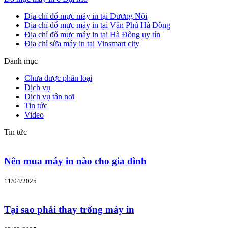
Địa chỉ đổ mực máy in tại Dương Nội
Địa chỉ đổ mực máy in tại Văn Phú Hà Đông
Địa chỉ đổ mực máy in tại Hà Đông uy tín
Địa chỉ sửa máy in tại Vinsmart city
Danh mục
Chưa được phân loại
Dịch vụ
Dịch vụ tân nơi
Tin tức
Video
Tin tức
Nên mua máy in nào cho gia đình
11/04/2025
Tại sao phải thay trống máy in