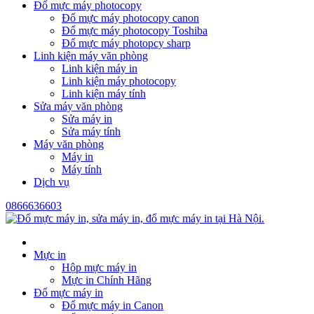
Đổ mực máy photocopy
Đổ mực máy photocopy canon
Đổ mực máy photocopy Toshiba
Đổ mực máy photopcy sharp
Linh kiện máy văn phòng
Linh kiện máy in
Linh kiện máy photocopy
Linh kiện máy tính
Sửa máy văn phòng
Sửa máy in
Sửa máy tính
Máy văn phòng
Máy in
Máy tính
Dịch vụ
0866636603
Mực in
Hộp mực máy in
Mực in Chính Hãng
Đổ mực máy in
Đổ mực máy in Canon