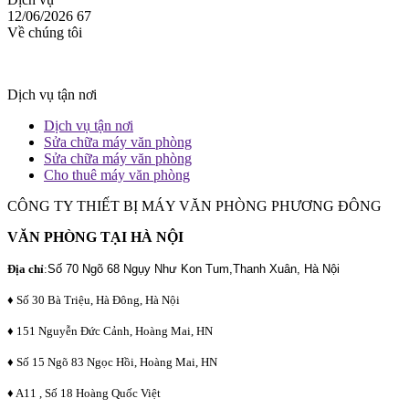
12/06/2026
67
Về chúng tôi
Dịch vụ tận nơi
Dịch vụ tận nơi
Sửa chữa máy văn phòng
Sửa chữa máy văn phòng
Cho thuê máy văn phòng
CÔNG TY THIẾT BỊ MÁY VĂN PHÒNG PHƯƠNG ĐÔNG
VĂN PHÒNG TẠI HÀ NỘI
Địa chỉ
:
Số 70 Ngõ 68 Ngụy Như Kon Tum,Thanh Xuân, Hà Nội
♦ Số 30 Bà Triệu, Hà Đông, Hà Nội
♦ 151 Nguyễn Đức Cảnh, Hoàng Mai, HN
♦ Số 15 Ngõ 83 Ngọc Hồi, Hoàng Mai, HN
♦ A11 , Số 18 Hoàng Quốc Việt