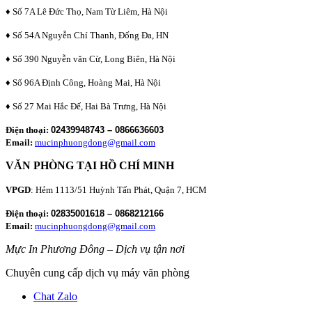
♦ Số 7A Lê Đức Thọ, Nam Từ Liêm, Hà Nội
♦ Số 54A Nguyễn Chí Thanh, Đống Đa, HN
♦ Số 390 Nguyễn văn Cừ, Long Biên, Hà Nội
♦ Số 96A Định Công, Hoàng Mai, Hà Nội
♦ Số 27 Mai Hắc Đế, Hai Bà Trưng, Hà Nội
Điện thoại:
02439948743 – 0866636603
Email:
mucinphuongdong@gmail.com
VĂN PHÒNG TẠI HỒ CHÍ MINH
VPGD
: Hẻm 1113/51 Huỳnh Tấn Phát, Quận 7, HCM
Điện thoại:
02835001618 – 0868212166
Email:
mucinphuongdong@gmail.com
Mực In Phương Đông – Dịch vụ tận nơi
Chuyên cung cấp dịch vụ máy văn phòng
Chat Zalo