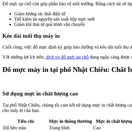
Đổ mực tại chỗ còn góp phần bảo vệ môi trường. Bằng cách tái sử dụn
Giảm lượng rác thải điện tử
Tiết kiệm tài nguyên sản xuất hộp mực mới
Giảm khí thải từ quá trình vận chuyển
Kéo dài tuổi thọ máy in
Cuối cùng, việc đổ mực định kỳ giúp bảo dưỡng và kéo dài tuổi thọ m
Với những lợi ích trên,
dịch vụ đổ mực tại chỗ
đang ngày càng được ưa
Đổ mực máy in tại phố Nhật Chiêu: Chất l
Sử dụng mực in chất lượng cao
Tại phố Nhật Chiêu, chúng tôi cam kết sử dụng mực in chất lượng ca
cho máy in của bạn.
Tiêu chí
Mực in thông thường
Mực in chất lượn
Độ bền màu
Trung bình
Cao