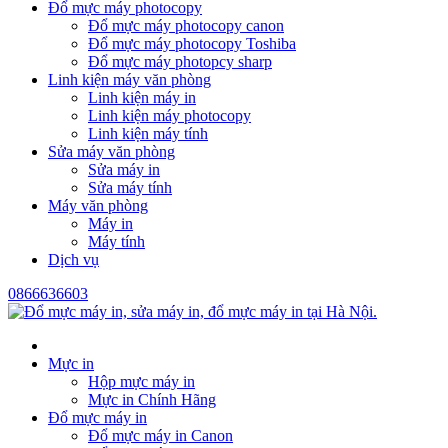
Đổ mực máy photocopy
Đổ mực máy photocopy canon
Đổ mực máy photocopy Toshiba
Đổ mực máy photopcy sharp
Linh kiện máy văn phòng
Linh kiện máy in
Linh kiện máy photocopy
Linh kiện máy tính
Sửa máy văn phòng
Sửa máy in
Sửa máy tính
Máy văn phòng
Máy in
Máy tính
Dịch vụ
0866636603
Mực in
Hộp mực máy in
Mực in Chính Hãng
Đổ mực máy in
Đổ mực máy in Canon