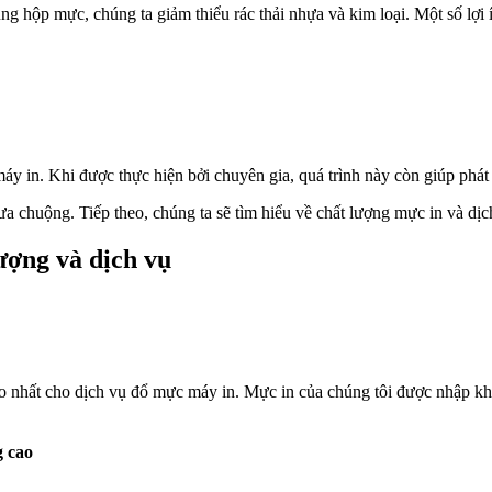
g hộp mực, chúng ta giảm thiểu rác thải nhựa và kim loại. Một số lợi
áy in. Khi được thực hiện bởi chuyên gia, quá trình này còn giúp phát
 chuộng. Tiếp theo, chúng ta sẽ tìm hiểu về chất lượng mực in và dịc
ượng và dịch vụ
o nhất cho dịch vụ đổ mực máy in. Mực in của chúng tôi được nhập kh
g cao