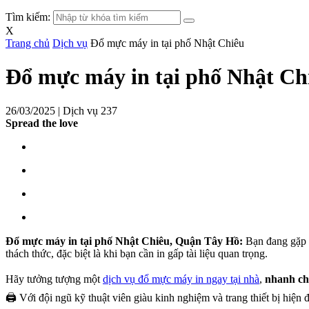
Tìm kiếm:
X
Trang chủ
Dịch vụ
Đổ mực máy in tại phố Nhật Chiêu
Đổ mực máy in tại phố Nhật Ch
26/03/2025 |
Dịch vụ
237
Spread the love
Đổ mực máy in tại phố Nhật Chiêu, Quận Tây Hồ:
Bạn đang gặp r
thách thức, đặc biệt là khi bạn cần in gấp tài liệu quan trọng.
Hãy tưởng tượng một
dịch vụ đổ mực máy in ngay tại nhà
,
nhanh c
🖨️ Với đội ngũ kỹ thuật viên giàu kinh nghiệm và trang thiết bị hiện 