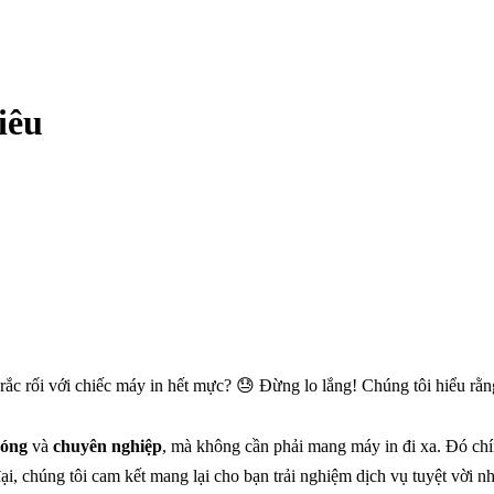
iêu
ắc rối với chiếc máy in hết mực? 😓 Đừng lo lắng! Chúng tôi hiểu rằng
hóng
và
chuyên nghiệp
, mà không cần phải mang máy in đi xa. Đó ch
đại, chúng tôi cam kết mang lại cho bạn trải nghiệm dịch vụ tuyệt vời nh