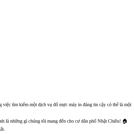
 việc tìm kiếm một dịch vụ đổ mực máy in đáng tin cậy có thể là một
ính là những gì chúng tôi mang đến cho cư dân phố Nhật Chiêu! 🏠
ất.