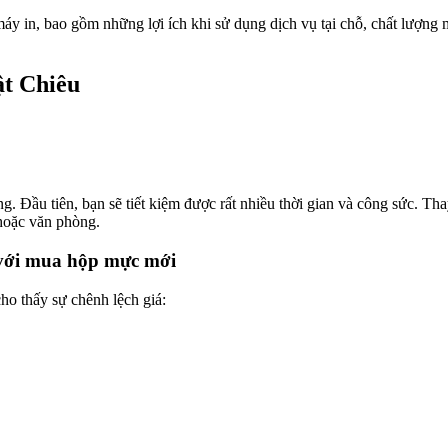
c máy in, bao gồm những lợi ích khi sử dụng dịch vụ tại chỗ, chất lượng 
ật Chiêu
ng. Đầu tiên, bạn sẽ tiết kiệm được rất nhiều thời gian và công sức. T
 hoặc văn phòng.
 với mua hộp mực mới
cho thấy sự chênh lệch giá: