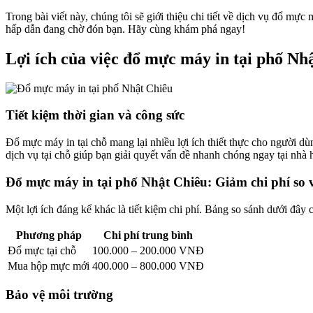
Trong bài viết này, chúng tôi sẽ giới thiệu chi tiết về dịch vụ đổ mự
hấp dẫn đang chờ đón bạn. Hãy cùng khám phá ngay!
Lợi ích của việc đổ mực máy in tại phố Nh
Tiết kiệm thời gian và công sức
Đổ mực máy in tại chỗ mang lại nhiều lợi ích thiết thực cho người dù
dịch vụ tại chỗ giúp bạn giải quyết vấn đề nhanh chóng ngay tại nhà
Đổ mực máy in tại phố Nhật Chiêu: Giảm chi phí so
Một lợi ích đáng kể khác là tiết kiệm chi phí. Bảng so sánh dưới đây 
Phương pháp
Chi phí trung bình
Đổ mực tại chỗ
100.000 – 200.000 VNĐ
Mua hộp mực mới
400.000 – 800.000 VNĐ
Bảo vệ môi trường