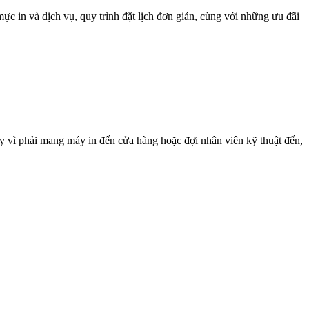
mực in và dịch vụ, quy trình đặt lịch đơn giản, cùng với những ưu đãi
hay vì phải mang máy in đến cửa hàng hoặc đợi nhân viên kỹ thuật đến,