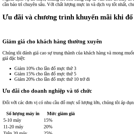
cần bảo trì chuyên sâu. Với chất lượng mực in và dịch vụ tốt nhất, c
Ưu đãi và chương trình khuyến mãi khi đổ
Giảm giá cho khách hàng thường xuyên
Chúng tôi đánh giá cao sự trung thành của khách hàng và mong mu
giá đặc biệt:
Giảm 10% cho lần đổ mực thứ 3
Giảm 15% cho lần đổ mực thứ 5
Giảm 20% cho lần đổ mực thứ 10 trở đi
Ưu đãi cho doanh nghiệp và tổ chức
Đối với các đơn vị có nhu cầu đổ mực số lượng lớn, chúng tôi áp dụng
Số lượng máy in
Mức giảm giá
5-10 máy
15%
11-20 máy
20%
Trên 20 máy
25%