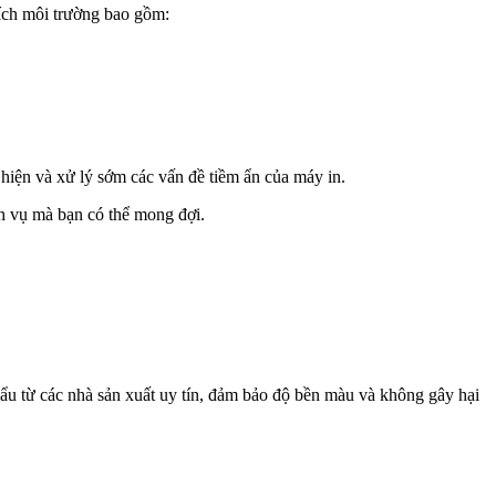
 ích môi trường bao gồm:
 hiện và xử lý sớm các vấn đề tiềm ẩn của máy in.
h vụ mà bạn có thể mong đợi.
ẩu từ các nhà sản xuất uy tín, đảm bảo độ bền màu và không gây hại