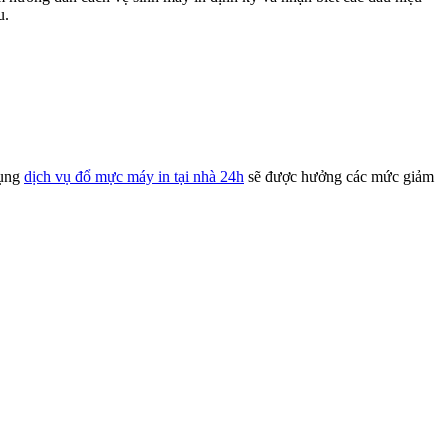
u.
dụng
dịch vụ đổ mực máy in tại nhà 24h
sẽ được hưởng các mức giảm