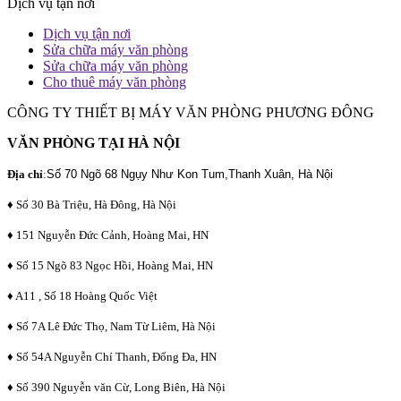
Dịch vụ tận nơi
Dịch vụ tận nơi
Sửa chữa máy văn phòng
Sửa chữa máy văn phòng
Cho thuê máy văn phòng
CÔNG TY THIẾT BỊ MÁY VĂN PHÒNG PHƯƠNG ĐÔNG
VĂN PHÒNG TẠI HÀ NỘI
Địa chỉ
:
Số 70 Ngõ 68 Ngụy Như Kon Tum,Thanh Xuân, Hà Nội
♦ Số 30 Bà Triệu, Hà Đông, Hà Nội
♦ 151 Nguyễn Đức Cảnh, Hoàng Mai, HN
♦ Số 15 Ngõ 83 Ngọc Hồi, Hoàng Mai, HN
♦ A11 , Số 18 Hoàng Quốc Việt
♦ Số 7A Lê Đức Thọ, Nam Từ Liêm, Hà Nội
♦ Số 54A Nguyễn Chí Thanh, Đống Đa, HN
♦ Số 390 Nguyễn văn Cừ, Long Biên, Hà Nội