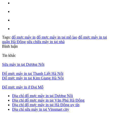
Tags:
đổ mực máy in
đổ mực máy in tại mộ lao
đổ mực máy in tại
quận Hà Đông
sửa chữa máy in tại nhà
Bình luận
Tin khác
Sửa máy in tại Dương Nội
Đổ mực máy in tại Thanh Liệt Hà Nội
Đổ mực máy in tại Kim Giang Hà Nội
Đổ mực máy in ở Đại Mỗ
Địa chỉ đổ mực máy in tại Dương Nội
Địa chỉ đổ mực máy in tại Văn Phú Hà Đông
Địa chỉ đổ mực máy in tại Hà Đông uy tín
Địa chỉ sửa máy in tại Vinsmart city