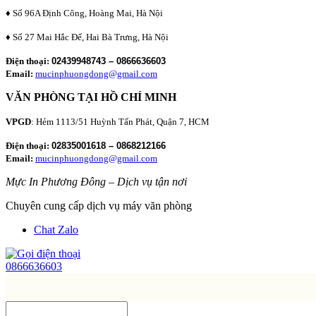
♦ Số 96A Định Công, Hoàng Mai, Hà Nội
♦ Số 27 Mai Hắc Đế, Hai Bà Trưng, Hà Nội
Điện thoại:
02439948743 – 0866636603
Email:
mucinphuongdong@gmail.com
VĂN PHÒNG TẠI HỒ CHÍ MINH
VPGD
: Hẻm 1113/51 Huỳnh Tấn Phát, Quận 7, HCM
Điện thoại:
02835001618 – 0868212166
Email:
mucinphuongdong@gmail.com
Mực In Phương Đông – Dịch vụ tận nơi
Chuyên cung cấp dịch vụ máy văn phòng
Chat Zalo
0866636603