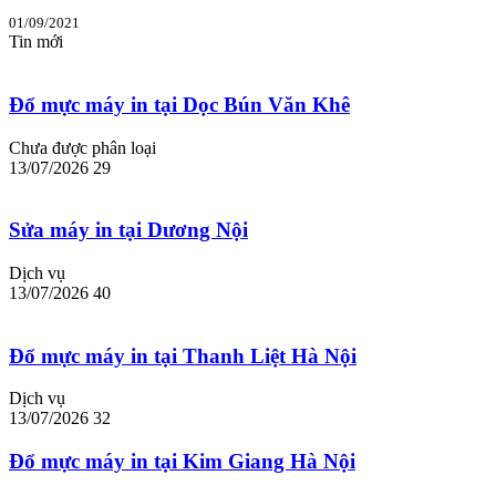
01/09/2021
Tin mới
Đổ mực máy in tại Dọc Bún Văn Khê
Chưa được phân loại
13/07/2026
29
Sửa máy in tại Dương Nội
Dịch vụ
13/07/2026
40
Đổ mực máy in tại Thanh Liệt Hà Nội
Dịch vụ
13/07/2026
32
Đổ mực máy in tại Kim Giang Hà Nội