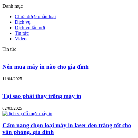
Danh mục
Chưa được phân loại
Dịch vụ
Dịch vụ tân nơi
Tin tức
Video
Tin tức
Nên mua máy in nào cho gia đình
11/04/2025
Tại sao phải thay trống máy in
02/03/2025
Cẩm nang chọn loại máy in laser đen trắng tốt cho
văn phòng, gia đình