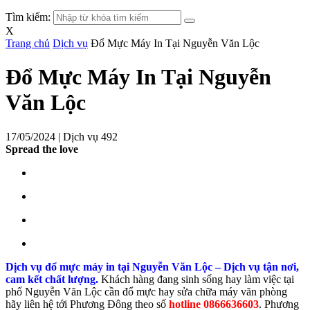
Tìm kiếm:
X
Trang chủ
Dịch vụ
Đổ Mực Máy In Tại Nguyễn Văn Lộc
Đổ Mực Máy In Tại Nguyễn
Văn Lộc
17/05/2024 |
Dịch vụ
492
Spread the love
Dịch vụ đổ mực máy in tại Nguyễn Văn Lộc – Dịch vụ tận nơi,
cam kết chất lượng.
Khách hàng đang sinh sống hay làm việc tại
phố Nguyễn Văn Lộc cần đổ mực hay sửa chữa máy văn phòng
hãy liên hệ tới Phương Đông theo số
hotline 0866636603
. Phương