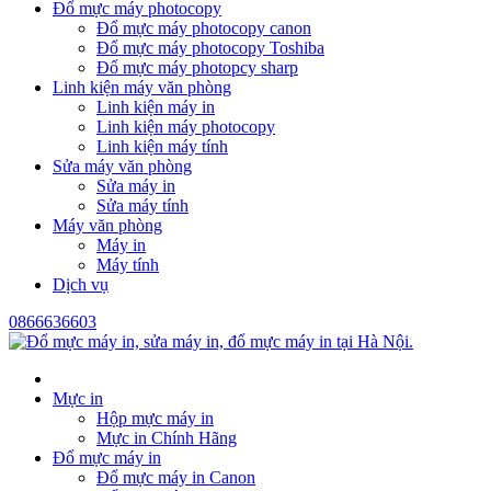
Đổ mực máy photocopy
Đổ mực máy photocopy canon
Đổ mực máy photocopy Toshiba
Đổ mực máy photopcy sharp
Linh kiện máy văn phòng
Linh kiện máy in
Linh kiện máy photocopy
Linh kiện máy tính
Sửa máy văn phòng
Sửa máy in
Sửa máy tính
Máy văn phòng
Máy in
Máy tính
Dịch vụ
0866636603
Mực in
Hộp mực máy in
Mực in Chính Hãng
Đổ mực máy in
Đổ mực máy in Canon