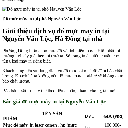
Đổ mực máy in tại phố Nguyễn Văn Lộc
Giới thiệu dịch vụ đổ mực máy in tại
Nguyễn Văn Lộc, Hà Đông tại nhà
Phương Đông luôn chọn mực đổ và linh kiện thay thế tốt nhất thị
trường , vì vậy giá theo thị trường. Số trang in đạt tiêu chuẩn cho
từng loại máy in riêng biệt.
Khách hàng nên sử dụng dịch vụ đổ mực tốt nhất để đảm bảo chất
lượng. Khách hàng không nên đổ mực máy in giá rẻ sẽ không đảm
bảo chất lượng.
Bảo hành vật tư thay thế theo tiêu chuẩn, nhanh chóng, tận nơi.
Báo giá đổ mực máy in tại Nguyễn Văn Lộc
TÊN SẢN
ĐVT
GIÁ (vnđ)
PHẨM
Mực đổ máy in laser canon , hp (mực
100,000-
Lọ