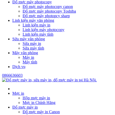
Đổ mực máy photocopy
Đổ mực máy photocopy canon
Đổ mực máy photocopy Toshiba
Đổ mực máy photopcy sharp
Linh kiện máy văn phòng
Linh kiện máy in
Linh kiện máy photocopy
Linh kiện máy tính
Sửa máy văn phòng
Sửa máy in
Sửa máy tính
Máy văn phòng
Máy in
Máy tính
Dịch vụ
0866636603
Mực in
Hộp mực máy in
Mực in Chính Hãng
Đổ mực máy in
Đổ mực máy in Canon