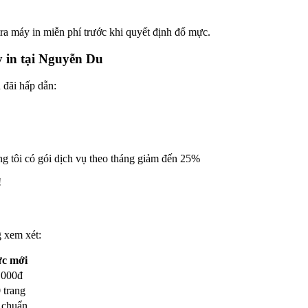
ra máy in miễn phí trước khi quyết định đổ mực.
 in tại Nguyễn Du
 đãi hấp dẫn:
úng tôi có gói dịch vụ theo tháng giảm đến 25%
!
 xem xét:
c mới
.000đ
 trang
 chuẩn