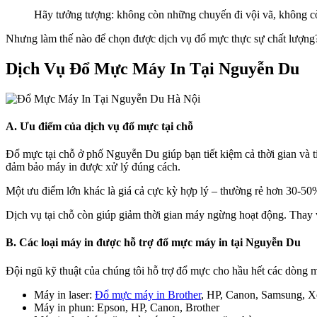
Hãy tưởng tượng: không còn những chuyến đi vội vã, không còn 
Nhưng làm thế nào để chọn được dịch vụ đổ mực thực sự chất lượng? 
Dịch Vụ Đổ Mực Máy In Tại Nguyễn Du
A. Ưu điểm của dịch vụ đổ mực tại chỗ
Đổ mực tại chỗ ở phố Nguyễn Du giúp bạn tiết kiệm cả thời gian và t
đảm bảo máy in được xử lý đúng cách.
Một ưu điểm lớn khác là giá cả cực kỳ hợp lý – thường rẻ hơn 30-50
Dịch vụ tại chỗ còn giúp giảm thời gian máy ngừng hoạt động. Thay vì
B. Các loại máy in được hỗ trợ đổ mực máy in tại Nguyễn Du
Đội ngũ kỹ thuật của chúng tôi hỗ trợ đổ mực cho hầu hết các dòng m
Máy in laser:
Đổ mực máy in Brother
, HP, Canon, Samsung, X
Máy in phun: Epson, HP, Canon, Brother