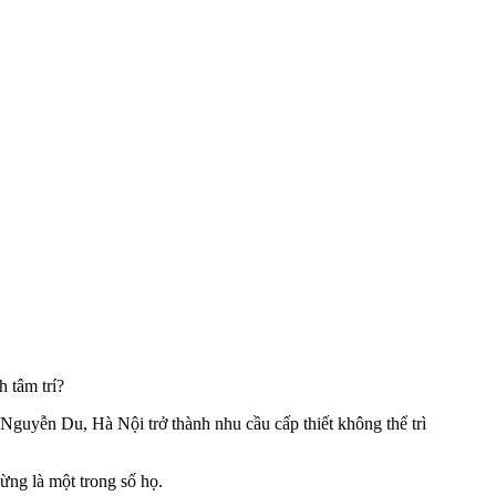
h tâm trí?
 Nguyễn Du, Hà Nội trở thành nhu cầu cấp thiết không thể trì
ừng là một trong số họ.