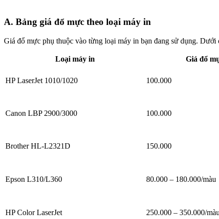
A. Bảng giá đổ mực theo loại máy in
Giá đổ mực phụ thuộc vào từng loại máy in bạn đang sử dụng. Dưới 
Loại máy in
Giá đổ m
HP LaserJet 1010/1020
100.000
Canon LBP 2900/3000
100.000
Brother HL-L2321D
150.000
Epson L310/L360
80.000 – 180.000/màu
HP Color LaserJet
250.000 – 350.000/mà