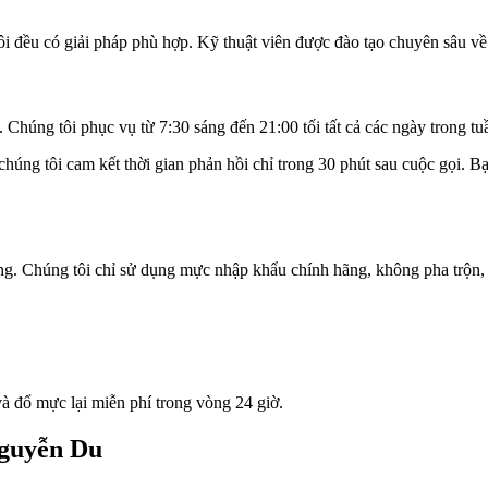
i đều có giải pháp phù hợp. Kỹ thuật viên được đào tạo chuyên sâu về
Chúng tôi phục vụ từ 7:30 sáng đến 21:00 tối tất cả các ngày trong tuầ
úng tôi cam kết thời gian phản hồi chỉ trong 30 phút sau cuộc gọi. Bạ
àng. Chúng tôi chỉ sử dụng mực nhập khẩu chính hãng, không pha trộn,
và đổ mực lại miễn phí trong vòng 24 giờ.
Nguyễn Du