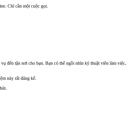
ine. Chỉ cần một cuộc gọi.
vụ đến tận nơi cho bạn. Bạn có thể ngồi nhìn kỹ thuật viên làm việc,
iệm này rất đáng kể.
hút.