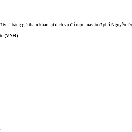
đây là bảng giá tham khảo tại dịch vụ đổ mực máy in ở phố Nguyễn D
ực (VNĐ)
u