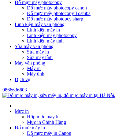
Đổ mực máy photocopy
Đổ mực máy photocopy canon
Đổ mực máy photocopy Toshiba
Đổ mực máy photopcy sharp
Linh kiện máy văn phòng
Linh kiện máy in
Linh kiện máy photocopy
Linh kiện máy tính
Sửa máy văn phòng
Sửa máy in
Sửa máy tính
Máy văn phòng
Máy in
Máy tính
Dịch vụ
0866636603
Mực in
Hộp mực máy in
Mực in Chính Hãng
Đổ mực máy in
Đổ mực máy in Canon