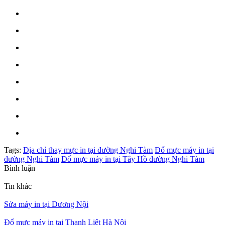
Tags:
Địa chỉ thay mực in tại đường Nghi Tàm
Đổ mực máy in tại
đường Nghi Tàm
Đổ mực máy in tại Tây Hồ đường Nghi Tàm
Bình luận
Tin khác
Sửa máy in tại Dương Nội
Đổ mực máy in tại Thanh Liệt Hà Nội