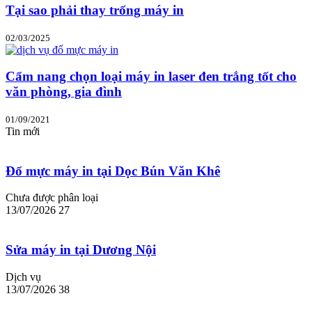
Tại sao phải thay trống máy in
02/03/2025
Cẩm nang chọn loại máy in laser đen trắng tốt cho
văn phòng, gia đình
01/09/2021
Tin mới
Đổ mực máy in tại Dọc Bún Văn Khê
Chưa được phân loại
13/07/2026
27
Sửa máy in tại Dương Nội
Dịch vụ
13/07/2026
38