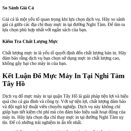
So Sánh Giá Cả
Giá cả là một yếu tố quan trọng khi lựa chọn dịch vụ. Hãy so sánh
giá cả giữa các địa chỉ thay mực in tại đường Nghi Tàm. Để tìm ra
lựa chọn phù hợp nhất với ngân sách của bạn.
Kiểm Tra Chất Lượng Mực
Chất lượng mực in là yếu tố quyết định đến chất lượng bản in. Hãy
đảm bảo rằng dịch vụ bạn chọn sử dụng mực in chất lượng cao,
không gây hại cho máy in của bạn.
Kết Luận Đổ Mực Máy In Tại Nghi Tàm
Tây Hồ
Dịch vụ đổ mực máy in tại quận Tây Hồ là giải pháp tiện lợi và hiệu
quả cho cả gia đình và công ty. Với sự tiện lợi, chất lượng đảm bảo
và đội ngũ kỹ thuật viên chuyên nghiệp. Dịch vụ này không chỉ
giúp bạn tiết kiệm chi phí mà còn đảm bảo hiệu suất hoạt động của
máy in. Hãy lựa chọn địa chỉ thay mực in tại đường Nghi Tàm uy
tín. Để có những trải nghiệm in ấn tốt nhất.