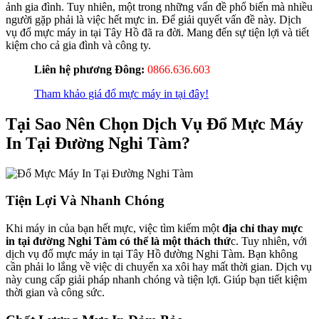
ảnh gia đình. Tuy nhiên, một trong những vấn đề phổ biến mà nhiều
người gặp phải là việc hết mực in. Để giải quyết vấn đề này. Dịch
vụ đổ mực máy in tại Tây Hồ đã ra đời. Mang đến sự tiện lợi và tiết
kiệm cho cả gia đình và công ty.
Liên hệ phương Đông:
0866.636.603
Tham khảo giá đổ mực máy in tại đây!
Tại Sao Nên Chọn Dịch Vụ Đổ Mực Máy
In Tại Đường Nghi Tàm?
Tiện Lợi Và Nhanh Chóng
Khi máy in của bạn hết mực, việc tìm kiếm một
địa chỉ thay mực
in tại đường Nghi Tàm có thể là một thách thứ
c. Tuy nhiên, với
dịch vụ đổ mực máy in tại Tây Hồ đường Nghi Tàm. Bạn không
cần phải lo lắng về việc di chuyển xa xôi hay mất thời gian. Dịch vụ
này cung cấp giải pháp nhanh chóng và tiện lợi. Giúp bạn tiết kiệm
thời gian và công sức.