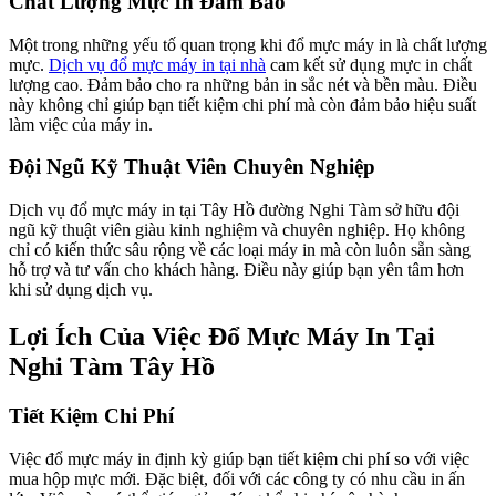
Chất Lượng Mực In Đảm Bảo
Một trong những yếu tố quan trọng khi đổ mực máy in là chất lượng
mực.
Dịch vụ đổ mực máy in tại nhà
cam kết sử dụng mực in chất
lượng cao. Đảm bảo cho ra những bản in sắc nét và bền màu. Điều
này không chỉ giúp bạn tiết kiệm chi phí mà còn đảm bảo hiệu suất
làm việc của máy in.
Đội Ngũ Kỹ Thuật Viên Chuyên Nghiệp
Dịch vụ đổ mực máy in tại Tây Hồ đường Nghi Tàm sở hữu đội
ngũ kỹ thuật viên giàu kinh nghiệm và chuyên nghiệp. Họ không
chỉ có kiến thức sâu rộng về các loại máy in mà còn luôn sẵn sàng
hỗ trợ và tư vấn cho khách hàng. Điều này giúp bạn yên tâm hơn
khi sử dụng dịch vụ.
Lợi Ích Của Việc Đổ Mực Máy In Tại
Nghi Tàm Tây Hồ
Tiết Kiệm Chi Phí
Việc đổ mực máy in định kỳ giúp bạn tiết kiệm chi phí so với việc
mua hộp mực mới. Đặc biệt, đối với các công ty có nhu cầu in ấn