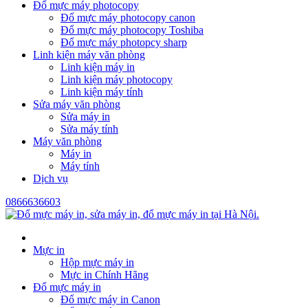
Đổ mực máy photocopy
Đổ mực máy photocopy canon
Đổ mực máy photocopy Toshiba
Đổ mực máy photopcy sharp
Linh kiện máy văn phòng
Linh kiện máy in
Linh kiện máy photocopy
Linh kiện máy tính
Sửa máy văn phòng
Sửa máy in
Sửa máy tính
Máy văn phòng
Máy in
Máy tính
Dịch vụ
0866636603
Mực in
Hộp mực máy in
Mực in Chính Hãng
Đổ mực máy in
Đổ mực máy in Canon