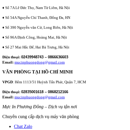
♦ Số 7A Lê Đức Thọ, Nam Từ Liêm, Hà Nội
♦ Số 54A Nguyễn Chí Thanh, Đống Đa, HN
♦ Số 390 Nguyễn văn Cừ, Long Biên, Hà Nội
♦ Số 96A Định Công, Hoàng Mai, Hà Nội
♦ Số 27 Mai Hắc Đế, Hai Bà Trưng, Hà Nội
Điện thoại:
02439948743 – 0866636603
Email:
mucinphuongdong@gmail.com
VĂN PHÒNG TẠI HỒ CHÍ MINH
VPGD
: Hẻm 1113/51 Huỳnh Tấn Phát, Quận 7, HCM
Điện thoại:
02835001618 – 0868212166
Email:
mucinphuongdong@gmail.com
Mực In Phương Đông – Dịch vụ tận nơi
Chuyên cung cấp dịch vụ máy văn phòng
Chat Zalo