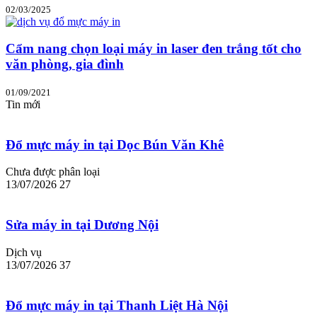
02/03/2025
Cẩm nang chọn loại máy in laser đen trắng tốt cho
văn phòng, gia đình
01/09/2021
Tin mới
Đổ mực máy in tại Dọc Bún Văn Khê
Chưa được phân loại
13/07/2026
27
Sửa máy in tại Dương Nội
Dịch vụ
13/07/2026
37
Đổ mực máy in tại Thanh Liệt Hà Nội