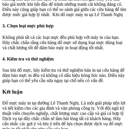
báo giá trước khi bắt đầu để tránh những tranh cãi không đáng có.
Điều này cũng giúp bạn có thể so sánh giá giữa các cửa hàng để tìm
được mức giá hợp lý nhất. Khi đổ mực máy in tại Lê Thanh Nghị
3. Chọn loại mực phù hợp
Không phải tất cả các loại mực đều phù hợp với máy in của bạn.
Hãy chắc chắn rằng cửa hàng đổ mực sử dụng loại mực đúng loại
và chất lượng tốt để đảm bảo máy in hoạt động tốt nhất.
4. Kiểm tra và thử nghiệm
Sau khi đổ mực, hãy kiểm tra và thử nghiệm bản in tại cửa hàng để
đảm bảo mực in đều và không có dấu hiệu hỏng hóc nào. Điều này
giúp bạn có thể yêu cầu sửa ngay tại chỗ nếu có vấn đề.
Kết luận
Đổ mực máy in tại đường Lê Thanh Nghị. Là một giải pháp tiện lợi
và tiết kiệm cho các gia đình và văn phòng công ty. Với đội ngũ kỹ
thuật viên chuyên nghiệp, chất lượng mực cao cấp và giá cả hợp lý
Dịch vụ tại đây chắc chắn sẽ làm hài lòng tất cả khách hàng. Hãy
cân nhắc các gợi ý và lưu ý trên để lựa chọn được dịch vụ đổ mực
máy in tốt nhất cho nhu cầu của bạn.