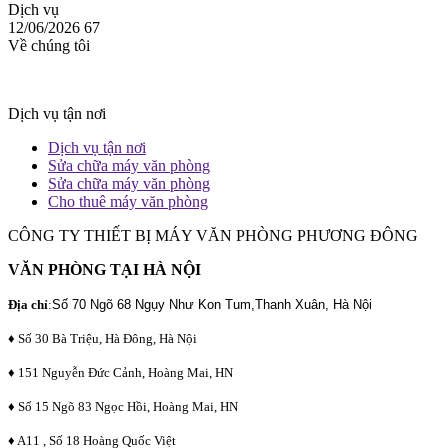
Dịch vụ
12/06/2026
67
Về chúng tôi
Dịch vụ tận nơi
Dịch vụ tận nơi
Sửa chữa máy văn phòng
Sửa chữa máy văn phòng
Cho thuê máy văn phòng
CÔNG TY THIẾT BỊ MÁY VĂN PHÒNG PHƯƠNG ĐÔNG
VĂN PHÒNG TẠI HÀ NỘI
Địa chỉ
:
Số 70 Ngõ 68 Ngụy Như Kon Tum,Thanh Xuân, Hà Nội
♦ Số 30 Bà Triệu, Hà Đông, Hà Nội
♦ 151 Nguyễn Đức Cảnh, Hoàng Mai, HN
♦ Số 15 Ngõ 83 Ngọc Hồi, Hoàng Mai, HN
♦ A11 , Số 18 Hoàng Quốc Việt