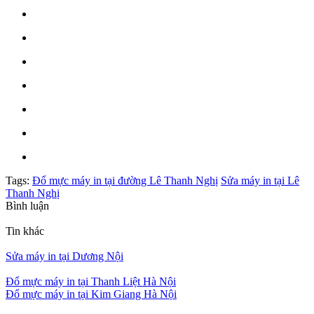
Tags:
Đổ mực máy in tại đường Lê Thanh Nghị
Sửa máy in tại Lê
Thanh Nghị
Bình luận
Tin khác
Sửa máy in tại Dương Nội
Đổ mực máy in tại Thanh Liệt Hà Nội
Đổ mực máy in tại Kim Giang Hà Nội