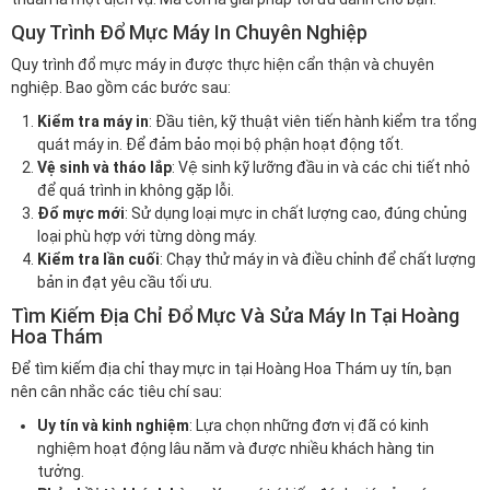
Quy Trình Đổ Mực Máy In Chuyên Nghiệp
Quy trình đổ mực máy in được thực hiện cẩn thận và chuyên
nghiệp. Bao gồm các bước sau:
Kiểm tra máy in
: Đầu tiên, kỹ thuật viên tiến hành kiểm tra tổng
quát máy in. Để đảm bảo mọi bộ phận hoạt động tốt.
Vệ sinh và tháo lắp
: Vệ sinh kỹ lưỡng đầu in và các chi tiết nhỏ
để quá trình in không gặp lỗi.
Đổ mực mới
: Sử dụng loại mực in chất lượng cao, đúng chủng
loại phù hợp với từng dòng máy.
Kiểm tra lần cuối
: Chạy thử máy in và điều chỉnh để chất lượng
bản in đạt yêu cầu tối ưu.
Tìm Kiếm Địa Chỉ Đổ Mực Và Sửa Máy In Tại Hoàng
Hoa Thám
Để tìm kiếm địa chỉ thay mực in tại Hoàng Hoa Thám uy tín, bạn
nên cân nhắc các tiêu chí sau:
Uy tín và kinh nghiệm
: Lựa chọn những đơn vị đã có kinh
nghiệm hoạt động lâu năm và được nhiều khách hàng tin
tưởng.