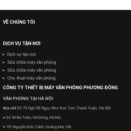
VỀ CHÚNG TÔI
DỊCH VỤ TẬN NƠI
Dịch vụ tận nơi
Sửa chữa máy văn phòng
Sửa chữa máy văn phòng
Cho thuê máy văn phòng
CÔNG TY THIẾT BỊ MÁY VĂN PHÒNG PHƯƠNG ĐÔNG
VĂN PHÒNG TẠI HÀ NỘI
Địa chỉ
:
Số 70 Ngõ 68 Ngụy Như Kon Tum,Thanh Xuân, Hà Nội
♦ Số 30 Bà Triệu, Hà Đông, Hà Nội
♦ 151 Nguyễn Đức Cảnh, Hoàng Mai, HN