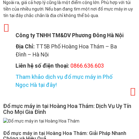
Ngoài ra, giá cả hợp lý cũng là một điểm cộng lớn. Phù hợp với túi
tiền của nhiều người. Nếu bạn đang tìm một nơi đổ mực máy in uy
tín tại đây chắc chắn là địa chỉ không thể bỏ qua.
Công ty TNHH TM&DV Phương Đông Hà Nội
Địa Chỉ:
TT5B Phố Hoàng Hoa Thám – Ba
Đình – Hà Nội
Liên hệ số điện thoại:
0866.636.603
Tham khảo dịch vụ đổ mực máy in Phố
Ngọc Hà tại đây!
Đổ mực máy in tại Hoàng Hoa Thám: Dịch Vụ Uy Tín
Cho Mọi Gia Đình
Đổ mực máy in tại Hoàng Hoa Thám: Giải Pháp Nhanh
Chóng và Hiệu Quả