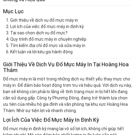
Mục Lục
Giới thiệu về dịch vụ đổ mực máy in
Lợi ích của việc đổ mực máy in định kỳ
Tại sao chọn dịch vụ đổ mực?
Quy trình đổ mực máy in chuyên nghiệp
Tìm kiếm địa chỉ đổ mực và sửa máy in
Kết luận và lời kêu gọi hành động
Giới Thiệu Về Dịch Vụ Đổ Mực Máy In Tại Hoàng Hoa
Thám
Đổ mực máy in là một trong những dịch vụ thiết yếu thay mực cho
máy in. Để đảm bảo hoạt động trơn tru và hiệu quả. Với dịch vụ này,
bạn sẽ không còn phải lo lắng về tình trạng mực in bị hết khi đang
cần sử dụng gấp. Công ty Phương Đông, đang trở thành lựa chọn
ưu tiên của nhiều hộ gia đình và văn phòng tại khu vực Hoàng Hoa
Thám. Nhờ sự tiện lợi và nhanh chóng.
Lợi Ích Của Việc Đổ Mực Máy In Định Kỳ
Đổ mực máy in định kỳ mang lại vô số lợi ích, không chỉ giúp tiết