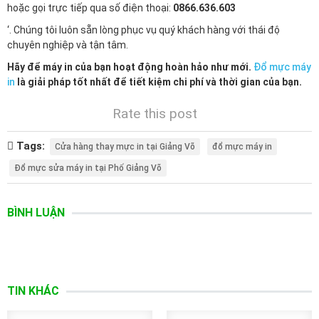
hoặc gọi trực tiếp qua số điện thoại:
0866.636.603
‘. Chúng tôi luôn sẵn lòng phục vụ quý khách hàng với thái độ
chuyên nghiệp và tận tâm.
Hãy để máy in của bạn hoạt động hoàn hảo như mới.
Đổ mực máy
in
là giải pháp tốt nhất để tiết kiệm chi phí và thời gian của bạn.
Rate this post
Tags:
Cửa hàng thay mực in tại Giảng Võ
đổ mực máy in
Đổ mực sửa máy in tại Phố Giảng Võ
BÌNH LUẬN
TIN KHÁC