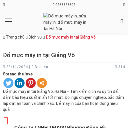
0866636603
Trang chủ
Dịch vụ
Đổ mực máy in tại Giảng Võ
Đổ mực máy in tại Giảng Võ
28/11/2024 |
Dịch vụ
314
Spread the love
Đổ mực máy in tại Giảng Võ, Hà Nội – Tìm kiếm dịch vụ uy tín để
đảm bảo hiệu suất in ấn tốt nhất. Đội ngũ chuyên nghiệp, bảo đảm
lắp đặt an toàn và chính xác. Để máy in của bạn hoạt động hiệu
quả.
Công Ty TNHH TM&DV Phương Đông Hà