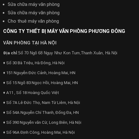
Sửa chữa máy văn phòng
Sửa chữa máy văn phòng
Cho thuê máy văn phòng
CÔNG TY THIẾT BỊ MÁY VĂN PHÒNG PHƯƠNG ĐÔNG
VĂN PHÒNG TẠI HÀ NỘI
Địa chỉ
:
Số 70 Ngõ 68 Ngụy Như Kon Tum,Thanh Xuân, Hà Nội
♦ Số 30 Bà Triệu, Hà Đông, Hà Nội
♦ 151 Nguyễn Đức Cảnh, Hoàng Mai, HN
♦ Số 15 Ngõ 83 Ngọc Hồi, Hoàng Mai, HN
♦ A11 , Số 18 Hoàng Quốc Việt
♦ Số 7A Lê Đức Thọ, Nam Từ Liêm, Hà Nội
♦ Số 54A Nguyễn Chí Thanh, Đống Đa, HN
♦ Số 390 Nguyễn văn Cừ, Long Biên, Hà Nội
♦ Số 96A Định Công, Hoàng Mai, Hà Nội