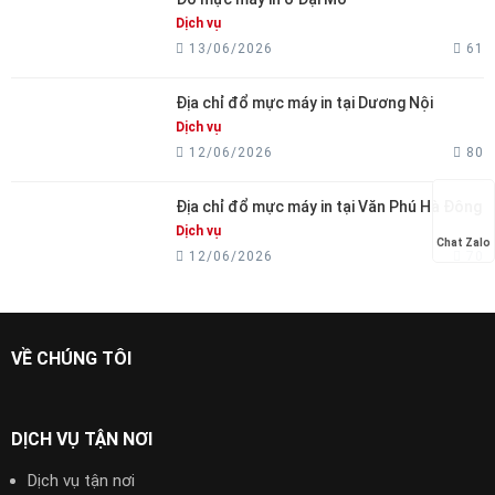
Dịch vụ
13/06/2026
61
Địa chỉ đổ mực máy in tại Dương Nội
Dịch vụ
12/06/2026
80
Địa chỉ đổ mực máy in tại Văn Phú Hà Đông
Dịch vụ
Chat Zalo
12/06/2026
70
VỀ CHÚNG TÔI
DỊCH VỤ TẬN NƠI
Dịch vụ tận nơi