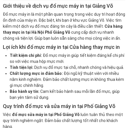
Giới thiệu về dịch vụ đổ mực máy in tại Giảng Võ
Đổ mực máy in là một phần quan trọng trong việc duy trì hoạt động
ổn định của máy in. Đặc biệt, khi bạn ở khu vực Giảng Võ. Việc tìm
kiếm một dịch vụ đổ mực đáng tin cậy là điều cần thiết.
Cửa hàng
thay mực in tại Hà Nội Phố Giảng Võ
cung cấp dịch vụ nhanh
chóng và tiện lợi. Giúp bạn luôn sẵn sàng cho mọi công việc in ấn.
Lợi ích khi đổ mực máy in tại Cửa hàng thay mực in
Tiết kiệm chi phí:
Đổ mực máy in giúp tiết kiệm đáng kể chi phí
so với việc mua hộp mực mới.
Tính tiện lợi:
Dịch vụ đổ mực tại chỗ, nhanh chóng và hiệu quả.
Chất lượng mực in đảm bảo:
Đội ngũ kỹ thuật viên với nhiều
năm kinh nghiệm. Đảm bảo chất lượng mực in không thua kém
gì mực chính hãng.
Bảo hành uy tín:
Cam kết bảo hành sau mỗi lần đổ mực, giúp
bạn yên tâm sử dụng.
Quy trình đổ mực và sửa máy in tại Phố Giảng Võ
Việc
đổ mực sửa máy in tại Phố Giảng Võ
luôn tuân thủ theo một
quy trình nghiêm ngặt. Đảm bảo chất lượng tốt nhất cho khách
hàng.