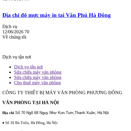
Địa chỉ đổ mực máy in tại Văn Phú Hà Đông
Dịch vụ
12/06/2026
70
Về chúng tôi
Dịch vụ tận nơi
Dịch vụ tận nơi
Sửa chữa máy văn phòng
Sửa chữa máy văn phòng
Cho thuê máy văn phòng
CÔNG TY THIẾT BỊ MÁY VĂN PHÒNG PHƯƠNG ĐÔNG
VĂN PHÒNG TẠI HÀ NỘI
Địa chỉ
:
Số 70 Ngõ 68 Ngụy Như Kon Tum,Thanh Xuân, Hà Nội
♦ Số 30 Bà Triệu, Hà Đông, Hà Nội