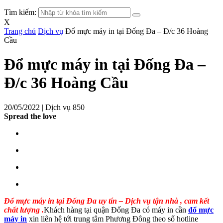
Tìm kiếm:
X
Trang chủ
Dịch vụ
Đổ mực máy in tại Đống Đa – Đ/c 36 Hoàng
Cầu
Đổ mực máy in tại Đống Đa –
Đ/c 36 Hoàng Cầu
20/05/2022 |
Dịch vụ
850
Spread the love
Đổ mực máy in tại Đống Đa uy tín – Dịch vụ tận nhà , cam kết
chất lượng .
Khách hàng tại quận Đống Đa có máy in cần
đổ mực
máy in
xin liên hệ tới trung tâm Phương Đông theo số hotline