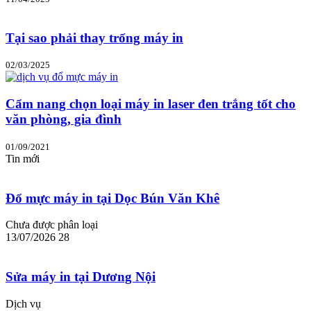
Tại sao phải thay trống máy in
02/03/2025
Cẩm nang chọn loại máy in laser đen trắng tốt cho
văn phòng, gia đình
01/09/2021
Tin mới
Đổ mực máy in tại Dọc Bún Văn Khê
Chưa được phân loại
13/07/2026
28
Sửa máy in tại Dương Nội
Dịch vụ