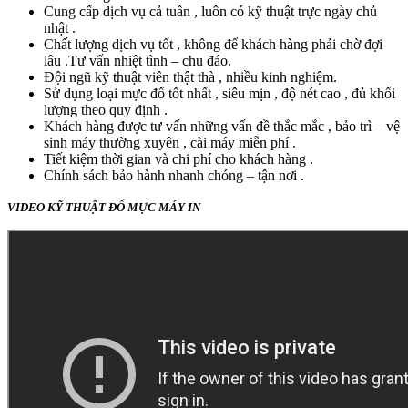
Cung cấp dịch vụ cả tuần , luôn có kỹ thuật trực ngày chủ
nhật .
Chất lượng dịch vụ tốt , không để khách hàng phải chờ đợi
lâu .Tư vấn nhiệt tình – chu đáo.
Đội ngũ kỹ thuật viên thật thà , nhiều kinh nghiệm.
Sử dụng loại mực đổ tốt nhất , siêu mịn , độ nét cao , đủ khối
lượng theo quy định .
Khách hàng được tư vấn những vấn đề thắc mắc , bảo trì – vệ
sinh máy thường xuyên , cài máy miễn phí .
Tiết kiệm thời gian và chi phí cho khách hàng .
Chính sách bảo hành nhanh chóng – tận nơi .
VIDEO KỸ THUẬT ĐỔ MỰC MÁY IN