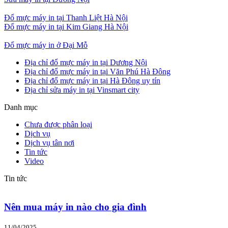
Đổ mực máy in tại Thanh Liệt Hà Nội
Đổ mực máy in tại Kim Giang Hà Nội
Đổ mực máy in ở Đại Mỗ
Địa chỉ đổ mực máy in tại Dương Nội
Địa chỉ đổ mực máy in tại Văn Phú Hà Đông
Địa chỉ đổ mực máy in tại Hà Đông uy tín
Địa chỉ sửa máy in tại Vinsmart city
Danh mục
Chưa được phân loại
Dịch vụ
Dịch vụ tân nơi
Tin tức
Video
Tin tức
Nên mua máy in nào cho gia đình
11/04/2025