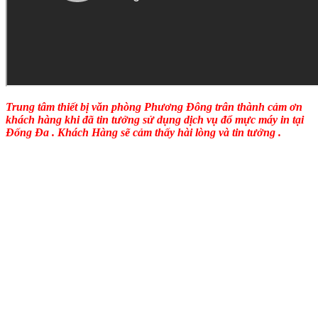
Trung tâm thiết bị văn phòng Phương Đông trân thành cảm ơn
khách hàng khi đã tin tưởng sử dụng dịch vụ đổ mực máy in tại
Đống Đa . Khách Hàng sẽ cảm thấy hài lòng và tin tưởng .