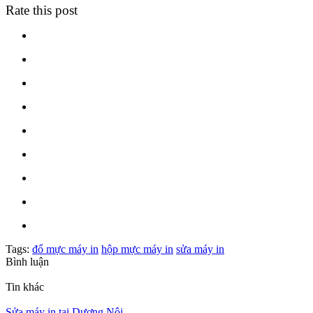
Rate this post
Tags:
đổ mực máy in
hộp mực máy in
sửa máy in
Bình luận
Tin khác
Sửa máy in tại Dương Nội