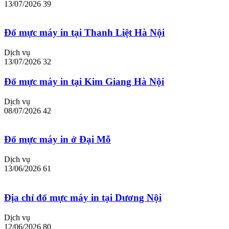
13/07/2026
39
Đổ mực máy in tại Thanh Liệt Hà Nội
Dịch vụ
13/07/2026
32
Đổ mực máy in tại Kim Giang Hà Nội
Dịch vụ
08/07/2026
42
Đổ mực máy in ở Đại Mỗ
Dịch vụ
13/06/2026
61
Địa chỉ đổ mực máy in tại Dương Nội
Dịch vụ
12/06/2026
80