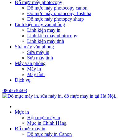
Đổ mực máy photocopy
Đổ mực máy photocopy canon
Đổ mực máy photocopy Toshiba
Đổ mực máy photopcy sharp
Linh kiện máy văn phòng
Linh kiện máy in
Linh kiện máy photocopy
Linh kiện máy tính
Sửa máy văn phòng
Sửa máy in
Sửa máy tính
Máy văn phòng
Máy in
Máy tính
Dịch vụ
0866636603
Mực in
Hộp mực máy in
Mực in Chính Hãng
Đổ mực máy in
Đổ mực máy in Canon