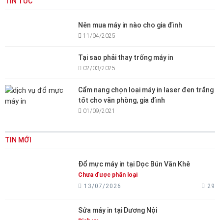
TIN TỨC
Nên mua máy in nào cho gia đình
11/04/2025
Tại sao phải thay trống máy in
02/03/2025
Cẩm nang chọn loại máy in laser đen trắng
tốt cho văn phòng, gia đình
01/09/2021
TIN MỚI
Đổ mực máy in tại Dọc Bún Văn Khê
Chưa được phân loại
13/07/2026
29
Sửa máy in tại Dương Nội