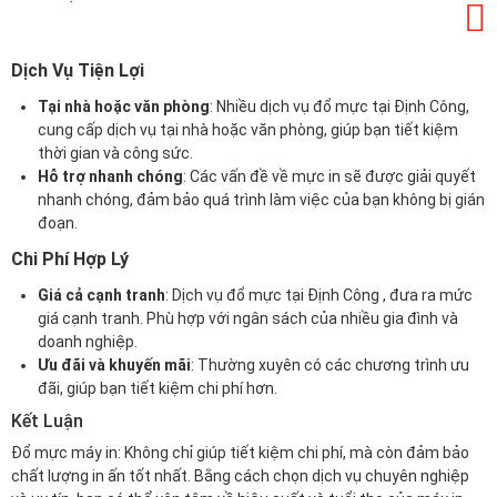
Dịch Vụ Tiện Lợi
Tại nhà hoặc văn phòng
: Nhiều dịch vụ đổ mực tại Định Công,
cung cấp dịch vụ tại nhà hoặc văn phòng, giúp bạn tiết kiệm
thời gian và công sức.
Hỗ trợ nhanh chóng
: Các vấn đề về mực in sẽ được giải quyết
nhanh chóng, đảm bảo quá trình làm việc của bạn không bị gián
đoạn.
Chi Phí Hợp Lý
Giá cả cạnh tranh
: Dịch vụ đổ mực tại Định Công , đưa ra mức
giá cạnh tranh. Phù hợp với ngân sách của nhiều gia đình và
doanh nghiệp.
Ưu đãi và khuyến mãi
: Thường xuyên có các chương trình ưu
đãi, giúp bạn tiết kiệm chi phí hơn.
Kết Luận
Đổ mực máy in: Không chỉ giúp tiết kiệm chi phí, mà còn đảm bảo
chất lượng in ấn tốt nhất. Bằng cách chọn dịch vụ chuyên nghiệp