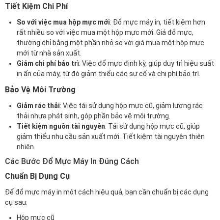
Tiết Kiệm Chi Phí
So với việc mua hộp mực mới
: Đổ mực máy in, tiết kiệm hơn
rất nhiều so với việc mua một hộp mực mới. Giá đổ mực,
thường chỉ bằng một phần nhỏ so với giá mua một hộp mực
mới từ nhà sản xuất.
Giảm chi phí bảo trì
: Việc đổ mực định kỳ, giúp duy trì hiệu suất
in ấn của máy, từ đó giảm thiểu các sự cố và chi phí bảo trì.
Bảo Vệ Môi Trường
Giảm rác thải
: Việc tái sử dụng hộp mực cũ, giảm lượng rác
thải nhựa phát sinh, góp phần bảo vệ môi trường.
Tiết kiệm nguồn tài nguyên
: Tái sử dụng hộp mực cũ, giúp
giảm thiểu nhu cầu sản xuất mới. Tiết kiệm tài nguyên thiên
nhiên.
Các Bước Đổ Mực Máy In Đúng Cách
Chuẩn Bị Dụng Cụ
Để đổ mực máy in một cách hiệu quả, bạn cần chuẩn bị các dụng
cụ sau:
Hộp mực cũ