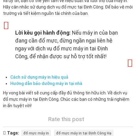
và uy tín, bạn có thể yên tâm về hiệu suất và tuổi thọ của máy in.
Hãy cân nhắc sử dụng dịch vụ đổ mực tại Định Công. Để bảo vệ môi
trường và tiết kiệm nguồn tài chính của bạn.
Lời kêu gọi hành động:
Nếu máy in của bạn
đang cần đổ mực, đừng ngần ngại liên hệ
ngay với dịch vụ đổ mực máy in tại Định
Công, để nhận được sự hỗ trợ tốt nhất!
Cách sử dụng máy in hiệu quả
Hướng dẫn bảo dưỡng máy in tại nhà
Hy vọng bài viết sẽ cung cấp đầy đủ thông tin hữu ích. Về dịch vụ
đổ mực máy in tại Định Công. Chúc các bạn có những trải nghiệm
in ấn tuyệt vời!
Rate this post
Tags:
đổ mực máy in
đổ mực máy in tại Định Công Hạ