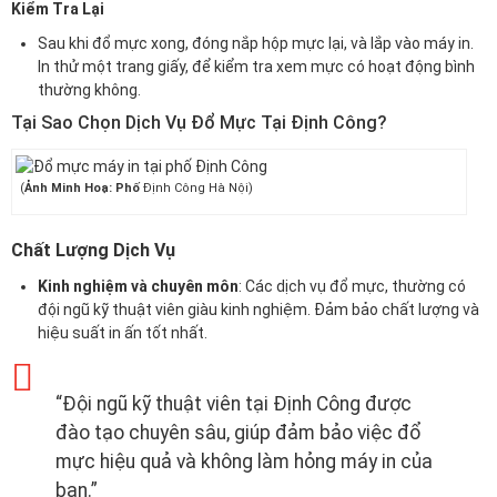
Kiểm Tra Lại
Sau khi đổ mực xong, đóng nắp hộp mực lại, và lắp vào máy in.
In thử một trang giấy, để kiểm tra xem mực có hoạt động bình
thường không.
Tại Sao Chọn Dịch Vụ Đổ Mực Tại Định Công?
(
Ảnh Minh Hoạ: Phố
Định Công Hà Nội)
Chất Lượng Dịch Vụ
Kinh nghiệm và chuyên môn
: Các dịch vụ đổ mực, thường có
đội ngũ kỹ thuật viên giàu kinh nghiệm. Đảm bảo chất lượng và
hiệu suất in ấn tốt nhất.
“Đội ngũ kỹ thuật viên tại Định Công được
đào tạo chuyên sâu, giúp đảm bảo việc đổ
mực hiệu quả và không làm hỏng máy in của
bạn.”