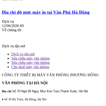
Địa chỉ đổ mực máy in tại Văn Phú Hà Đông
Dịch vụ
12/06/2026
69
Về chúng tôi
Dịch vụ tận nơi
Dịch vụ tận nơi
Sửa chữa máy văn phòng
Sửa chữa máy văn phòng
Cho thuê máy văn phòng
CÔNG TY THIẾT BỊ MÁY VĂN PHÒNG PHƯƠNG ĐÔNG
VĂN PHÒNG TẠI HÀ NỘI
Địa chỉ
:
Số 70 Ngõ 68 Ngụy Như Kon Tum,Thanh Xuân, Hà Nội
♦ Số 30 Bà Triệu, Hà Đông, Hà Nội