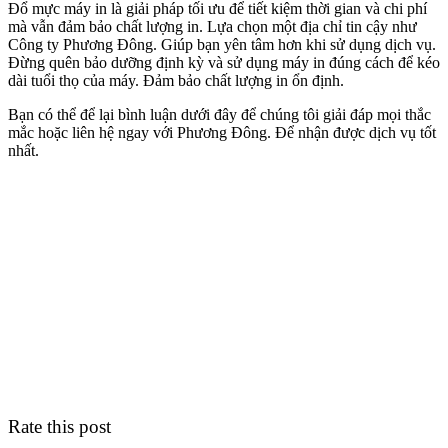
Đổ mực máy in là giải pháp tối ưu để tiết kiệm thời gian và chi phí
mà vẫn đảm bảo chất lượng in. Lựa chọn một địa chỉ tin cậy như
Công ty Phương Đông. Giúp bạn yên tâm hơn khi sử dụng dịch vụ.
Đừng quên bảo dưỡng định kỳ và sử dụng máy in đúng cách để kéo
dài tuổi thọ của máy. Đảm bảo chất lượng in ổn định.
Bạn có thể để lại bình luận dưới đây để chúng tôi giải đáp mọi thắc
mắc hoặc liên hệ ngay với Phương Đông. Để nhận được dịch vụ tốt
nhất.
Rate this post