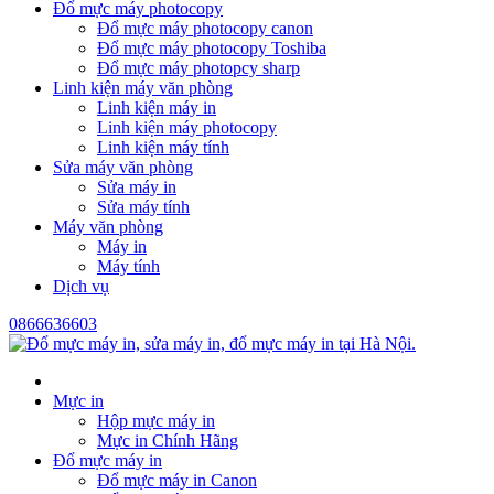
Đổ mực máy photocopy
Đổ mực máy photocopy canon
Đổ mực máy photocopy Toshiba
Đổ mực máy photopcy sharp
Linh kiện máy văn phòng
Linh kiện máy in
Linh kiện máy photocopy
Linh kiện máy tính
Sửa máy văn phòng
Sửa máy in
Sửa máy tính
Máy văn phòng
Máy in
Máy tính
Dịch vụ
0866636603
Mực in
Hộp mực máy in
Mực in Chính Hãng
Đổ mực máy in
Đổ mực máy in Canon