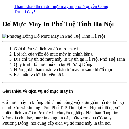
Tham khảo thêm đổ mực máy in phố Nguyễn Công
Trứ tại đây!
Đổ Mực Máy In Phố Tuệ Tĩnh Hà Nội
Giới thiệu về dịch vụ đổ mực máy in
Lợi ích của việc đổ mực máy in chính hãng
Địa chỉ uy tín đổ mực máy in uy tín tại Hà Nội Phố Tuệ Tĩnh
Quy trình đổ mực máy in tại Phương Đông
Hướng dẫn bảo quản và bảo trì máy in sau khi đổ mực
Kết luận và lời khuyên bổ ích
Giới thiệu về dịch vụ đổ mực máy in
Đổ mực máy in không chỉ là một công việc đơn giản mà đòi hỏi sự
chính xác và kinh nghiệm. Phố Tuệ Tĩnh tại Hà Nội nổi tiếng với
nhiều dịch vụ đổ mực máy in chuyên nghiệp. Nếu bạn đang tìm
kiếm địa chỉ thay mực in đáng tin cậy, hãy xem qua Công ty
Phương Đông, nơi cung cấp dịch vụ đổ mực máy in tận nơi.