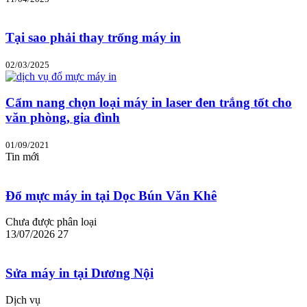
Tại sao phải thay trống máy in
02/03/2025
Cẩm nang chọn loại máy in laser đen trắng tốt cho
văn phòng, gia đình
01/09/2021
Tin mới
Đổ mực máy in tại Dọc Bún Văn Khê
Chưa được phân loại
13/07/2026
27
Sửa máy in tại Dương Nội
Dịch vụ