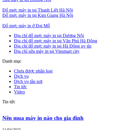
Đổ mực máy in tại Thanh Liệt Hà Nội
Đổ mực máy in tại Kim Giang Hà Nội
Đổ mực máy in ở Đại Mỗ
Địa chỉ đổ mực máy in tại Dương Nội
Địa chỉ đổ mực máy in tại Văn Phú Hà Đông
Địa chỉ đổ mực máy in tại Hà Đông uy tín
Địa chỉ sửa máy in tại Vinsmart city
Danh mục
Chưa được phân loại
Dịch vụ
Dịch vụ tân nơi
Tin tức
Video
Tin tức
Nên mua máy in nào cho gia đình
11/04/2025