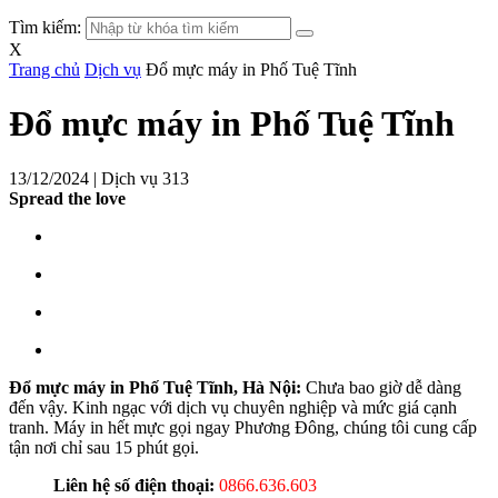
Tìm kiếm:
X
Trang chủ
Dịch vụ
Đổ mực máy in Phố Tuệ Tĩnh
Đổ mực máy in Phố Tuệ Tĩnh
13/12/2024 |
Dịch vụ
313
Spread the love
Đổ mực máy in Phố Tuệ Tĩnh, Hà Nội:
Chưa bao giờ dễ dàng
đến vậy. Kinh ngạc với dịch vụ chuyên nghiệp và mức giá cạnh
tranh. Máy in hết mực gọi ngay Phương Đông, chúng tôi cung cấp
tận nơi chỉ sau 15 phút gọi.
Liên hệ số điện thoại:
0866.636.603