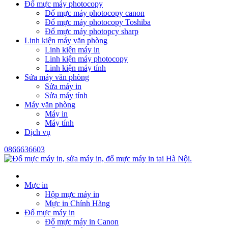
Đổ mực máy photocopy
Đổ mực máy photocopy canon
Đổ mực máy photocopy Toshiba
Đổ mực máy photopcy sharp
Linh kiện máy văn phòng
Linh kiện máy in
Linh kiện máy photocopy
Linh kiện máy tính
Sửa máy văn phòng
Sửa máy in
Sửa máy tính
Máy văn phòng
Máy in
Máy tính
Dịch vụ
0866636603
Mực in
Hộp mực máy in
Mực in Chính Hãng
Đổ mực máy in
Đổ mực máy in Canon