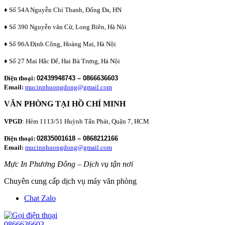
♦ Số 54A Nguyễn Chí Thanh, Đống Đa, HN
♦ Số 390 Nguyễn văn Cừ, Long Biên, Hà Nội
♦ Số 96A Định Công, Hoàng Mai, Hà Nội
♦ Số 27 Mai Hắc Đế, Hai Bà Trưng, Hà Nội
Điện thoại:
02439948743 – 0866636603
Email:
mucinphuongdong@gmail.com
VĂN PHÒNG TẠI HỒ CHÍ MINH
VPGD
: Hẻm 1113/51 Huỳnh Tấn Phát, Quận 7, HCM
Điện thoại:
02835001618 – 0868212166
Email:
mucinphuongdong@gmail.com
Mực In Phương Đông – Dịch vụ tận nơi
Chuyên cung cấp dịch vụ máy văn phòng
Chat Zalo
0866636603