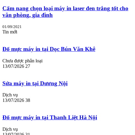
Cẩm nang chọn loại máy in laser đen trắng tốt cho
văn phòng, gia đình
01/09/2021
Tin mới
Đổ mực máy in tại Dọc Bún Văn Khê
Chưa được phân loại
13/07/2026
27
Sửa máy in tại Dương Nội
Dịch vụ
13/07/2026
38
Đổ mực máy in tại Thanh Liệt Hà Nội
Dịch vụ
13/07/2026
31