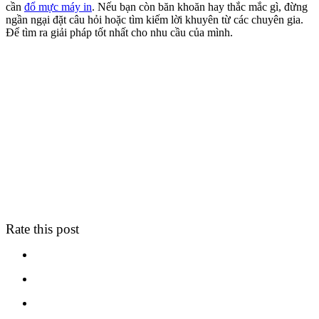
cần
đổ mực máy in
. Nếu bạn còn băn khoăn hay thắc mắc gì, đừng
ngần ngại đặt câu hỏi hoặc tìm kiếm lời khuyên từ các chuyên gia.
Để tìm ra giải pháp tốt nhất cho nhu cầu của mình.
Rate this post