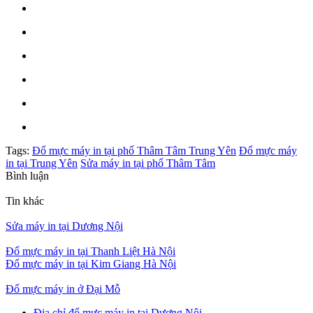
Tags:
Đổ mực máy in tại phố Thâm Tâm Trung Yên
Đổ mực máy
in tại Trung Yên
Sửa máy in tại phố Thâm Tâm
Bình luận
Tin khác
Sửa máy in tại Dương Nội
Đổ mực máy in tại Thanh Liệt Hà Nội
Đổ mực máy in tại Kim Giang Hà Nội
Đổ mực máy in ở Đại Mỗ
Địa chỉ đổ mực máy in tại Dương Nội