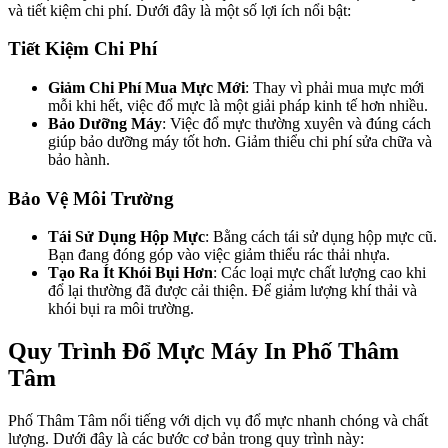
và tiết kiệm chi phí. Dưới đây là một số lợi ích nổi bật:
Tiết Kiệm Chi Phí
Giảm Chi Phí Mua Mực Mới
: Thay vì phải mua mực mới
mỗi khi hết, việc đổ mực là một giải pháp kinh tế hơn nhiều.
Bảo Dưỡng Máy
: Việc đổ mực thường xuyên và đúng cách
giúp bảo dưỡng máy tốt hơn. Giảm thiểu chi phí sửa chữa và
bảo hành.
Bảo Vệ Môi Trường
Tái Sử Dụng Hộp Mực
: Bằng cách tái sử dụng hộp mực cũ.
Bạn đang đóng góp vào việc giảm thiểu rác thải nhựa.
Tạo Ra Ít Khói Bụi Hơn
: Các loại mực chất lượng cao khi
đổ lại thường đã được cải thiện. Để giảm lượng khí thải và
khói bụi ra môi trường.
Quy Trình Đổ Mực Máy In Phố Thâm
Tâm
Phố Thâm Tâm nổi tiếng với dịch vụ đổ mực nhanh chóng và chất
lượng. Dưới đây là các bước cơ bản trong quy trình này: