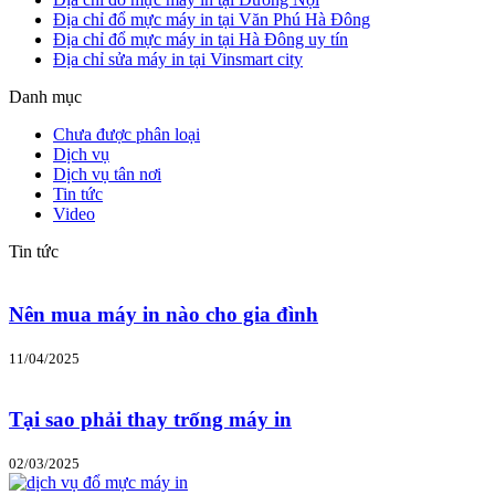
Địa chỉ đổ mực máy in tại Văn Phú Hà Đông
Địa chỉ đổ mực máy in tại Hà Đông uy tín
Địa chỉ sửa máy in tại Vinsmart city
Danh mục
Chưa được phân loại
Dịch vụ
Dịch vụ tân nơi
Tin tức
Video
Tin tức
Nên mua máy in nào cho gia đình
11/04/2025
Tại sao phải thay trống máy in
02/03/2025