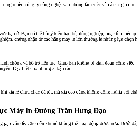
ng nhiều công ty công nghệ, văn phòng làm việc và cả các gia đình h
 vực bạn ở. Bạn có thể hỏi ý kiến bạn bè, đồng nghiệp, hoặc tìm hiểu qu
nghiệm, chứng nhận từ các hãng máy in lớn thường là những lựa chọn 
anh chóng và hỗ trợ liên tục. Giúp bạn không bị gián đoạn công việc.
chuyển. Đặc biệt cho những ai bận rộn.
 khi giá rẻ chưa chắc đã tốt, mà giá cao cũng không đồng nghĩa với ch
ực Máy In Đường Trần Hưng Đạo
g gặp vấn đề. Cho đến khi nó không thể hoạt động được nữa. Dưới đây