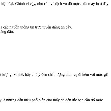
iện đại. Chính vì vậy, nhu cầu về dịch vụ đổ mực, sửa máy in ở đây
a các nguồn thông tin trực tuyến đáng tin cậy.
hàng đầu.
ất lượng. Vì thế, hãy chú ý đến chất lượng dịch vụ đi kèm với mức giá
 là những dấu hiệu phổ biến cho thấy đã đến lúc bạn cần đổ mực