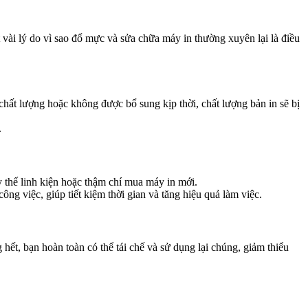
 vài lý do vì sao đổ mực và sửa chữa máy in thường xuyên lại là điều
ất lượng hoặc không được bổ sung kịp thời, chất lượng bản in sẽ bị
.
 thế linh kiện hoặc thậm chí mua máy in mới.
ng việc, giúp tiết kiệm thời gian và tăng hiệu quả làm việc.
ết, bạn hoàn toàn có thể tái chế và sử dụng lại chúng, giảm thiểu