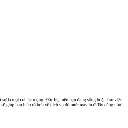
t sự là một cơn ác mộng. Đặc biệt nếu bạn đang sống hoặc làm việc
ày sẽ giúp bạn hiểu rõ hơn về dịch vụ đổ mực máy in ở đây cũng như