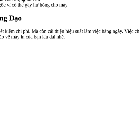
gốc vì có thể gây hư hỏng cho máy.
ng Đạo
 kiệm chi phí. Mà còn cải thiện hiệu suất làm việc hàng ngày. Việc c
o vệ máy in của bạn lâu dài nhé.