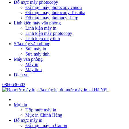
Đổ mực máy photocopy
Đổ mực máy photocopy canon
Đổ mực máy photocopy Toshiba
Đổ mực máy photopcy sharp
Linh kiện máy văn phòng
Linh kiện máy in
Linh kiện máy photocopy
Linh kiện máy tính
Sửa máy văn phòng
Sửa máy in
Sửa máy tính
Máy văn phòng
Máy in
Máy tính
Dịch vụ
0866636603
Mực in
Hộp mực máy in
Mực in Chính Hãng
Đổ mực máy in
Đổ mực máy in Canon