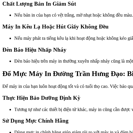
Chất Lượng Bản In Giảm Sút
Nếu bản in của bạn có vệt trắng, mờ nhạt hoặc không đều màu. 
Máy In Kêu Lạ Hoặc Hút Giấy Không Đều
Nếu máy phát ra tiếng kêu lạ khi hoạt động hoặc không kéo giấ
Đèn Báo Hiệu Nhấp Nháy
Đèn báo hiệu trên máy in thường xuyên nhấp nháy cũng là một
Đổ Mực Máy In Đường Trần Hưng Đạo: Bi
Để máy in của bạn luôn hoạt động tốt và có tuổi thọ cao. Việc bảo qu
Thực Hiện Bảo Dưỡng Định Kỳ
Tương tự như các thiết bị điện tử khác, máy in cũng cần được 
Sử Dụng Mực Chính Hãng
Dùng mực in chính hãng giúp giảm rủi ro với máy in và đảm bả