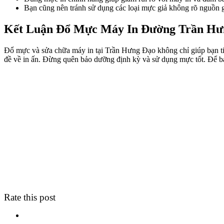
Bạn cũng nên tránh sử dụng các loại mực giả không rõ nguồn 
Kết Luận Đổ Mực Máy In Đường Trần Hư
Đổ mực và sửa chữa máy in tại Trần Hưng Đạo không chỉ giúp bạn tiết
đề về in ấn. Đừng quên bảo dưỡng định kỳ và sử dụng mực tốt. Để bả
Rate this post