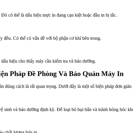
Đó có thể là dấu hiệu mực in đang cạn kiệt hoặc đầu in bị tắc.
y đều. Có thể có vấn đề với bộ phận cơ khí bên trong.
 dấu hiệu cho thấy máy cần kiểm tra và bảo dưỡng.
ện Pháp Đề Phòng Và Bảo Quản Máy In
ản đúng cách là rất quan trọng. Dưới đây là một số biện pháp đơn giản
vệ sinh và bảo dưỡng định kỳ. Để loại bỏ bụi bẩn và tránh hỏng hóc khô
o chất lượng bản in.