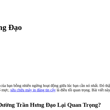
ng Đạo
của bạn bỗng nhiên ngừng hoạt động giữa lúc bạn cần nó nhất. Đó thậ
đổ mực,
sửa chữa máy in đáng tin cậy
là điều tối quan trọng. Bài viết n
Đường Trần Hưng Đạo Lại Quan Trọng?