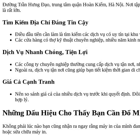
Đường Trần Hưng Đạo, trung tâm quận Hoàn Kiếm, Hà Nội. Nơi tập tru
là rất lớn.
Tìm Kiếm Địa Chỉ Đáng Tin Cậy
Điều đầu tiên cần làm là tìm kiếm các dịch vụ có uy tín tại khu
Các cửa hàng có thợ kỹ thuật chuyên nghiệp, nhiều năm kinh 
Dịch Vụ Nhanh Chóng, Tiện Lợi
Các công ty chuyên nghiệp thường cung cấp dịch vụ tận nơi, nh
Ngoài ra, dịch vụ tận nơi cũng giúp bạn tiết kiệm thời gian di 
Giá Cả Cạnh Tranh
Nên so sánh giá cả của nhiều dịch vụ trước khi quyết định. Đôi
hợp lý.
Những Dấu Hiệu Cho Thấy Bạn Cần Đổ M
Không phải lúc nào bạn cũng nhận ra ngay rằng máy in của mình đan
hoặc sửa chữa máy in.