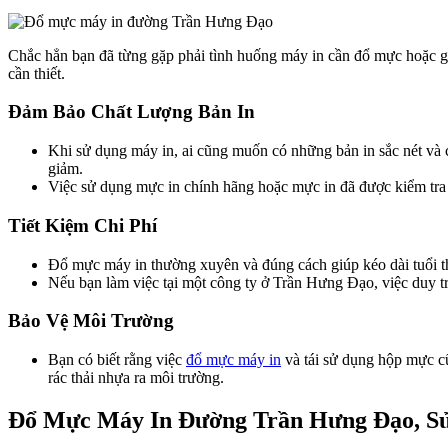
Chắc hẳn bạn đã từng gặp phải tình huống máy in cần đổ mực hoặc gặp 
cần thiết.
Đảm Bảo Chất Lượng Bản In
Khi sử dụng máy in, ai cũng muốn có những bản in sắc nét và 
giảm.
Việc sử dụng mực in chính hãng hoặc mực in đã được kiểm tra 
Tiết Kiệm Chi Phí
Đổ mực máy in thường xuyên và đúng cách giúp kéo dài tuổi thọ
Nếu bạn làm việc tại một công ty ở Trần Hưng Đạo, việc duy trì
Bảo Vệ Môi Trường
Bạn có biết rằng việc
đổ mực máy in
và tái sử dụng hộp mực cũ
rác thải nhựa ra môi trường.
Đổ Mực Máy In Đường Trần Hưng Đạo, Sử