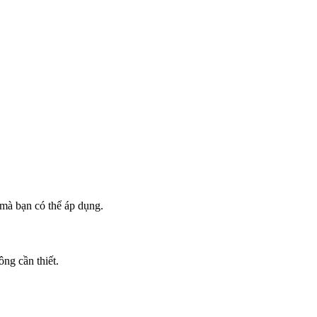
 mà bạn có thể áp dụng.
ng cần thiết.