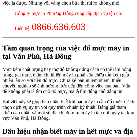
việc là được. Nhưng vội vàng chọn bừa thì rủi ro không nhỏ.
Công ty mực in Phương Đông cung cấp dịch vụ tận nơi
0866.636.603
Liên hệ:
Tầm quan trọng của việc đổ mực máy in
tại Văn Phú, Hà Đông
Mực kém chất lượng hay thợ đổ không đúng cách có thể làm hỏng
trống, gạt mực, thậm chí khiến máy in phải sửa chữa tốn kém gấp
nhiều lần so với tiền đổ mực. Chưa kể bản in lem nhem, thiếu
chuyên nghiệp sẽ ảnh hưởng trực tiếp đến công việc của bạn. Vấn
đề không phải là tìm chỗ đổ mực, mà là tìm đúng chỗ đáng tin.
Bài viết này sẽ giúp bạn nhận biết khi nào máy in cần đổ mực. Cách
chọn dịch vụ uy tín với quy trình chuẩn kỹ thuật. Bảng giá tham
khảo cập nhật, và một số địa chỉ đổ mực máy in tận nơi ngay tại khu
vực Văn Phú, Hà Đông.
Dấu hiệu nhận biết máy in hết mực và địa