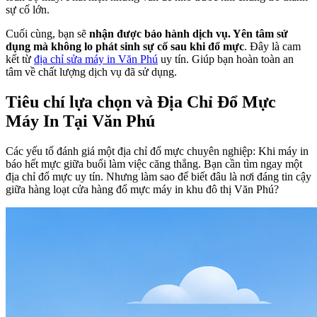
sự cố lớn.
Cuối cùng, bạn sẽ
nhận được bảo hành dịch vụ. Yên tâm sử
dụng mà không lo phát sinh sự cố sau khi đổ mực
. Đây là cam
kết từ
địa chỉ sửa máy in Văn Phú
uy tín. Giúp bạn hoàn toàn an
tâm về chất lượng dịch vụ đã sử dụng.
Tiêu chí lựa chọn và Địa Chỉ Đổ Mực
Máy In Tại Văn Phú
Các yếu tố đánh giá một địa chỉ đổ mực chuyên nghiệp: Khi máy in
báo hết mực giữa buổi làm việc căng thẳng. Bạn cần tìm ngay một
địa chỉ đổ mực uy tín. Nhưng làm sao để biết đâu là nơi đáng tin cậy
giữa hàng loạt cửa hàng đổ mực máy in khu đô thị Văn Phú?