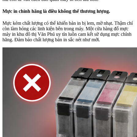
Mực in chính hãng là điều không thể thương lượng.
Mực kém chất lượng có thể khiến bản in bị lem, mờ nhạt. Thậm chí
còn làm hỏng các linh kiện bên trong máy. Một cửa hàng đổ mực
máy in khu đô thị Văn Phú uy tín luôn cam kết sử dụng mực chính
hãng. Đảm bảo chất lượng bản in sắc nét như mới.