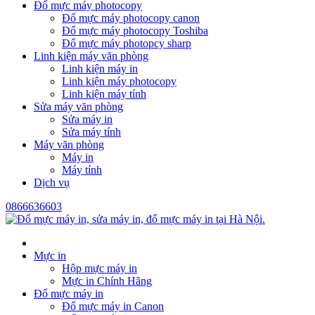
Đổ mực máy photocopy
Đổ mực máy photocopy canon
Đổ mực máy photocopy Toshiba
Đổ mực máy photopcy sharp
Linh kiện máy văn phòng
Linh kiện máy in
Linh kiện máy photocopy
Linh kiện máy tính
Sửa máy văn phòng
Sửa máy in
Sửa máy tính
Máy văn phòng
Máy in
Máy tính
Dịch vụ
0866636603
Mực in
Hộp mực máy in
Mực in Chính Hãng
Đổ mực máy in
Đổ mực máy in Canon