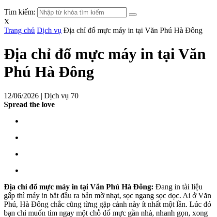
Tìm kiếm:
X
Trang chủ
Dịch vụ
Địa chỉ đổ mực máy in tại Văn Phú Hà Đông
Địa chỉ đổ mực máy in tại Văn
Phú Hà Đông
12/06/2026 |
Dịch vụ
70
Spread the love
Địa chỉ đổ mực máy in tại Văn Phú Hà Đông:
Đang in tài liệu
gấp thì máy in bắt đầu ra bản mờ nhạt, sọc ngang sọc dọc. Ai ở Văn
Phú, Hà Đông chắc cũng từng gặp cảnh này ít nhất một lần. Lúc đó
bạn chỉ muốn tìm ngay một chỗ đổ mực gần nhà, nhanh gọn, xong