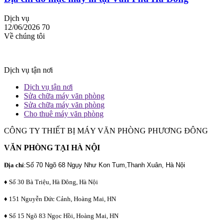
Dịch vụ
12/06/2026
70
Về chúng tôi
Dịch vụ tận nơi
Dịch vụ tận nơi
Sửa chữa máy văn phòng
Sửa chữa máy văn phòng
Cho thuê máy văn phòng
CÔNG TY THIẾT BỊ MÁY VĂN PHÒNG PHƯƠNG ĐÔNG
VĂN PHÒNG TẠI HÀ NỘI
Địa chỉ
:
Số 70 Ngõ 68 Ngụy Như Kon Tum,Thanh Xuân, Hà Nội
♦ Số 30 Bà Triệu, Hà Đông, Hà Nội
♦ 151 Nguyễn Đức Cảnh, Hoàng Mai, HN
♦ Số 15 Ngõ 83 Ngọc Hồi, Hoàng Mai, HN