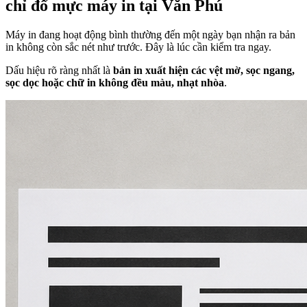
chỉ đổ mực máy in tại Văn Phú
Máy in đang hoạt động bình thường đến một ngày bạn nhận ra bản
in không còn sắc nét như trước. Đây là lúc cần kiểm tra ngay.
Dấu hiệu rõ ràng nhất là
bản in xuất hiện các vệt mờ, sọc ngang,
sọc dọc hoặc chữ in không đều màu, nhạt nhòa
.