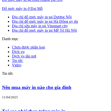
Đổ mực máy in ở Đại Mỗ
Địa chỉ đổ mực máy in tại Dương Nội
Địa chỉ đổ mực máy in tại Hà Đông uy tín
Địa chỉ sửa máy in tại Vinsmart city
Địa chỉ đổ mực máy in tại Mễ Trì Hà Nội
Danh mục
Chưa được phân loại
Dịch vụ
Dịch vụ tân nơi
Tin tức
Video
Tin tức
Nên mua máy in nào cho gia đình
11/04/2025