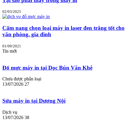
Tại sao phải thay trống máy in
02/03/2025
Cẩm nang chọn loại máy in laser đen trắng tốt cho
văn phòng, gia đình
01/09/2021
Tin mới
Đổ mực máy in tại Dọc Bún Văn Khê
Chưa được phân loại
13/07/2026
27
Sửa máy in tại Dương Nội
Dịch vụ
13/07/2026
38