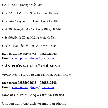
♦ A11 , Số 18 Hoàng Quốc Việt
♦ Số 7A Lê Đức Thọ, Nam Từ Liêm, Hà Nội
♦ Số 54A Nguyễn Chí Thanh, Đống Đa, HN
♦ Số 390 Nguyễn văn Cừ, Long Biên, Hà Nội
♦ Số 96A Định Công, Hoàng Mai, Hà Nội
♦ Số 27 Mai Hắc Đế, Hai Bà Trưng, Hà Nội
Điện thoại:
02439948743 – 0866636603
Email:
mucinphuongdong@gmail.com
VĂN PHÒNG TẠI HỒ CHÍ MINH
VPGD
: Hẻm 1113/51 Huỳnh Tấn Phát, Quận 7, HCM
Điện thoại:
02835001618 – 0868212166
Email:
mucinphuongdong@gmail.com
Mực In Phương Đông – Dịch vụ tận nơi
Chuyên cung cấp dịch vụ máy văn phòng