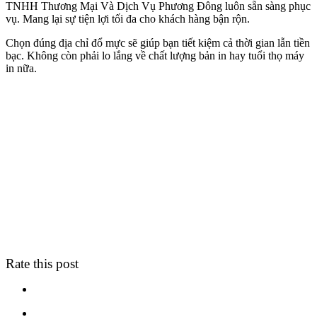
TNHH Thương Mại Và Dịch Vụ Phương Đông luôn sẵn sàng phục
vụ. Mang lại sự tiện lợi tối đa cho khách hàng bận rộn.
Chọn đúng địa chỉ đổ mực sẽ giúp bạn tiết kiệm cả thời gian lẫn tiền
bạc. Không còn phải lo lắng về chất lượng bản in hay tuổi thọ máy
in nữa.
Rate this post