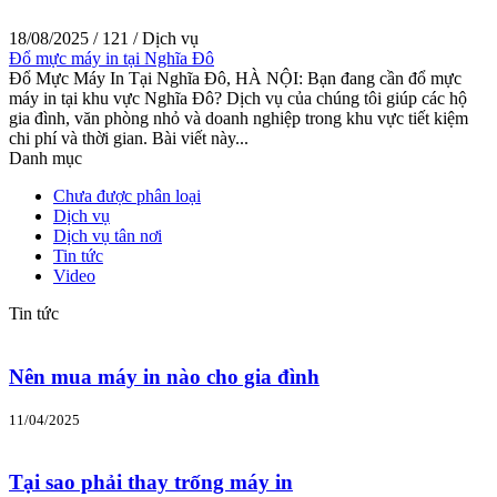
18/08/2025
/
121
/
Dịch vụ
Đổ mực máy in tại Nghĩa Đô
Đổ Mực Máy In Tại Nghĩa Đô, HÀ NỘI: Bạn đang cần đổ mực
máy in tại khu vực Nghĩa Đô? Dịch vụ của chúng tôi giúp các hộ
gia đình, văn phòng nhỏ và doanh nghiệp trong khu vực tiết kiệm
chi phí và thời gian. Bài viết này...
Danh mục
Chưa được phân loại
Dịch vụ
Dịch vụ tân nơi
Tin tức
Video
Tin tức
Nên mua máy in nào cho gia đình
11/04/2025
Tại sao phải thay trống máy in