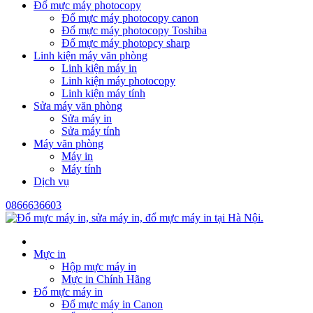
Đổ mực máy photocopy
Đổ mực máy photocopy canon
Đổ mực máy photocopy Toshiba
Đổ mực máy photopcy sharp
Linh kiện máy văn phòng
Linh kiện máy in
Linh kiện máy photocopy
Linh kiện máy tính
Sửa máy văn phòng
Sửa máy in
Sửa máy tính
Máy văn phòng
Máy in
Máy tính
Dịch vụ
0866636603
Mực in
Hộp mực máy in
Mực in Chính Hãng
Đổ mực máy in
Đổ mực máy in Canon