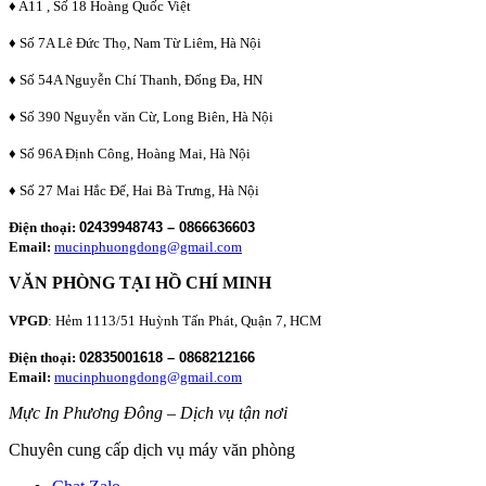
♦ A11 , Số 18 Hoàng Quốc Việt
♦ Số 7A Lê Đức Thọ, Nam Từ Liêm, Hà Nội
♦ Số 54A Nguyễn Chí Thanh, Đống Đa, HN
♦ Số 390 Nguyễn văn Cừ, Long Biên, Hà Nội
♦ Số 96A Định Công, Hoàng Mai, Hà Nội
♦ Số 27 Mai Hắc Đế, Hai Bà Trưng, Hà Nội
Điện thoại:
02439948743 – 0866636603
Email:
mucinphuongdong@gmail.com
VĂN PHÒNG TẠI HỒ CHÍ MINH
VPGD
: Hẻm 1113/51 Huỳnh Tấn Phát, Quận 7, HCM
Điện thoại:
02835001618 – 0868212166
Email:
mucinphuongdong@gmail.com
Mực In Phương Đông – Dịch vụ tận nơi
Chuyên cung cấp dịch vụ máy văn phòng