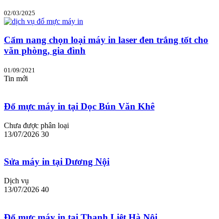
02/03/2025
Cẩm nang chọn loại máy in laser đen trắng tốt cho
văn phòng, gia đình
01/09/2021
Tin mới
Đổ mực máy in tại Dọc Bún Văn Khê
Chưa được phân loại
13/07/2026
30
Sửa máy in tại Dương Nội
Dịch vụ
13/07/2026
40
Đổ mực máy in tại Thanh Liệt Hà Nội