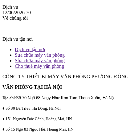
Dịch vụ
12/06/2026
70
Về chúng tôi
Dịch vụ tận nơi
Dịch vụ tận nơi
Sửa chữa máy văn phòng
Sửa chữa máy văn phòng
Cho thuê máy văn phòng
CÔNG TY THIẾT BỊ MÁY VĂN PHÒNG PHƯƠNG ĐÔNG
VĂN PHÒNG TẠI HÀ NỘI
Địa chỉ
:
Số 70 Ngõ 68 Ngụy Như Kon Tum,Thanh Xuân, Hà Nội
♦ Số 30 Bà Triệu, Hà Đông, Hà Nội
♦ 151 Nguyễn Đức Cảnh, Hoàng Mai, HN
♦ Số 15 Ngõ 83 Ngọc Hồi, Hoàng Mai, HN