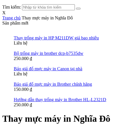
Tìm kiếm:
X
Trang chủ
Thay mực máy in Nghĩa Đô
Sản phẩm mới
Thay trống máy in HP M211DW giá bao nhiêu
Liên hệ
Bộ trống máy in brother dcp-b7535dw
250.000
₫
Báo giá đổ mực máy in Canon tại nhà
Liên hệ
Báo giá đổ mực máy in Brother chính hãng
150.000
₫
Hướng dẫn thay trống máy in Brother HL-L2321D
250.000
₫
Thay mực máy in Nghĩa Đô