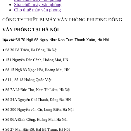
Sửa chữa máy văn phòng
Cho thuê máy văn phòng
CÔNG TY THIẾT BỊ MÁY VĂN PHÒNG PHƯƠNG ĐÔNG
VĂN PHÒNG TẠI HÀ NỘI
Địa chỉ
:
Số 70 Ngõ 68 Ngụy Như Kon Tum,Thanh Xuân, Hà Nội
♦ Số 30 Bà Triệu, Hà Đông, Hà Nội
♦ 151 Nguyễn Đức Cảnh, Hoàng Mai, HN
♦ Số 15 Ngõ 83 Ngọc Hồi, Hoàng Mai, HN
♦ A11 , Số 18 Hoàng Quốc Việt
♦ Số 7A Lê Đức Thọ, Nam Từ Liêm, Hà Nội
♦ Số 54A Nguyễn Chí Thanh, Đống Đa, HN
♦ Số 390 Nguyễn văn Cừ, Long Biên, Hà Nội
♦ Số 96A Định Công, Hoàng Mai, Hà Nội
♦ Số 27 Mai Hắc Đế, Hai Bà Trưng, Hà Nội