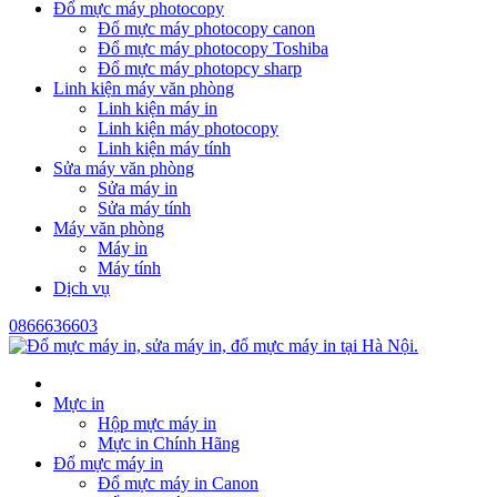
Đổ mực máy photocopy
Đổ mực máy photocopy canon
Đổ mực máy photocopy Toshiba
Đổ mực máy photopcy sharp
Linh kiện máy văn phòng
Linh kiện máy in
Linh kiện máy photocopy
Linh kiện máy tính
Sửa máy văn phòng
Sửa máy in
Sửa máy tính
Máy văn phòng
Máy in
Máy tính
Dịch vụ
0866636603
Mực in
Hộp mực máy in
Mực in Chính Hãng
Đổ mực máy in
Đổ mực máy in Canon